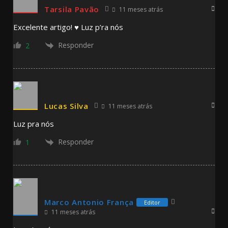
Tarsila Pavão
11 meses atrás
Excelente artigo! ♥️ Luz p’ra nós
Responder
2
Lucas Silva
11 meses atrás
Luz pra nós
Responder
1
Marco Antonio França
Editor
11 meses atrás