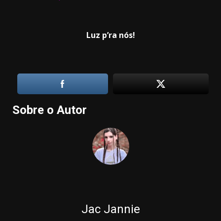
Luz p’ra nós!
Sobre o Autor
Jac Jannie