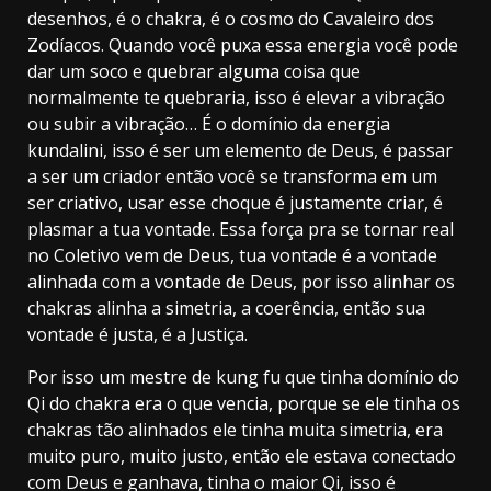
desenhos, é o chakra, é o cosmo do Cavaleiro dos
Zodíacos. Quando você puxa essa energia você pode
dar um soco e quebrar alguma coisa que
normalmente te quebraria, isso é elevar a vibração
ou subir a vibração… É o domínio da energia
kundalini, isso é ser um elemento de Deus, é passar
a ser um criador então você se transforma em um
ser criativo, usar esse choque é justamente criar, é
plasmar a tua vontade. Essa força pra se tornar real
no Coletivo vem de Deus, tua vontade é a vontade
alinhada com a vontade de Deus, por isso alinhar os
chakras alinha a simetria, a coerência, então sua
vontade é justa, é a Justiça.
Por isso um mestre de kung fu que tinha domínio do
Qi do chakra era o que vencia, porque se ele tinha os
chakras tão alinhados ele tinha muita simetria, era
muito puro, muito justo, então ele estava conectado
com Deus e ganhava, tinha o maior Qi, isso é