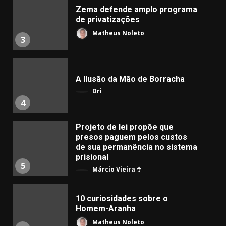
Zema defende amplo programa
de privatizações
Matheus Noleto
3
A Ilusão da Mão de Borracha
Dri
4
Projeto de lei propõe que
presos paguem pelos custos
de sua permanência no sistema
prisional
5
Márcio Vieira ☥
10 curiosidades sobre o
Homem-Aranha
Matheus Noleto