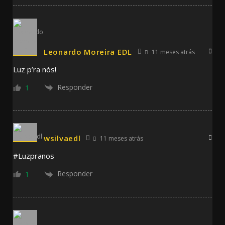
Leonardo Moreira EDL
11 meses atrás
Luz p’ra nós!
Responder
1
wsilvaedl
11 meses atrás
#Luzpranos
Responder
1