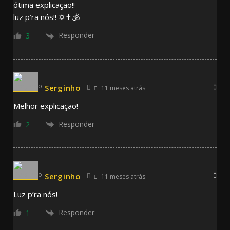
ótima explicação!!
luz p’ra nós!! ✡️✝️🕉
Responder
3
Serginho
11 meses atrás
Melhor explicação!
Responder
2
Serginho
11 meses atrás
Luz p’ra nós!
Responder
1