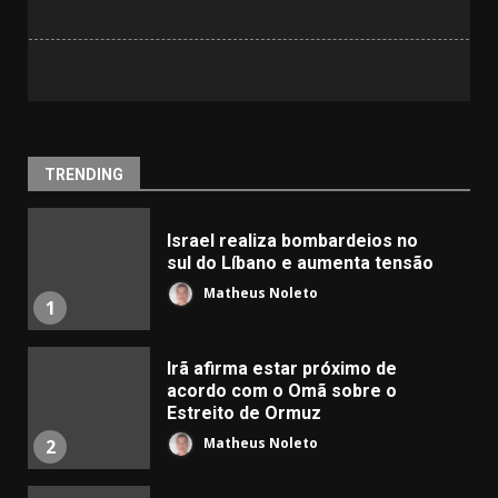
TRENDING
Israel realiza bombardeios no
sul do Líbano e aumenta tensão
Matheus Noleto
1
Irã afirma estar próximo de
acordo com o Omã sobre o
Estreito de Ormuz
Matheus Noleto
2