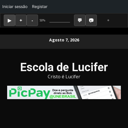
Iniciar sessão
Registar
50%
Skip
Agosto 7, 2026
to
content
Escola de Lucifer
Cristo é Lucifer