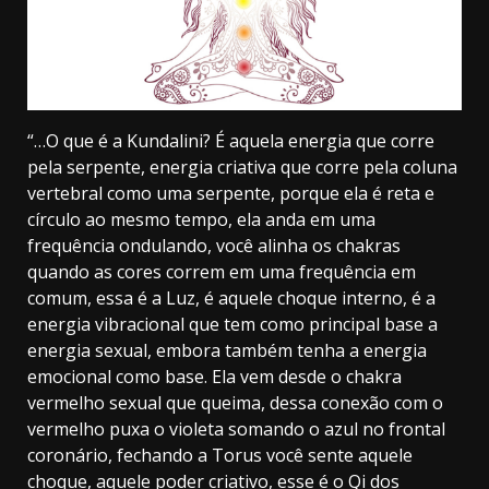
“…O que é a Kundalini? É aquela energia que corre
pela serpente, energia criativa que corre pela coluna
vertebral como uma serpente, porque ela é reta e
círculo ao mesmo tempo, ela anda em uma
frequência ondulando, você alinha os chakras
quando as cores correm em uma frequência em
comum, essa é a Luz, é aquele choque interno, é a
energia vibracional que tem como principal base a
energia sexual, embora também tenha a energia
emocional como base. Ela vem desde o chakra
vermelho sexual que queima, dessa conexão com o
vermelho puxa o violeta somando o azul no frontal
coronário, fechando a Torus você sente aquele
choque, aquele poder criativo, esse é o Qi dos