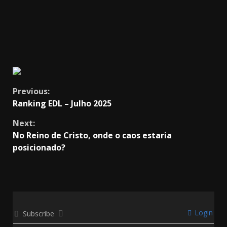
Continue
Previous:
Ranking EDL – Julho 2025
Reading
Next:
No Reino de Cristo, onde o caos estaria
posicionado?
Login
Subscribe