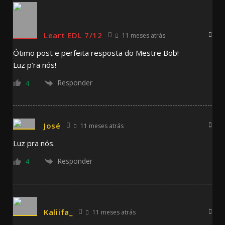
Leart EDL 7/12
11 meses atrás
Ótimo post e perfeita resposta do Mestre Bob!
Luz p’ra nós!
Responder
4
José
11 meses atrás
Luz pra nós.
Responder
4
Kaliifa_
11 meses atrás