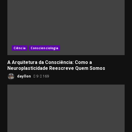
Ciência
Conscienciologia
A Arquitetura da Consciência: Como a
Neuroplasticidade Reescreve Quem Somos
dayllon
9
169