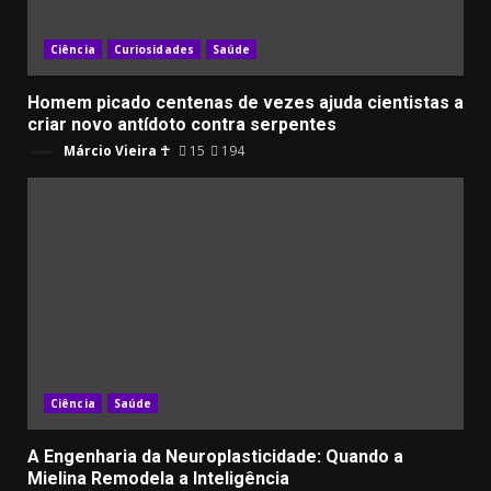
Ciência
Curiosidades
Saúde
Homem picado centenas de vezes ajuda cientistas a
criar novo antídoto contra serpentes
Márcio Vieira ☥
15
194
Ciência
Saúde
A Engenharia da Neuroplasticidade: Quando a
Mielina Remodela a Inteligência