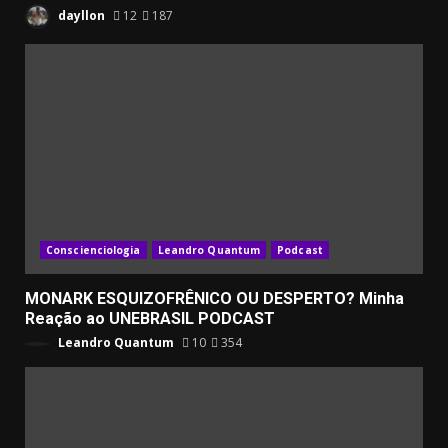
dayllon
12
187
Conscienciologia
Leandro Quantum
Podcast
MONARK ESQUIZOFRÊNICO OU DESPERTO? Minha
Reação ao UNEBRASIL PODCAST
Leandro Quantum
10
354