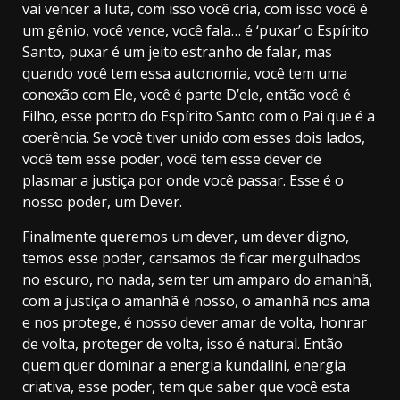
vai vencer a luta, com isso você cria, com isso você é
um gênio, você vence, você fala… é ‘puxar’ o Espírito
Santo, puxar é um jeito estranho de falar, mas
quando você tem essa autonomia, você tem uma
conexão com Ele, você é parte D’ele, então você é
Filho, esse ponto do Espírito Santo com o Pai que é a
coerência. Se você tiver unido com esses dois lados,
você tem esse poder, você tem esse dever de
plasmar a justiça por onde você passar. Esse é o
nosso poder, um Dever.
Finalmente queremos um dever, um dever digno,
temos esse poder, cansamos de ficar mergulhados
no escuro, no nada, sem ter um amparo do amanhã,
com a justiça o amanhã é nosso, o amanhã nos ama
e nos protege, é nosso dever amar de volta, honrar
de volta, proteger de volta, isso é natural. Então
quem quer dominar a energia kundalini, energia
criativa, esse poder, tem que saber que você esta