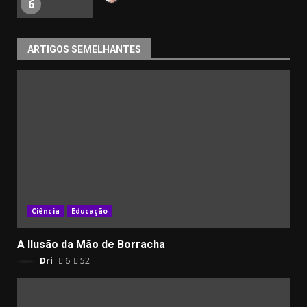
6
ARTIGOS SEMELHANTES
Ciência
Educação
A Ilusão da Mão de Borracha
Dri
6
52