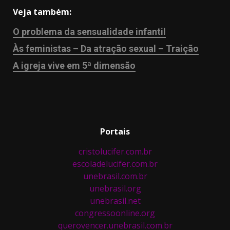
Veja também:
O problema da sensualidade infantil
Às feministas – Da atração sexual – Traição
A igreja vive em 5ª dimensão
Portais
cristolucifer.com.br
escoladelucifer.com.br
unebrasil.com.br
unebrasil.org
unebrasil.net
congressoonline.org
querovencer.unebrasil.com.br