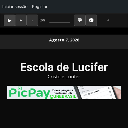
Iniciar sessão
Registar
50%
Skip
Agosto 7, 2026
to
content
Escola de Lucifer
Cristo é Lucifer