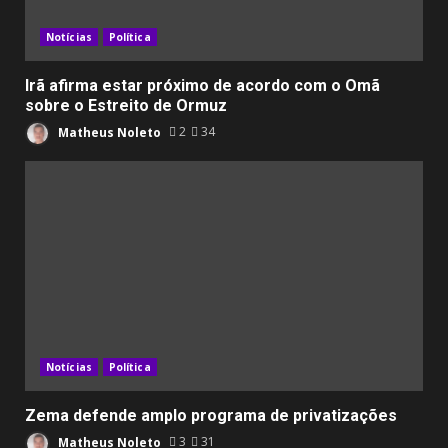
Notícias
Política
Irã afirma estar próximo de acordo com o Omã
sobre o Estreito de Ormuz
Matheus Noleto
2
34
Notícias
Política
Zema defende amplo programa de privatizações
Matheus Noleto
3
31