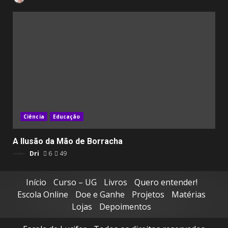
Ciência
Educação
A Ilusão da Mão de Borracha
Dri
6
49
Início
Curso – UG
Livros
Quero entender!
Escola Online
Doe e Ganhe
Projetos
Matérias
Lojas
Depoimentos