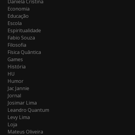
Daniela Cristina
Economia
Educação
Escola
Espiritualidade
Fabio Souza
Filosofia
Física Quântica
Games
História
HU
Humor
Jac Jannie
Jornal
Josimar Lima
Leandro Quantum
Levy Lima
Loja
Mateus Oliveira