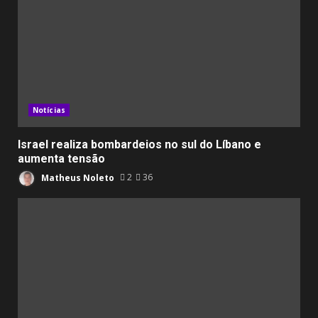
Notícias
Israel realiza bombardeios no sul do Líbano e
aumenta tensão
Matheus Noleto
2
36