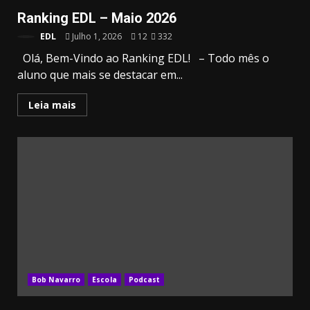
Ranking EDL – Maio 2026
EDL
Julho 1, 2026
12
332
Olá, Bem-Vindo ao Ranking EDL! – Todo mês o
aluno que mais se destacar em...
Leia mais
Bob Navarro
Escola
Podcast