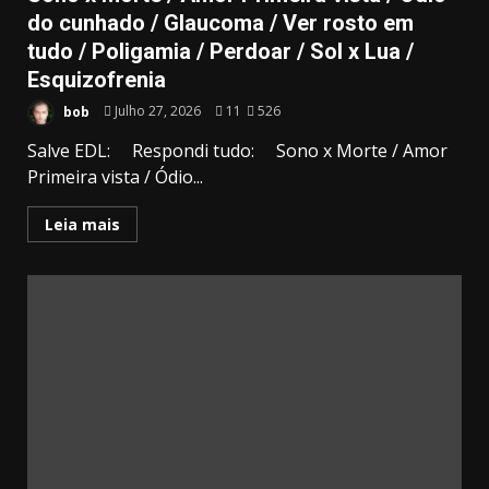
do cunhado / Glaucoma / Ver rosto em
tudo / Poligamia / Perdoar / Sol x Lua /
Esquizofrenia
bob
Julho 27, 2026
11
526
Salve EDL: Respondi tudo: Sono x Morte / Amor
Primeira vista / Ódio...
Leia mais