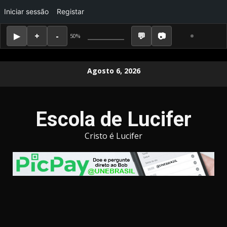
Iniciar sessão
Registar
50%
Skip
Agosto 6, 2026
to
content
Escola de Lucifer
Cristo é Lucifer