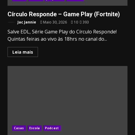
Círculo Responde – Game Play (Fortnite)
Jac Jannie
Maio 30, 2026
10
393
Salve EDL, Série Game Play do Círculo Responde!
Quintas feiras ao vivo às 18hrs no canal do...
Leia mais
Casas
Escola
Podcast