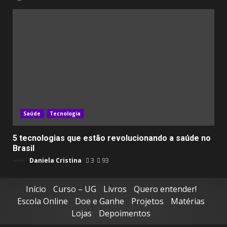
Saúde
Tecnologia
5 tecnologias que estão revolucionando a saúde no
Brasil
Daniela Cristina
3
93
Início
Curso – UG
Livros
Quero entender!
Escola Online
Doe e Ganhe
Projetos
Matérias
Lojas
Depoimentos