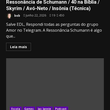
Ressonância de Schumann / 40 na Bíblia /
Skyrim / Avó-Neto / Insônia (Técnica)
bob
Junho 22, 2026
19
450
Salve EDL, Respondi todas as perguntas do grupo
Amor no Telegram. A Ressonância Schumann é algo
que...
Leia mais
Escola
Games
Jac Jannie
Podcast