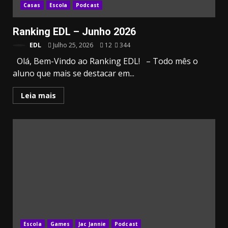
Casas
Escola
Podcast
Ranking EDL – Junho 2026
EDL
Julho 25, 2026
12
344
Olá, Bem-Vindo ao Ranking EDL! – Todo mês o
aluno que mais se destacar em...
Leia mais
Escola
Games
Jac Jannie
Podcast