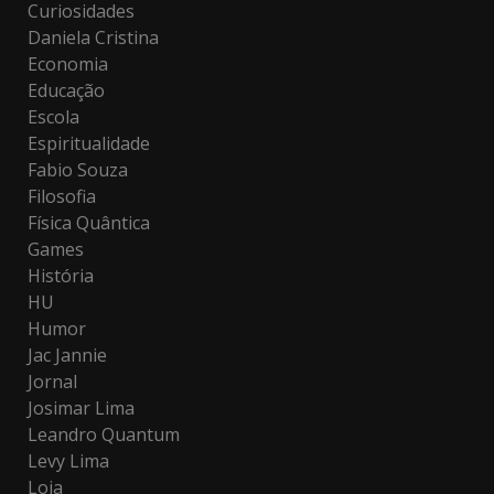
Curiosidades
Daniela Cristina
Economia
Educação
Escola
Espiritualidade
Fabio Souza
Filosofia
Física Quântica
Games
História
HU
Humor
Jac Jannie
Jornal
Josimar Lima
Leandro Quantum
Levy Lima
Loja