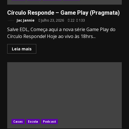
Círculo Responde – Game Play (Pragmata)
Jac Jannie
Julho 23, 2026
22
133
Salve EDL, Começa aqui a nova série Game Play do
Círculo Responde! Hoje ao vivo às 18hrs...
Leia mais
Casas
Escola
Podcast