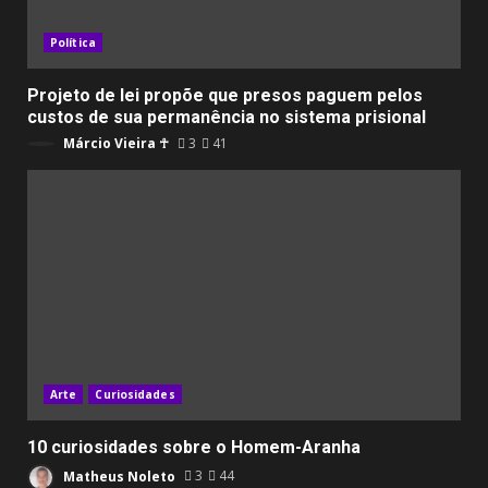
Política
Projeto de lei propõe que presos paguem pelos
custos de sua permanência no sistema prisional
Márcio Vieira ☥
3
41
Arte
Curiosidades
10 curiosidades sobre o Homem-Aranha
Matheus Noleto
3
44