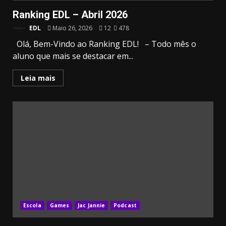
Ranking EDL – Abril 2026
EDL
Maio 26, 2026
12
478
Olá, Bem-Vindo ao Ranking EDL! – Todo mês o
aluno que mais se destacar em...
Leia mais
Escola
Games
Jac Jannie
Podcast