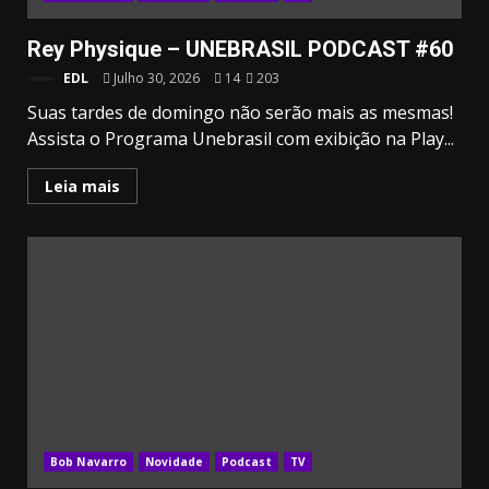
Rey Physique – UNEBRASIL PODCAST #60
EDL
Julho 30, 2026
14
203
Suas tardes de domingo não serão mais as mesmas!
Assista o Programa Unebrasil com exibição na Play...
Leia mais
Bob Navarro
Novidade
Podcast
TV