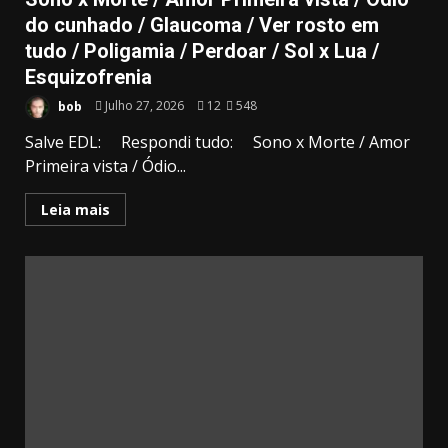
do cunhado / Glaucoma / Ver rosto em
tudo / Poligamia / Perdoar / Sol x Lua /
Esquizofrenia
bob
Julho 27, 2026
12
548
Salve EDL: Respondi tudo: Sono x Morte / Amor
Primeira vista / Ódio...
Leia mais