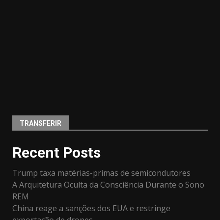
TRANSFERIR
Recent Posts
Trump taxa matérias-primas de semicondutores
A Arquitetura Oculta da Consciência Durante o Sono
REM
China reage a sanções dos EUA e restringe
exportação de drones