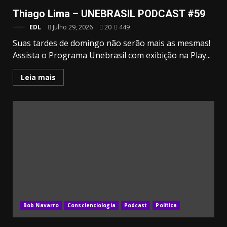
Thiago Lima – UNEBRASIL PODCAST #59
EDL
Julho 29, 2026
20
449
Suas tardes de domingo não serão mais as mesmas!
Assista o Programa Unebrasil com exibição na Play...
Leia mais
Bob Navarro
Conscienciologia
Podcast
Política