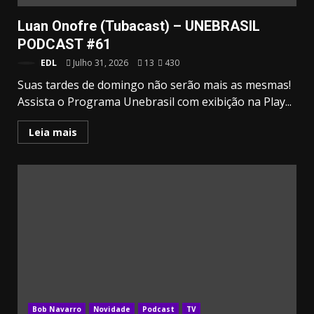
Luan Onofre (Tubacast) – UNEBRASIL
PODCAST #61
EDL
Julho 31, 2026
13
430
Suas tardes de domingo não serão mais as mesmas!
Assista o Programa Unebrasil com exibição na Play...
Leia mais
Bob Navarro
Novidade
Podcast
TV