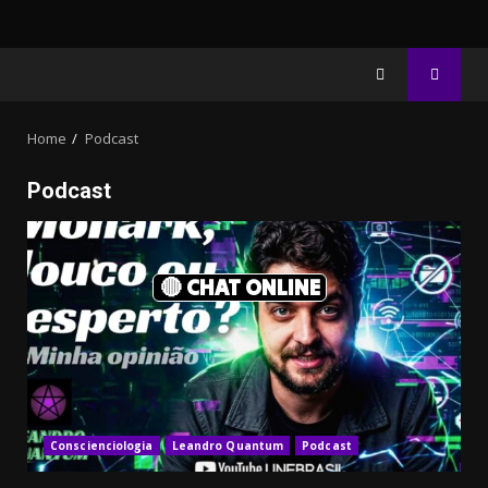
Home
Podcast
Podcast
🔴 CHAT ONLINE
Conscienciologia
Leandro Quantum
Podcast