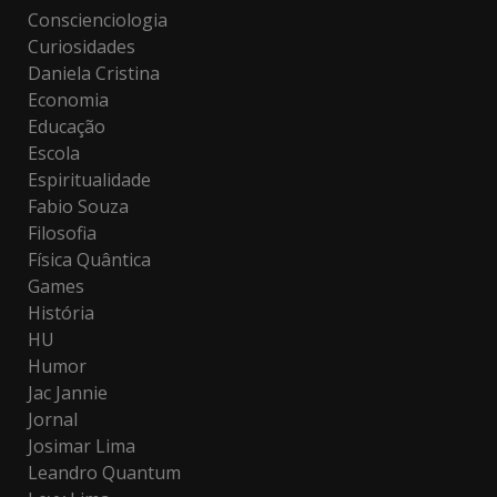
Conscienciologia
Curiosidades
Daniela Cristina
Economia
Educação
Escola
Espiritualidade
Fabio Souza
Filosofia
Física Quântica
Games
História
HU
Humor
Jac Jannie
Jornal
Josimar Lima
Leandro Quantum