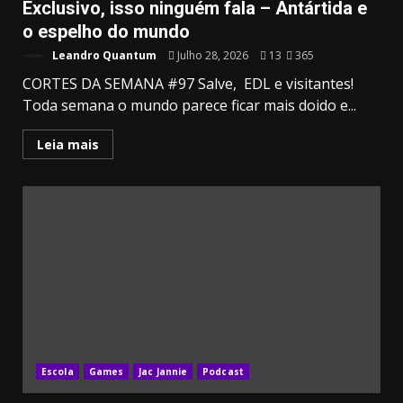
Exclusivo, isso ninguém fala – Antártida e
o espelho do mundo
Leandro Quantum
Julho 28, 2026
13
365
CORTES DA SEMANA #97 Salve, EDL e visitantes!
Toda semana o mundo parece ficar mais doido e...
Leia mais
Escola
Games
Jac Jannie
Podcast