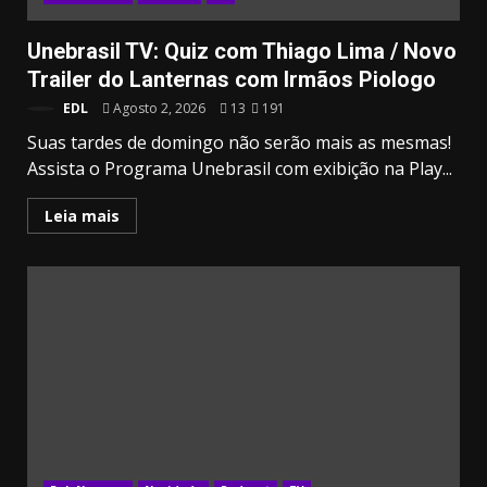
Unebrasil TV: Quiz com Thiago Lima / Novo
Trailer do Lanternas com Irmãos Piologo
EDL
Agosto 2, 2026
13
191
Suas tardes de domingo não serão mais as mesmas!
Assista o Programa Unebrasil com exibição na Play...
Leia mais