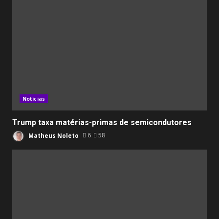
Notícias
Trump taxa matérias-primas de semicondutores
Matheus Noleto
6
58