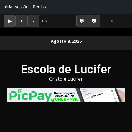
Iniciar sessão
Registar
50%
Skip
Agosto 8, 2026
to
content
Escola de Lucifer
Cristo é Lucifer