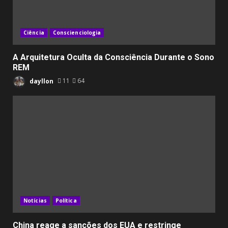
Ciência
Conscienciologia
A Arquitetura Oculta da Consciência Durante o Sono
REM
dayllon
11
64
Notícias
Política
China reage a sanções dos EUA e restringe