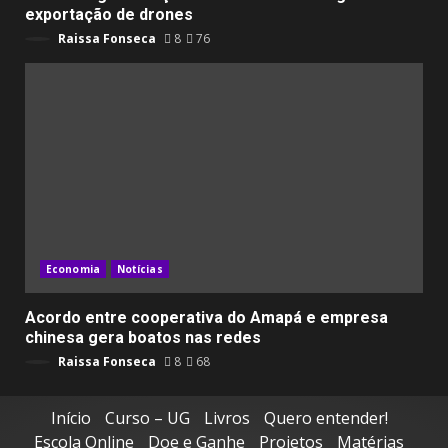
exportação de drones
Raissa Fonseca
8
76
Economia
Notícias
Acordo entre cooperativa do Amapá e empresa
chinesa gera boatos nas redes
Raissa Fonseca
8
68
Início
Curso – UG
Livros
Quero entender!
Escola Online
Doe e Ganhe
Projetos
Matérias