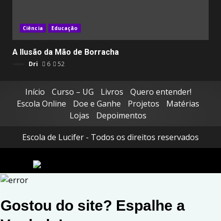
Ciência
Educação
A Ilusão da Mão de Borracha
Dri
6
52
Início
Curso – UG
Livros
Quero entender!
Escola Online
Doe e Ganhe
Projetos
Matérias
Lojas
Depoimentos
Escola de Lucifer - Todos os direitos reservados
Gostou do site? Espalhe a