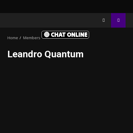
🔴 CHAT ONLINE
Home
Members
Leandro Quantum