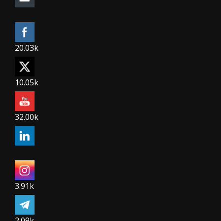
20.03k
10.05k
32.00k
3.91k
2.09k