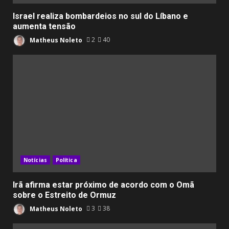
Israel realiza bombardeios no sul do Líbano e
aumenta tensão
Matheus Noleto
2
40
Notícias
Política
Irã afirma estar próximo de acordo com o Omã
sobre o Estreito de Ormuz
Matheus Noleto
3
38