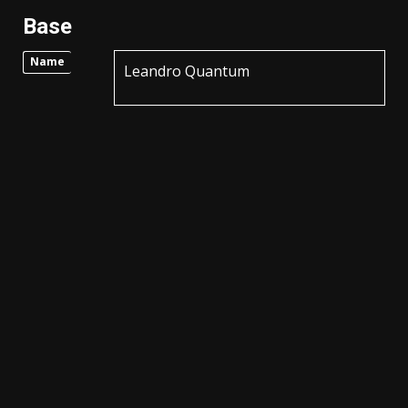
Base
Name
Leandro Quantum