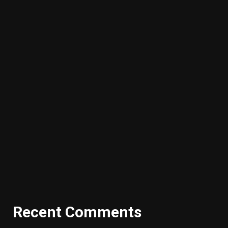
Recent Comments