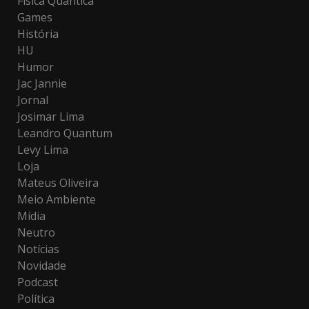
Física Quântica
Games
História
HU
Humor
Jac Jannie
Jornal
Josimar Lima
Leandro Quantum
Levy Lima
Loja
Mateus Oliveira
Meio Ambiente
Mídia
Neutro
Notícias
Novidade
Podcast
Política