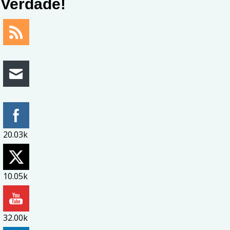
Verdade!
20.03k
10.05k
32.00k