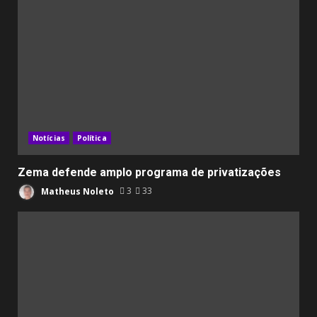
Notícias
Política
Zema defende amplo programa de privatizações
Matheus Noleto
3
33