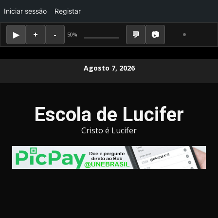
Iniciar sessão
Registar
50%
Skip
Agosto 7, 2026
to
content
Escola de Lucifer
Cristo é Lucifer