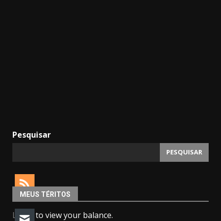
Pesquisar
PESQUISAR
MEUS TÉRITOS
Login
to view your balance.