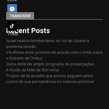
TRANSFERIR
Recent Posts
11000
Israel realiza bombardeios no sul do Líbano e
aumenta tensão
Irã afirma estar próximo de acordo com o Omã sobre
o Estreito de Ormuz
Zema defende amplo programa de privatizações
A Ilusão da Mão de Borracha
Projeto de lei propõe que presos paguem pelos
custos de sua permanência no sistema prisional