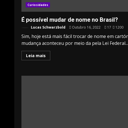
Curiosidades
É possível mudar de nome no Brasil?
Lucas Schwarzbold
Outubro 16, 2022
17
1200
Sim, hoje está mais fácil trocar de nome em cartór
mudança aconteceu por meio da pela Lei Federal...
Leia mais