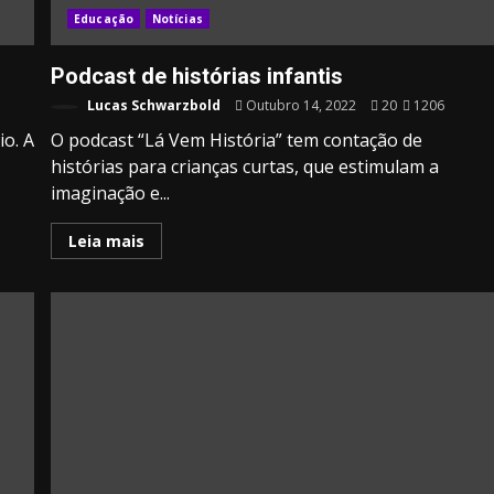
Educação
Notícias
Podcast de histórias infantis
Lucas Schwarzbold
Outubro 14, 2022
20
1206
io. A
O podcast “Lá Vem História” tem contação de
histórias para crianças curtas, que estimulam a
imaginação e...
Leia mais