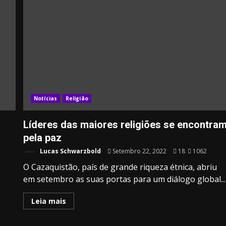
Notícias
Religião
Líderes das maiores religiões se encontra
pela paz
Lucas Schwarzbold
Setembro 22, 2022
18
1062
O Cazaquistão, país de grande riqueza étnica, abriu
em setembro as suas portas para um diálogo global...
Leia mais