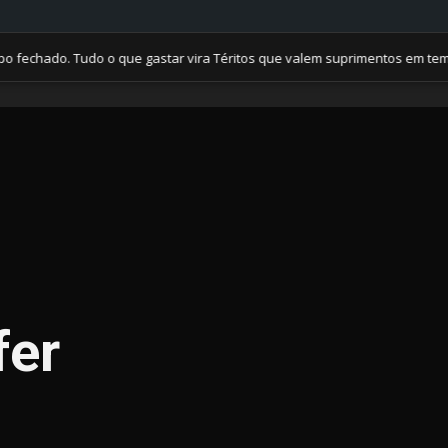
ado. Tudo o que gastar vira Téritos que valem suprimentos em tempos d
fer