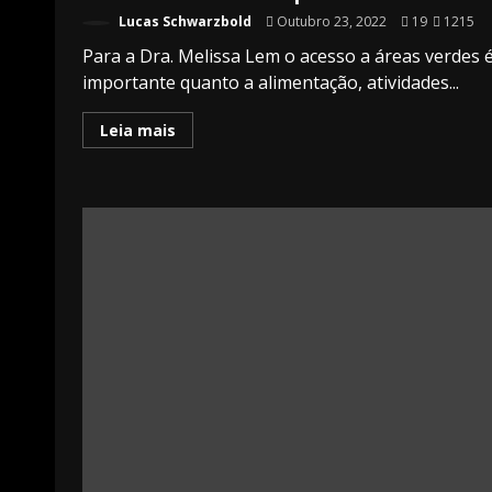
Lucas Schwarzbold
Outubro 23, 2022
19
1215
Para a Dra. Melissa Lem o acesso a áreas verdes 
importante quanto a alimentação, atividades...
Leia mais