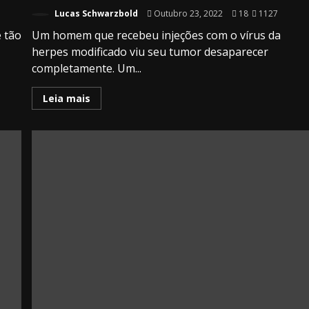
Lucas Schwarzbold
Outubro 23, 2022
18
1127
é tão
Um homem que recebeu injeções com o vírus da
herpes modificado viu seu tumor desaparecer
completamente. Um...
Leia mais