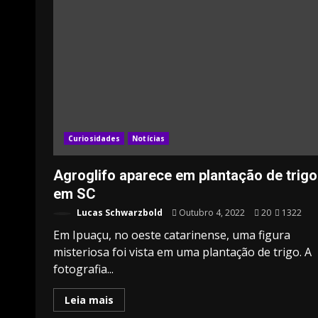
Curiosidades
Notícias
Agroglifo aparece em plantação de trigo
em SC
Lucas Schwarzbold
Outubro 4, 2022
20
1322
Em Ipuaçu, no oeste catarinense, uma figura
misteriosa foi vista em uma plantação de trigo. A
fotografia...
Leia mais