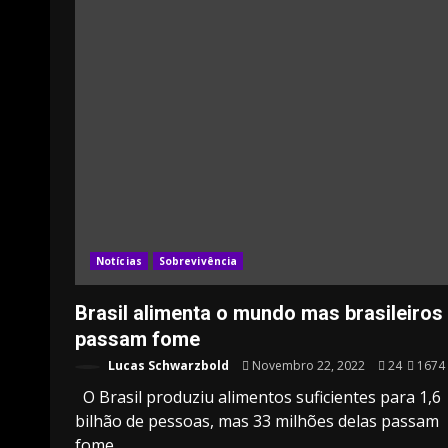
Notícias
Sobrevivência
Brasil alimenta o mundo mas brasileiros
passam fome
Lucas Schwarzbold
Novembro 22, 2022
24
1674
O Brasil produziu alimentos suficientes para 1,6
bilhão de pessoas, mas 33 milhões delas passam
fome....