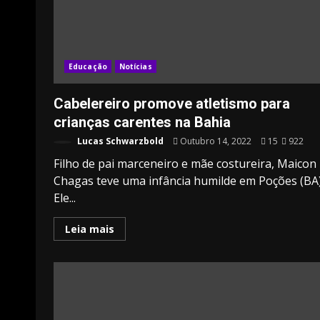
Educação
Notícias
Cabelereiro promove atletismo para
crianças carentes na Bahia
Lucas Schwarzbold
Outubro 14, 2022
15
922
Filho de pai marceneiro e mãe costureira, Maicon
Chagas teve uma infância humilde em Poções (BA)
Ele...
Leia mais