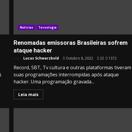
Notícias
Tecnologia
Renomadas emissoras Brasileiras sofrem
ataque hacker
Lucas Schwarzbold
Outubro 8, 2022
22
1372
Record, SBT, Tv cultura e outras plataformas tiveram
.
suas programações interrompidas após ataque
hacker. Uma programação gravada...
Leia mais