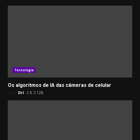
Tecnologia
Os algoritmos de IA das câmeras de celular
Dri
8
128