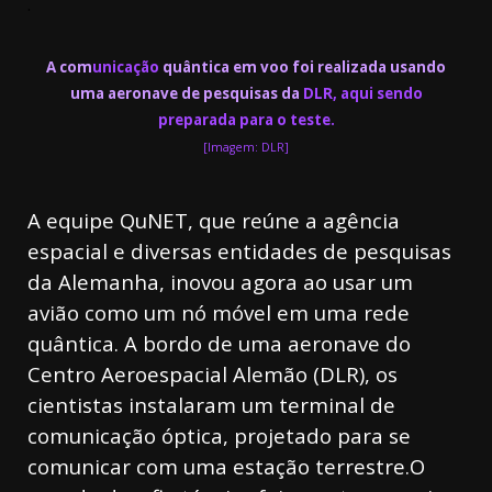
.
A com
unicação
quântica em voo foi realizada usando
uma aeronave de pesquisas da
DLR, aqui sendo
preparada para o teste.
[Imagem: DLR]
A equipe QuNET, que reúne a agência
espacial e diversas entidades de pesquisas
da Alemanha, inovou agora ao usar um
avião como um nó móvel em uma rede
quântica. A bordo de uma aeronave do
Centro Aeroespacial Alemão (DLR), os
cientistas instalaram um terminal de
comunicação óptica, projetado para se
comunicar com uma estação terrestre.
O