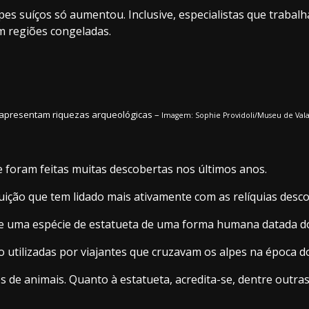
pes suíços só aumentou. Inclusive, especialistas que trabalh
em regiões congeladas.
 apresentam riquezas arqueológicas –
Imagem: Sophie Providoli/Museu de Val
e foram feitas muitas descobertas nos últimos anos.
tuição que tem lidado mais ativamente com as relíquias desc
se uma espécie de estatueta de uma forma humana datada do 
utilizadas por viajantes que cruzavam os alpes na época 
de animais. Quanto à estatueta, acredita-se, dentre outras