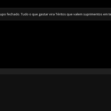
hado. Tudo o que gastar vira Téritos que valem suprimentos em tempos 