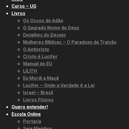
Curso – UG
Livros
Os Ossos de Adão
O Sagrado Nome de Deus
Detalhes do Desejo
Mulheres Bíblicas – O Paradoxo da Traição
O Anticristo
Cristo é Lucifer
Manual do EU
LILITH
Eu Mordi a Maçã
Lucifer – Onde a Verdade é a Lei
Israel – Brasil
Livros Físicos
Quero entender!
Escola Online
Portaria
Seja Membro