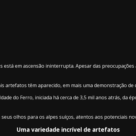
os está em ascensão ininterrupta. Apesar das preocupações
is artefatos têm aparecido, em mais uma demonstração de qu
Idade do Ferro, iniciada há cerca de 3,5 mil anos atrás, da
seus olhos para os alpes suíços, atentos aos potenciais no
Uma variedade incrível de artefatos