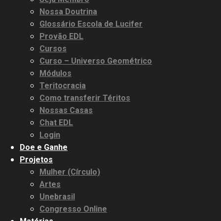
Nossa Doutrina
Glossário Escola de Lucifer
Provão EDL
Cursos
Curso – Universo Geométrico
Módulos
Teritocracia
Como transferir Téritos
Nossas Casas
Chat EDL
Login
Doe e Ganhe
Projetos
Mulher (Círculo)
Artes
Unebrasil
Congresso Online