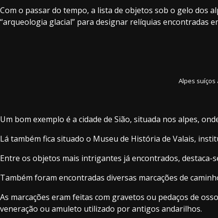
Com o passar do tempo, a lista de objetos sob o gelo dos al
“arqueologia glacial” para designar relíquias encontradas 
Alpes suíços
Um bom exemplo é a cidade de Sião, situada nos alpes, ond
Lá também fica situado o Museu de História de Valais, insti
Entre os objetos mais intrigantes já encontrados, destaca-
Também foram encontradas diversas marcações de caminho 
As marcações eram feitas com gravetos ou pedaços de ossos 
veneração ou amuleto utilizado por antigos andarilhos.