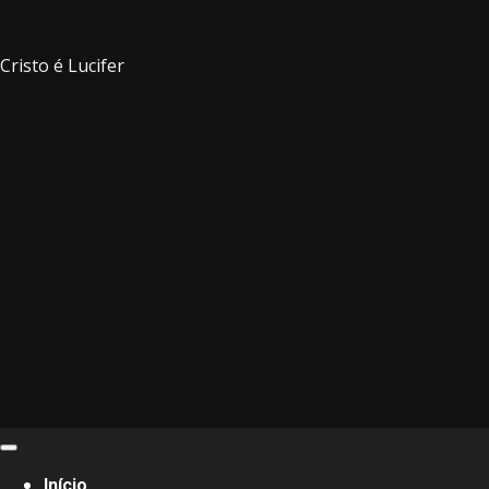
Cristo é Lucifer
Primary
Menu
Início