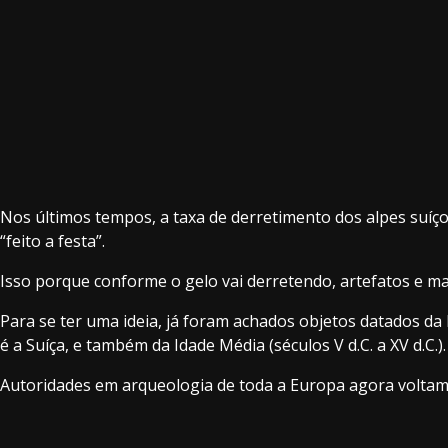
Nos últimos tempos, a taxa de derretimento dos alpes suíç
“feito a festa”.
Isso porque conforme o gelo vai derretendo, artefatos e ma
Para se ter uma ideia, já foram achados objetos datados da 
é a Suíça, e também da Idade Média (séculos V d.C. a XV d.C.).
Autoridades em arqueologia de toda a Europa agora voltam 