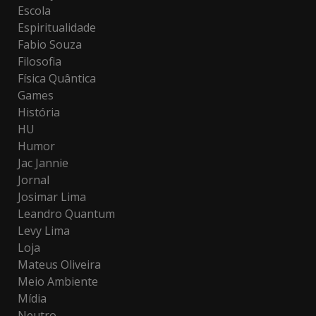
Escola
Espiritualidade
Fabio Souza
Filosofia
Física Quântica
Games
História
HU
Humor
Jac Jannie
Jornal
Josimar Lima
Leandro Quantum
Levy Lima
Loja
Mateus Oliveira
Meio Ambiente
Mídia
Neutro