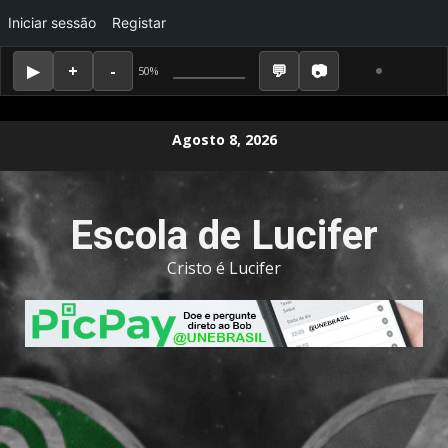
Iniciar sessão
Registar
50%
Skip
Agosto 8, 2026
to
content
Escola de Lucifer
Cristo é Lucifer