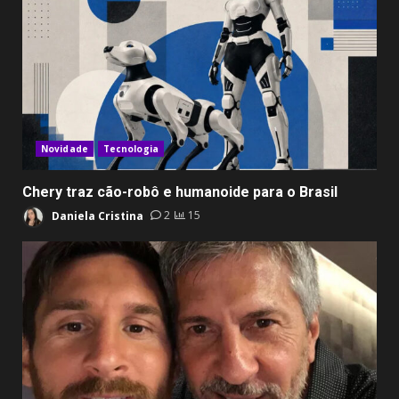
Novidade
Tecnologia
Chery traz cão-robô e humanoide para o Brasil
Daniela Cristina
2
15