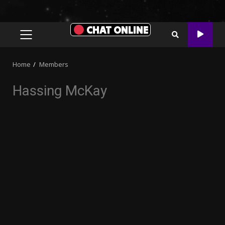
CHAT ONLINE
PRIMARY
MENU
Home
Members
Hassing McKay