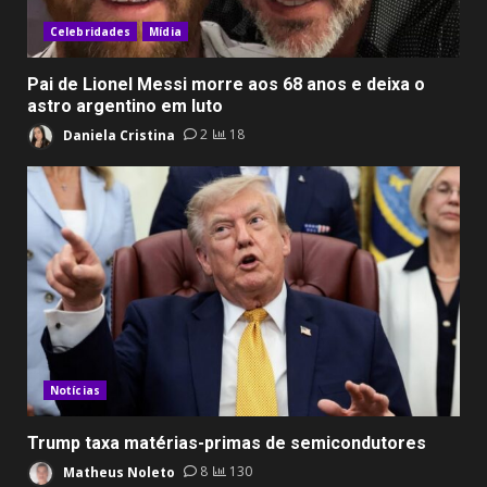
Celebridades
Mídia
Pai de Lionel Messi morre aos 68 anos e deixa o
astro argentino em luto
Daniela Cristina
2
18
Notícias
Trump taxa matérias-primas de semicondutores
Matheus Noleto
8
130