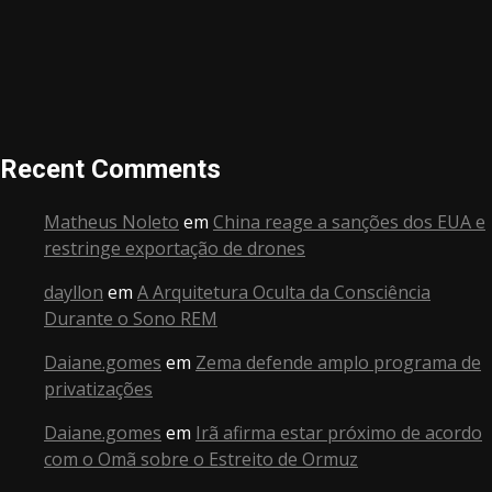
Recent Comments
Matheus Noleto
em
China reage a sanções dos EUA e
restringe exportação de drones
dayllon
em
A Arquitetura Oculta da Consciência
Durante o Sono REM
Daiane.gomes
em
Zema defende amplo programa de
privatizações
Daiane.gomes
em
Irã afirma estar próximo de acordo
com o Omã sobre o Estreito de Ormuz