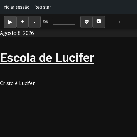
Iniciar sessão
Registar
50%
Skip
Agosto 8, 2026
to
content
Escola de Lucifer
Cristo é Lucifer