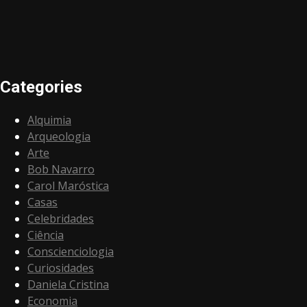
Categories
Alquimia
Arqueologia
Arte
Bob Navarro
Carol Maróstica
Casas
Celebridades
Ciência
Conscienciologia
Curiosidades
Daniela Cristina
Economia