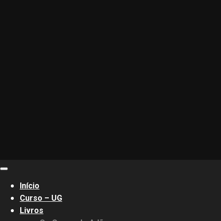
Primary
Menu
Início
Curso – UG
Livros