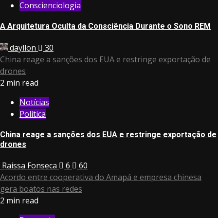
Conscienciologia
A Arquitetura Oculta da Consciência Durante o Sono REM
dayllon
30
China reage a sanções dos EUA e restringe exportação de
drones
2 min read
Notícias
Política
China reage a sanções dos EUA e restringe exportação de
drones
Raissa Fonseca
6
60
Acordo entre cooperativa do Amapá e empresa chinesa
gera boatos nas redes
2 min read