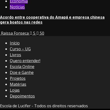
Economia
Notícias
Acordo entre cooperativa do Amapá e empresa chinesa
gera boatos nas redes
Raissa Fonseca
5
50
Início
Curso – UG
Livros
Quero entender!
Escola Online
Doe e Ganhe
Projetos
Matérias
Lojas
Depoimentos
Escola de Lucifer - Todos os direitos reservados