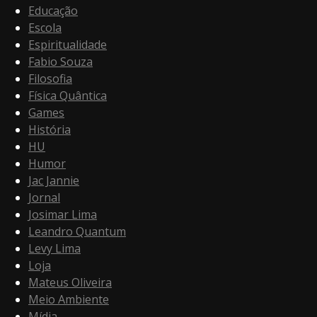
Educação
Escola
Espiritualidade
Fabio Souza
Filosofia
Física Quântica
Games
História
HU
Humor
Jac Jannie
Jornal
Josimar Lima
Leandro Quantum
Levy Lima
Loja
Mateus Oliveira
Meio Ambiente
Mídia