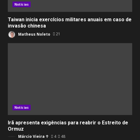
Notícias
Taiwan inicia exercícios militares anuais em caso de
invasão chinesa
Matheus Noleto
21
Notícias
Irã apresenta exigências para reabrir o Estreito de
Ormuz
Márcio Vieira ☥
4
48