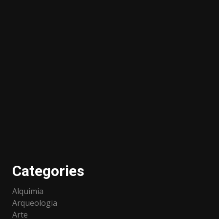
Categories
Alquimia
Arqueologia
Arte