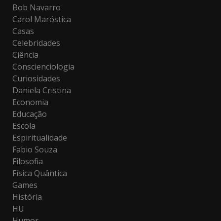
Bob Navarro
Carol Maróstica
Casas
Celebridades
Ciência
Conscienciologia
Curiosidades
Daniela Cristina
Economia
Educação
Escola
Espiritualidade
Fabio Souza
Filosofia
Física Quântica
Games
História
HU
Humor