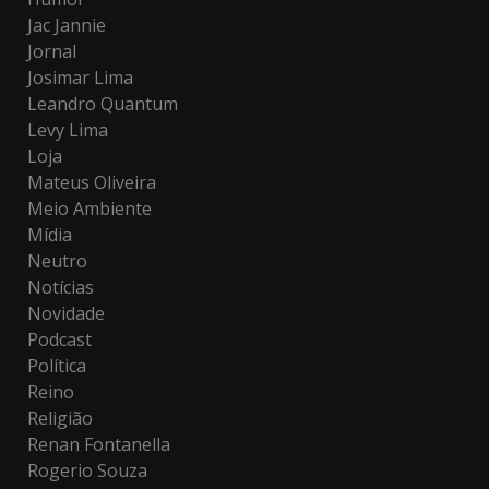
Jac Jannie
Jornal
Josimar Lima
Leandro Quantum
Levy Lima
Loja
Mateus Oliveira
Meio Ambiente
Mídia
Neutro
Notícias
Novidade
Podcast
Política
Reino
Religião
Renan Fontanella
Rogerio Souza