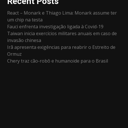
Recent Posts
React – Monark e Thiago Lima: Monark assume ter
um chip na testa
Fauci enfrenta investigação ligada à Covid-19
Taiwan inicia exercícios militares anuais em caso de
invasão chinesa
Irã apresenta exigências para reabrir o Estreito de
Ormuz
Chery traz cão-robô e humanoide para o Brasil