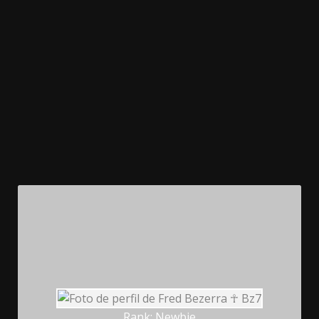
Rank: Newbie