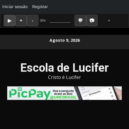
Iniciar sessão
Registar
50%
Skip
Agosto 9, 2026
to
content
Escola de Lucifer
Cristo é Lucifer