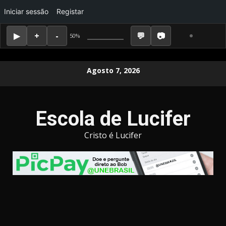
Iniciar sessão
Registar
50%
Skip
Agosto 7, 2026
to
content
Escola de Lucifer
Cristo é Lucifer