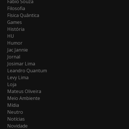
Fabio Souza
Filosofia
Física Quântica
Games
História
HU
Humor
Jac Jannie
Jornal
Josimar Lima
Leandro Quantum
Levy Lima
Loja
Mateus Oliveira
Meio Ambiente
Mídia
Neutro
Notícias
Novidade