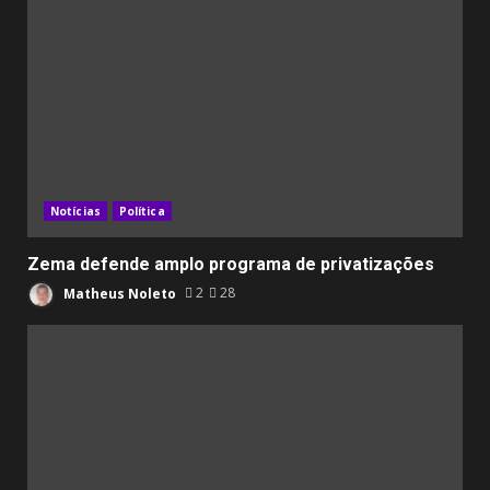
Notícias
Política
Zema defende amplo programa de privatizações
Matheus Noleto
2
28