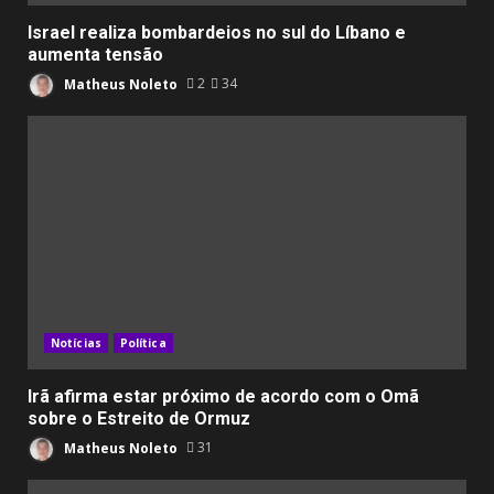
Israel realiza bombardeios no sul do Líbano e
aumenta tensão
Matheus Noleto
2
34
Notícias
Política
Irã afirma estar próximo de acordo com o Omã
sobre o Estreito de Ormuz
Matheus Noleto
31