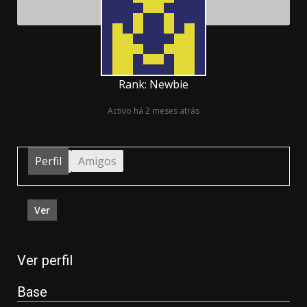
Rank: Newbie
Activo há 2 meses atrás
Perfil
Amigos
Ver
Ver perfil
Base