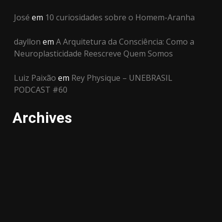
José
em
10 curiosidades sobre o Homem-Aranha
dayllon
em
A Arquitetura da Consciência: Como a
Neuroplasticidade Reescreve Quem Somos
Luiz Paixão
em
Rey Physique – UNEBRASIL
PODCAST #60
Archives