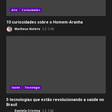
Arte
Curiosidades
10 curiosidades sobre o Homem-Aranha
Matheus Noleto
2
39
Saúde
Tecnologia
5 tecnologias que estão revolucionando a saúde no
Brasil
Daniela Cristina
2
82