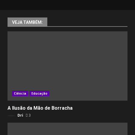
VEJA TAMBÉM:
Ciência
Educação
A Ilusão da Mão de Borracha
Dri
3