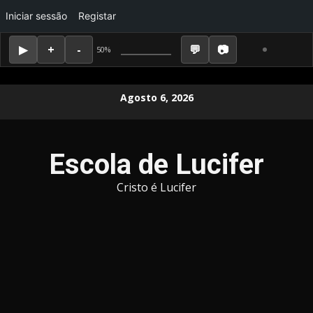
Iniciar sessão
Registar
50%
Skip
Agosto 6, 2026
to
content
Escola de Lucifer
Cristo é Lucifer