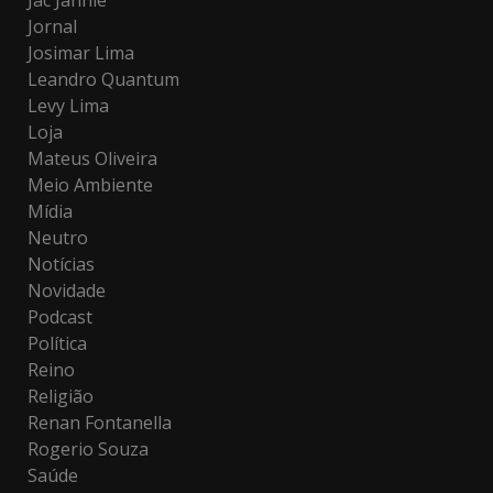
Jac Jannie
Jornal
Josimar Lima
Leandro Quantum
Levy Lima
Loja
Mateus Oliveira
Meio Ambiente
Mídia
Neutro
Notícias
Novidade
Podcast
Política
Reino
Religião
Renan Fontanella
Rogerio Souza
Saúde