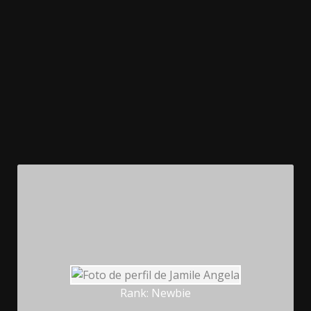
Rank: Newbie