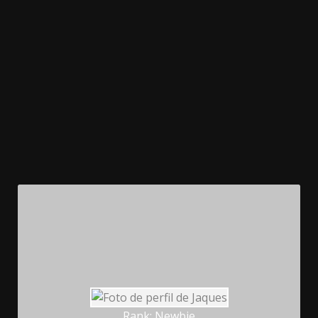
Rank: Newbie