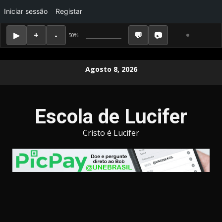
Iniciar sessão
Registar
50%
Skip
Agosto 8, 2026
to
content
Escola de Lucifer
Cristo é Lucifer