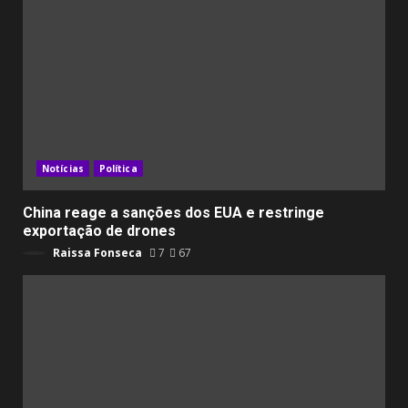
Notícias
Política
China reage a sanções dos EUA e restringe
exportação de drones
Raissa Fonseca
7
67