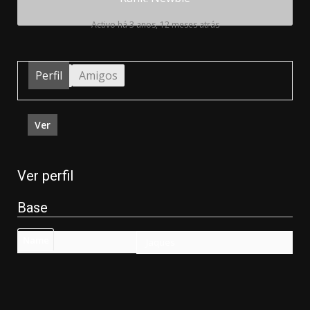
Activo há 3 anos, 12 meses atrás
Perfil
Amigos
Ver
Ver perfil
Base
Name
Jaques