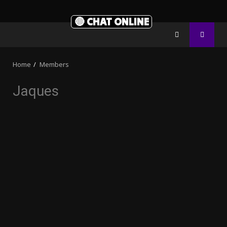
🔴 CHAT ONLINE
Home
Members
Jaques