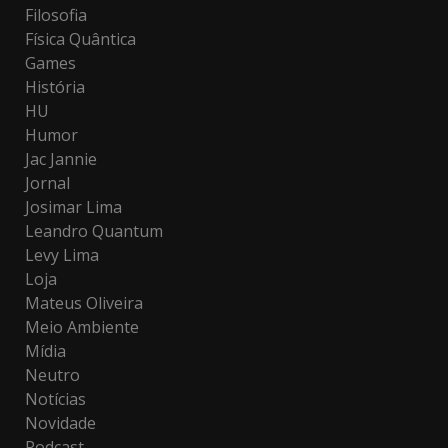
Filosofia
Física Quântica
Games
História
HU
Humor
Jac Jannie
Jornal
Josimar Lima
Leandro Quantum
Levy Lima
Loja
Mateus Oliveira
Meio Ambiente
Mídia
Neutro
Notícias
Novidade
Podcast