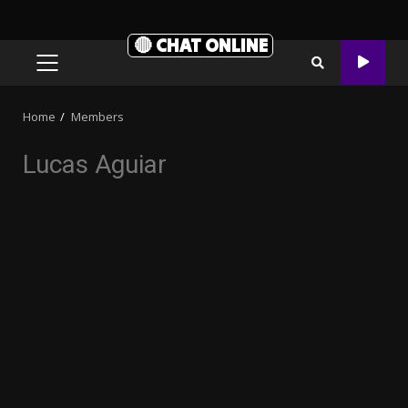
🔴 CHAT ONLINE
PRIMARY
MENU
Home
Members
Lucas Aguiar