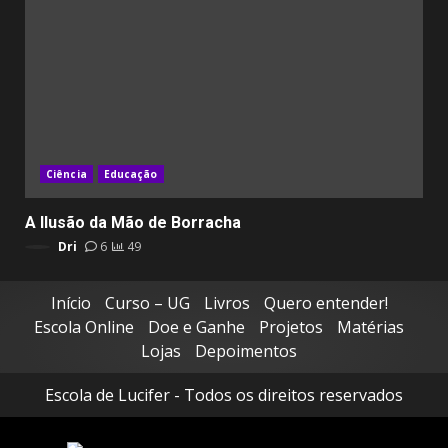
Ciência
Educação
A Ilusão da Mão de Borracha
Dri
6
49
Início
Curso – UG
Livros
Quero entender!
Escola Online
Doe e Ganhe
Projetos
Matérias
Lojas
Depoimentos
Escola de Lucifer - Todos os direitos reservados