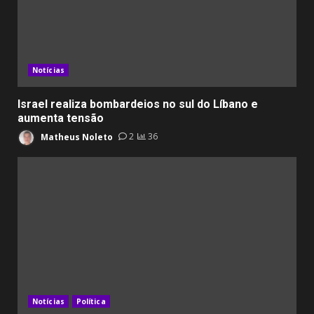
Notícias
Israel realiza bombardeios no sul do Líbano e
aumenta tensão
Matheus Noleto
2
36
Notícias
Política