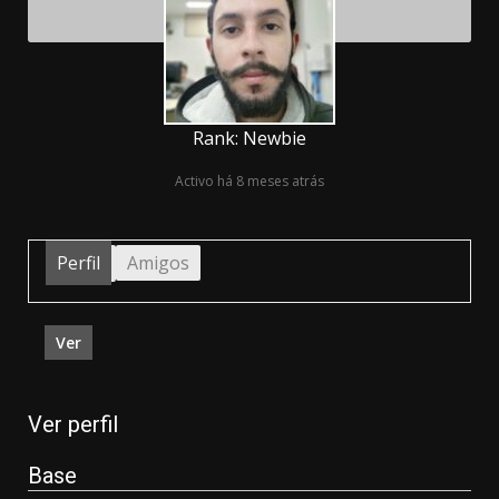
Rank: Newbie
Activo há 8 meses atrás
Perfil
Amigos
Ver
Ver perfil
Base