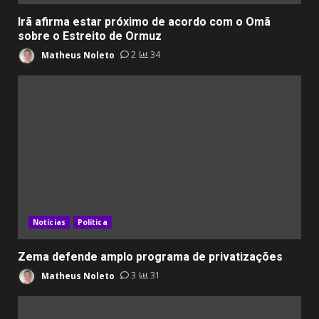
Irã afirma estar próximo de acordo com o Omã
sobre o Estreito de Ormuz
Matheus Noleto
2
34
Notícias
Política
Zema defende amplo programa de privatizações
Matheus Noleto
3
31