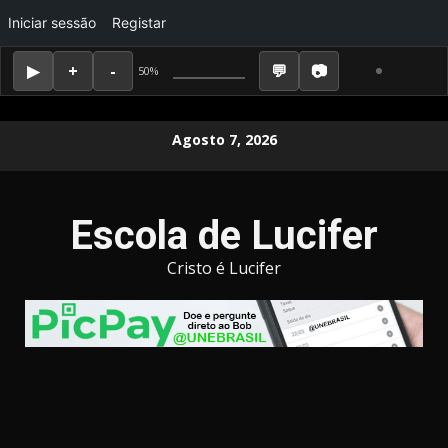
Iniciar sessão
Registar
50%
Skip
Agosto 7, 2026
to
content
Escola de Lucifer
Cristo é Lucifer