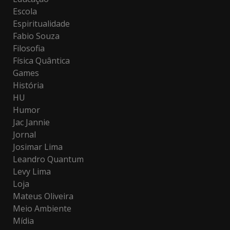
Escola
Espiritualidade
Fabio Souza
Filosofia
Física Quântica
Games
História
HU
Humor
Jac Jannie
Jornal
Josimar Lima
Leandro Quantum
Levy Lima
Loja
Mateus Oliveira
Meio Ambiente
Mídia