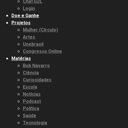
Chat EDL
Login
Doe e Ganhe
Projetos
Mulher (Círculo)
Artes
Unebrasil
Congresso Online
Matérias
Bob Navarro
Ciência
Curiosidades
Escola
Notícias
Podcast
Política
Saúde
Tecnologia