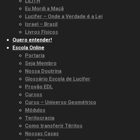
LILITH
Eu Mordi a Maçã
Lucifer – Onde a Verdade é a Lei
Israel – Brasil
Livros Físicos
Quero entender!
Escola Online
Portaria
Seja Membro
Nossa Doutrina
Glossário Escola de Lucifer
Provão EDL
Cursos
Curso – Universo Geométrico
Módulos
Teritocracia
Como transferir Téritos
Nossas Casas