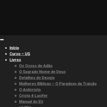
Primary
Menu
Início
Curso – UG
Livros
Os Ossos de Adão
O Sagrado Nome de Deus
Detalhes do Desejo
Mulheres Bíblicas – O Paradoxo da Traição
O Anticristo
Cristo é Lucifer
Manual do EU