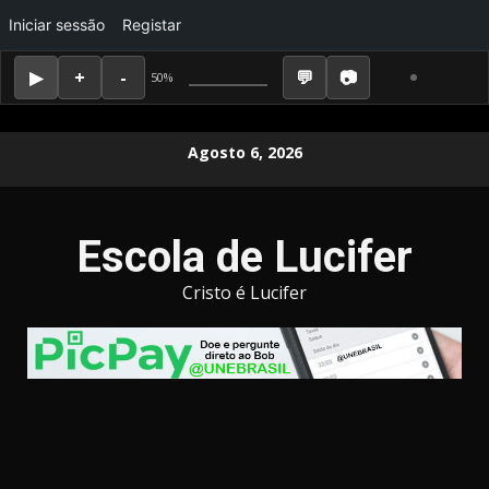
Iniciar sessão
Registar
50%
Skip
Agosto 6, 2026
to
content
Escola de Lucifer
Cristo é Lucifer