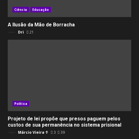
Ciência
Educação
A Ilusão da Mão de Borracha
Dri
21
Política
Projeto de lei propõe que presos paguem pelos
custos de sua permanência no sistema prisional
Márcio Vieira ☥
3
39