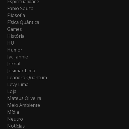
Espiritualidade
Fabio Souza
Filosofia
Física Quântica
Games
História
HU
Humor
Jac Jannie
Jornal
Josimar Lima
Leandro Quantum
Levy Lima
Loja
Mateus Oliveira
Meio Ambiente
Mídia
Neutro
Notícias