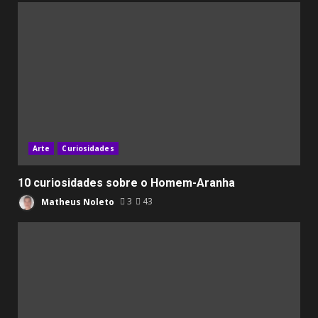
Arte
Curiosidades
10 curiosidades sobre o Homem-Aranha
Matheus Noleto
3
43