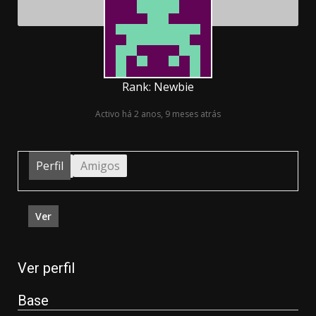
Rank: Newbie
Activo há 2 anos, 9 meses atrás
Perfil
Amigos
Ver
Ver perfil
Base