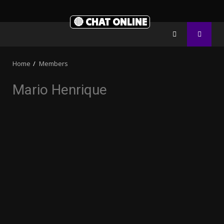
🔴 CHAT ONLINE
Home
Members
Mario Henrique
3.91k
2.09k
20.03k
10.05k
32.00k
11000