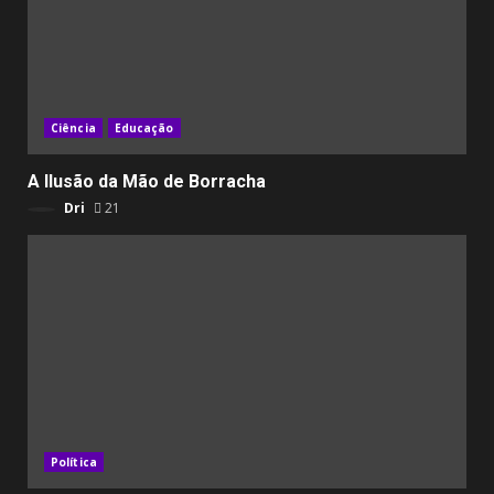
Ciência
Educação
A Ilusão da Mão de Borracha
Dri
21
Política