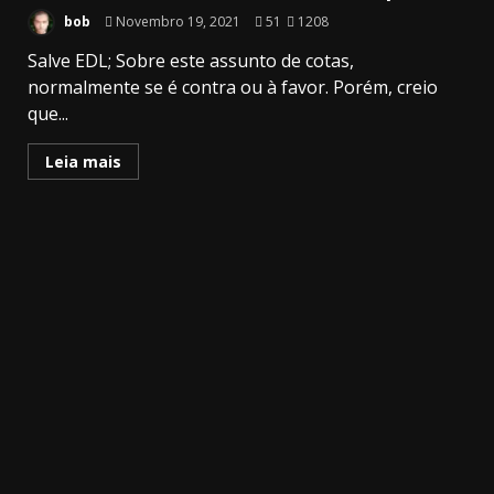
bob
Novembro 19, 2021
51
1208
Salve EDL; Sobre este assunto de cotas,
normalmente se é contra ou à favor. Porém, creio
que...
Leia mais