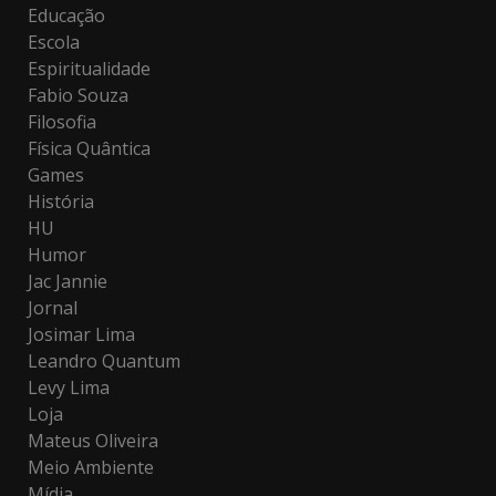
Educação
Escola
Espiritualidade
Fabio Souza
Filosofia
Física Quântica
Games
História
HU
Humor
Jac Jannie
Jornal
Josimar Lima
Leandro Quantum
Levy Lima
Loja
Mateus Oliveira
Meio Ambiente
Mídia