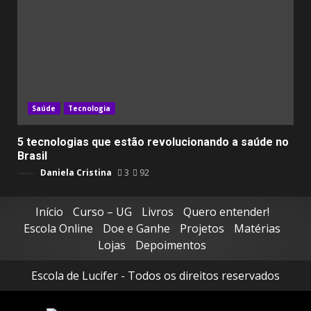
Saúde
Tecnologia
5 tecnologias que estão revolucionando a saúde no
Brasil
Daniela Cristina
3
92
Início
Curso – UG
Livros
Quero entender!
Escola Online
Doe e Ganhe
Projetos
Matérias
Lojas
Depoimentos
Escola de Lucifer - Todos os direitos reservados