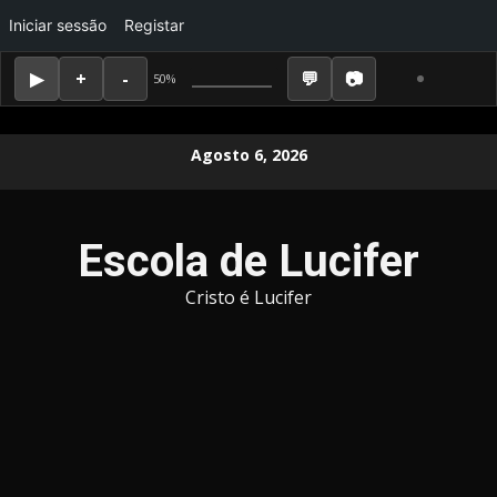
Iniciar sessão
Registar
50%
Skip
Agosto 6, 2026
to
content
Escola de Lucifer
Cristo é Lucifer