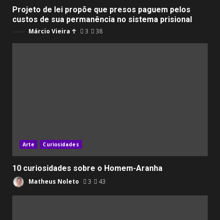
Projeto de lei propõe que presos paguem pelos
custos de sua permanência no sistema prisional
Márcio Vieira ☥
3
38
Arte
Curiosidades
10 curiosidades sobre o Homem-Aranha
Matheus Noleto
3
43