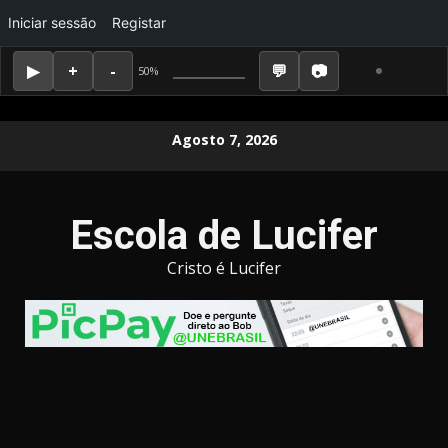
Iniciar sessão
Registar
50%
Skip
Agosto 7, 2026
to
content
Escola de Lucifer
Cristo é Lucifer