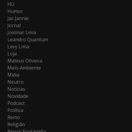
HU
Humor
Jac Jannie
Jornal
Josimar Lima
Leandro Quantum
Levy Lima
Loja
Mateus Oliveira
Meio Ambiente
Mídia
Neutro
Notícias
Novidade
Podcast
Política
Reino
Religião
Renan Fontanella