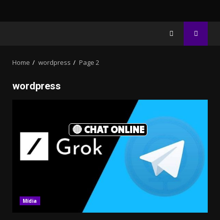
Home
wordpress
Page 2
wordpress
🔴 CHAT ONLINE
Mídia