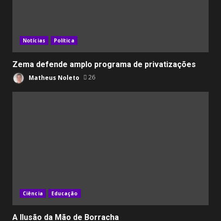
Notícias
Política
Zema defende amplo programa de privatizações
Matheus Noleto
26
Ciência
Educação
A Ilusão da Mão de Borracha