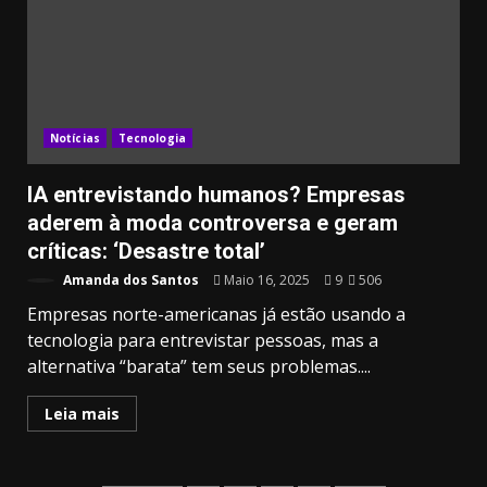
Notícias
Tecnologia
IA entrevistando humanos? Empresas
aderem à moda controversa e geram
críticas: ‘Desastre total’
Amanda dos Santos
Maio 16, 2025
9
506
Empresas norte-americanas já estão usando a
tecnologia para entrevistar pessoas, mas a
alternativa “barata” tem seus problemas....
Leia mais