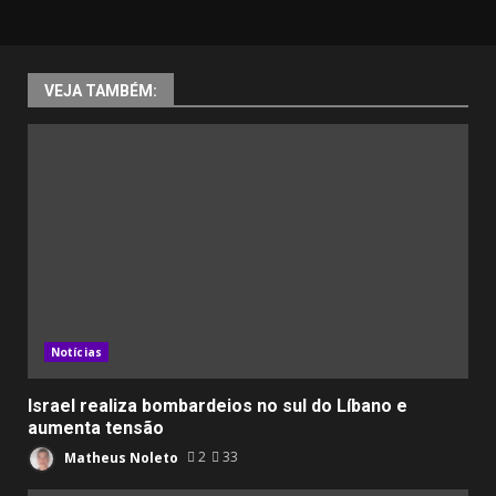
VEJA TAMBÉM:
Notícias
Israel realiza bombardeios no sul do Líbano e
aumenta tensão
Matheus Noleto
2
33