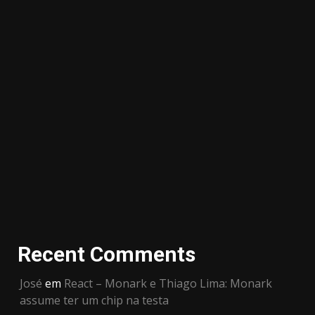
Recent Comments
José
em
React – Monark e Thiago Lima: Monark
assume ter um chip na testa