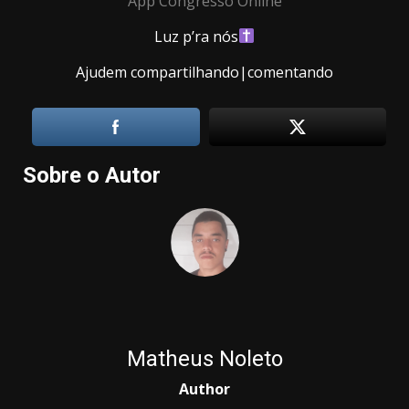
App Congresso Online
Luz p’ra nós
Ajudem compartilhando|comentando
Sobre o Autor
Matheus Noleto
Author