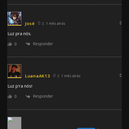
José
1 mês atrás
Luz pra nós.
Responder
0
LuanaAK13
1 mês atrás
Luz p’ra nós!
Responder
0