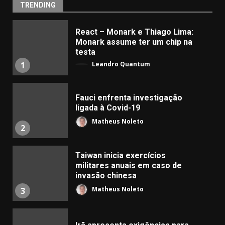
TRENDING
React – Monark e Thiago Lima:
Monark assume ter um chip na
testa
Leandro Quantum
1
Fauci enfrenta investigação
ligada à Covid-19
Matheus Noleto
2
Taiwan inicia exercícios
militares anuais em caso de
invasão chinesa
Matheus Noleto
3