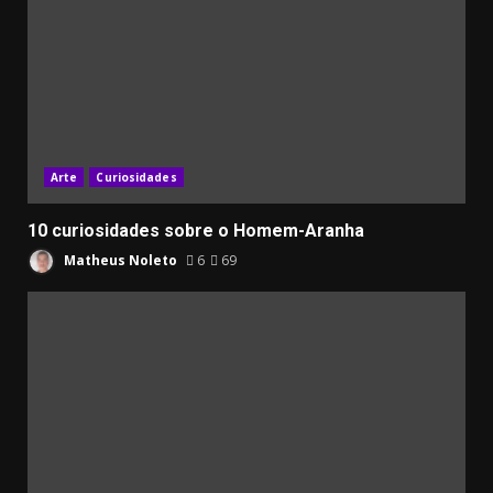
Arte
Curiosidades
10 curiosidades sobre o Homem-Aranha
Matheus Noleto
6
69