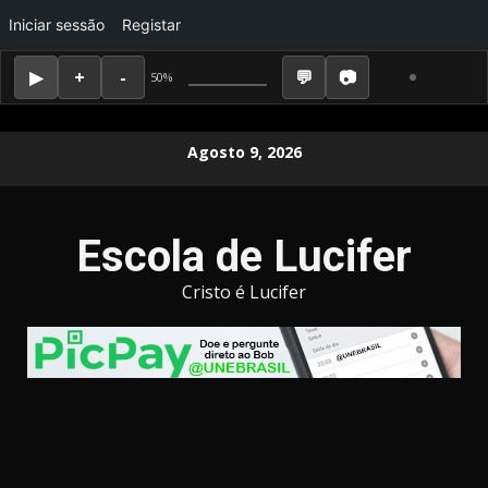
Iniciar sessão
Registar
50%
Skip
Agosto 9, 2026
to
content
Escola de Lucifer
Cristo é Lucifer