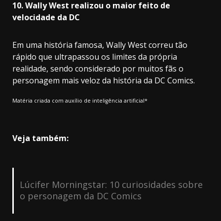
10. Wally West realizou o maior feito de
velocidade da DC
Em uma história famosa, Wally West correu tão
rápido que ultrapassou os limites da própria
realidade, sendo considerado por muitos fãs o
personagem mais veloz da história da DC Comics.
Matéria criada com auxílio de inteligência artificial*
Veja também:
Lúcifer Morningstar: 10 curiosidades sobre
o personagem da DC Comics