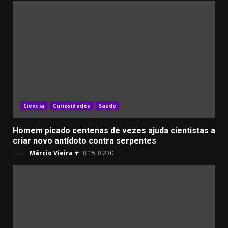
Ciência
Curiosidades
Saúde
Homem picado centenas de vezes ajuda cientistas a
criar novo antídoto contra serpentes
Márcio Vieira ☥
15
230