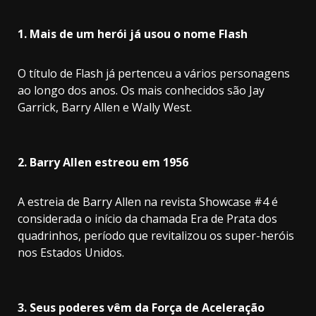
1. Mais de um herói já usou o nome Flash
O título de Flash já pertenceu a vários personagens
ao longo dos anos. Os mais conhecidos são Jay
Garrick, Barry Allen e Wally West.
2. Barry Allen estreou em 1956
A estreia de Barry Allen na revista Showcase #4 é
considerada o início da chamada Era de Prata dos
quadrinhos, período que revitalizou os super-heróis
nos Estados Unidos.
3. Seus poderes vêm da Força de Aceleração