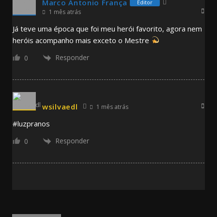
Marco Antonio França
Editor
1 mês atrás
Já teve uma época que foi meu herói favorito, agora nem
heróis acompanho mais exceto o Mestre
Responder
0
wsilvaedl
1 mês atrás
#luzpranos
Responder
0