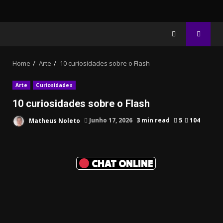
Home
Arte
10 curiosidades sobre o Flash
Arte
Curiosidades
10 curiosidades sobre o Flash
Matheus Noleto
Junho 17, 2026
3 min read
5
104
CHAT ONLINE