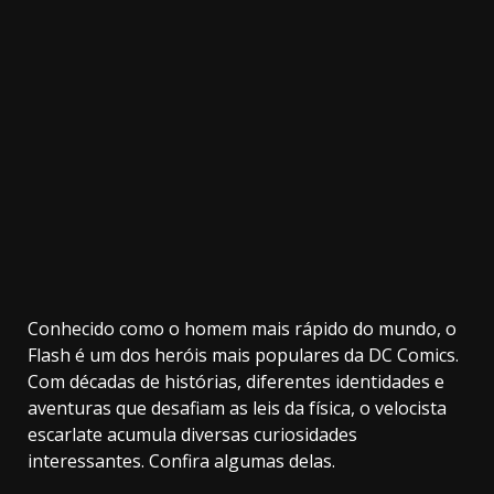
3.91k
11000
20.03k
10.05k
2.09k
32.00k
Conhecido como o homem mais rápido do mundo, o
Flash é um dos heróis mais populares da DC Comics.
Com décadas de histórias, diferentes identidades e
aventuras que desafiam as leis da física, o velocista
escarlate acumula diversas curiosidades
interessantes. Confira algumas delas.