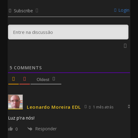
Login
Subscribe
5
COMMENTS
Oldest
Leonardo Moreira EDL
1 mês atrás
Luz p’ra nós!
Responder
0