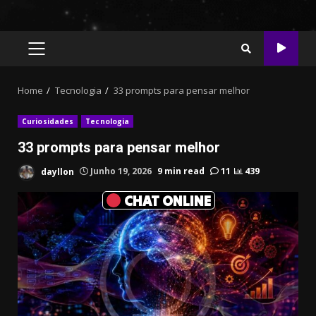
PRIMARY
MENU
Home
Tecnologia
33 prompts para pensar melhor
Curiosidades
Tecnologia
33 prompts para pensar melhor
dayllon
Junho 19, 2026
9 min read
11
439
CHAT ONLINE