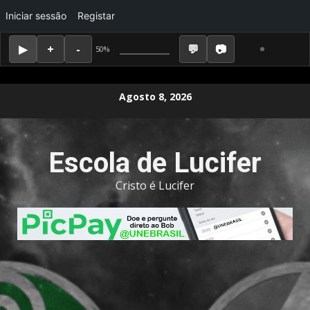
Iniciar sessão
Registar
50%
Skip
Agosto 8, 2026
to
content
Escola de Lucifer
Cristo é Lucifer