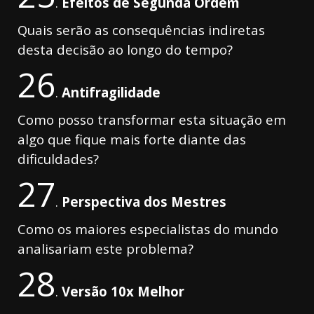
.
Efeitos de Segunda Ordem
Quais serão as consequências indiretas
desta decisão ao longo do tempo?
26
.
Antifragilidade
Como posso transformar esta situação em
algo que fique mais forte diante das
dificuldades?
27
.
Perspectiva dos Mestres
Como os maiores especialistas do mundo
analisariam este problema?
28
.
Versão 10x Melhor