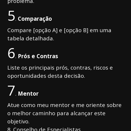
problema.
5
.
Comparação
Compare [opção A] e [opção B] em uma
tabela detalhada.
6
.
Prós e Contras
Liste os principais prós, contras, riscos e
oportunidades desta decisão.
7
.
Mentor
Atue como meu mentor e me oriente sobre
o melhor caminho para alcançar este
objetivo.
8. Conselho de Especialistas