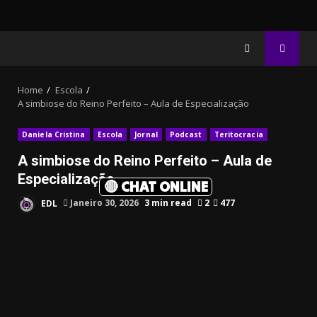
Home
Escola
A simbiose do Reino Perfeito – Aula de Especialização
Daniela Cristina
Escola
Jornal
Podcast
Teritocracia
A simbiose do Reino Perfeito – Aula de
Especialização
🔴 CHAT ONLINE
EDL
Janeiro 30, 2026
3 min read
2
477