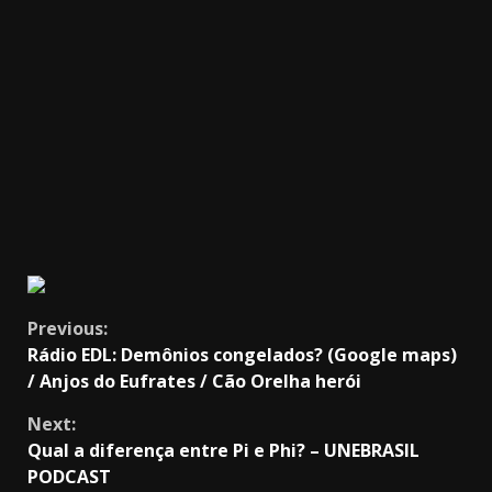
Continue
Previous:
Rádio EDL: Demônios congelados? (Google maps)
Reading
/ Anjos do Eufrates / Cão Orelha herói
Next:
Qual a diferença entre Pi e Phi? – UNEBRASIL
PODCAST