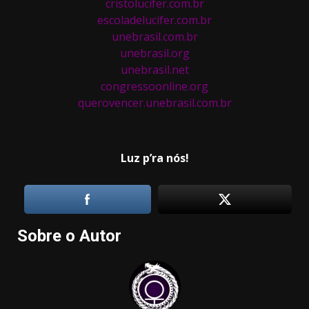
cristolucifer.com.br
escoladelucifer.com.br
unebrasil.com.br
unebrasil.org
unebrasil.net
congressoonline.org
querovencer.unebrasil.com.br
Luz p’ra nós!
Sobre o Autor