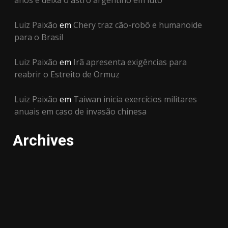
anos e deixa o astro argentino em luto
Luiz Paixão
em
Chery traz cão-robô e humanoide
para o Brasil
Luiz Paixão
em
Irã apresenta exigências para
reabrir o Estreito de Ormuz
Luiz Paixão
em
Taiwan inicia exercícios militares
anuais em caso de invasão chinesa
Archives