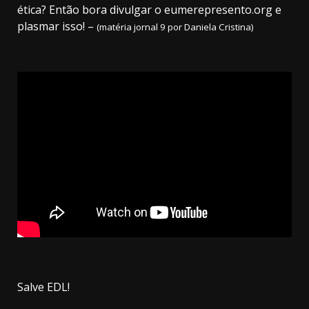
ética? Então bora divulgar o
eumerepresento.org
e
plasmar isso! –
(matéria jornal 9 por Daniela Cristina)
Salve EDL!