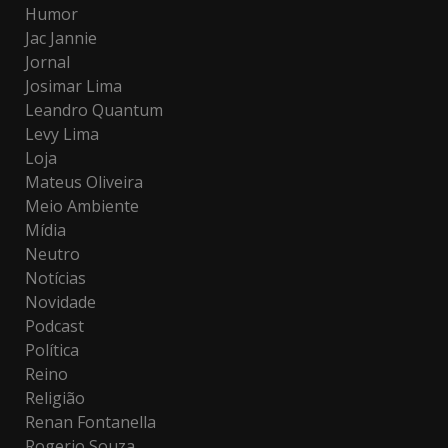
Humor
Jac Jannie
Jornal
Josimar Lima
Leandro Quantum
Levy Lima
Loja
Mateus Oliveira
Meio Ambiente
Mídia
Neutro
Notícias
Novidade
Podcast
Política
Reino
Religião
Renan Fontanella
Rogerio Souza