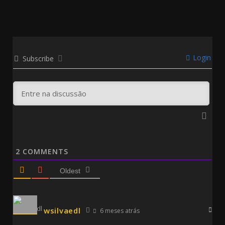
Login
Subscribe
2
COMMENTS
Oldest
wsilvaedl
6 meses atrás