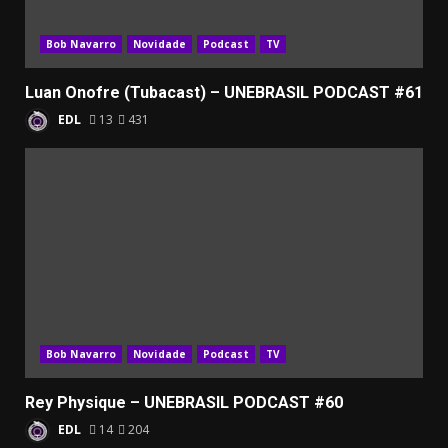
Bob Navarro
Novidade
Podcast
TV
Luan Onofre (Tubacast) – UNEBRASIL PODCAST #61
EDL
13
431
Bob Navarro
Novidade
Podcast
TV
Rey Physique – UNEBRASIL PODCAST #60
EDL
14
204