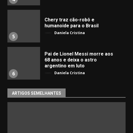
Chery traz cão-robô e
humanoide para o Brasil
Daniela Cristina
5
Pai de Lionel Messi morre aos
68 anos e deixa o astro
argentino em luto
Daniela Cristina
6
ARTIGOS SEMELHANTES