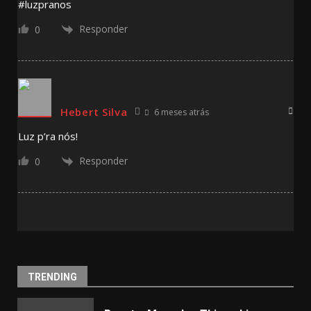
#luzpranos
Responder
0
Hebert Silva
6 meses atrás
Luz p’ra nós!
Responder
0
TRENDING