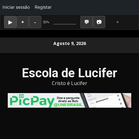
Iniciar sessão
Registar
50%
Skip
Agosto 9, 2026
to
content
Escola de Lucifer
Cristo é Lucifer