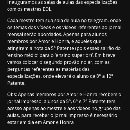
Inauguramos as salas de aulas das especializações
com os mestres EDL.
Cada mestre tem sua sala de aula no telegram, onde
os temas dos vídeos e os vídeos referentes ao jornal
mensal serão abordados. Apenas para alunos
membros por Amor e Honra, e aqueles que
atingirem a nota da 5° Patente (pois esses sairão do
‘ensino médio’ para o ‘ensino superior)’. Em breve
vamos colocar o segundo provão no ar, com as
perguntas referentes as matérias das
especializações, onde elevará o aluno da 8° a 12°
Patente.
Obs: Apenas membros por Amor e Honra recebem o
jornal impresso, alunos da 5°, 6° e 7° Patente tem
acesso apenas ao mestre e aos vídeos no grupo das
aulas, para receber o jornal impresso é necessário
estar em dia em Amor e Honra.