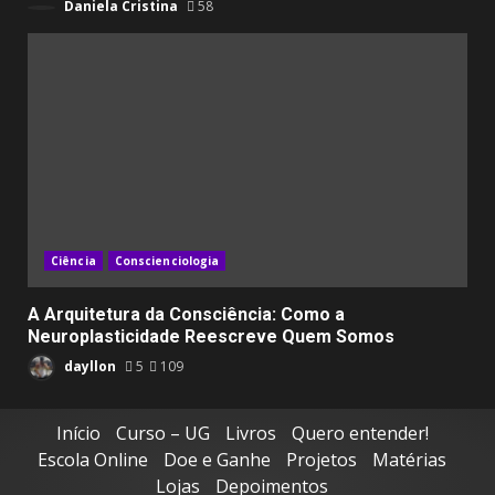
Daniela Cristina
58
Ciência
Conscienciologia
A Arquitetura da Consciência: Como a
Neuroplasticidade Reescreve Quem Somos
dayllon
5
109
Início
Curso – UG
Livros
Quero entender!
Escola Online
Doe e Ganhe
Projetos
Matérias
Lojas
Depoimentos