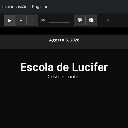
Iniciar sessão
Registar
50%
Skip
Agosto 6, 2026
to
content
Escola de Lucifer
Cristo é Lucifer