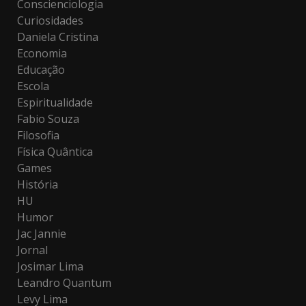
Conscienciologia
Curiosidades
Daniela Cristina
Economia
Educação
Escola
Espiritualidade
Fabio Souza
Filosofia
Física Quântica
Games
História
HU
Humor
Jac Jannie
Jornal
Josimar Lima
Leandro Quantum
Levy Lima