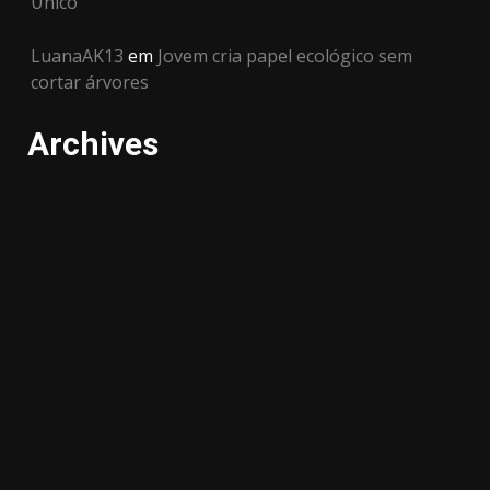
Único
LuanaAK13
em
Jovem cria papel ecológico sem
cortar árvores
Archives