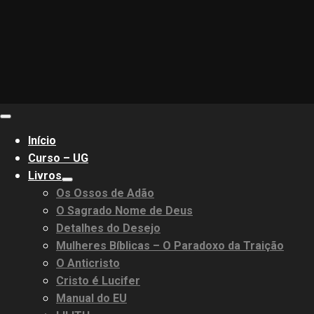
Primary
Menu
Início
Curso – UG
Livros
Os Ossos de Adão
O Sagrado Nome de Deus
Detalhes do Desejo
Mulheres Bíblicas – O Paradoxo da Traição
O Anticristo
Cristo é Lucifer
Manual do EU