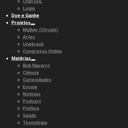
Chat EDL
Login
Doe e Ganhe
Projetos
Mulher (Círculo)
Artes
Unebrasil
Congresso Online
Matérias
Bob Navarro
Ciência
Curiosidades
Escola
Notícias
Podcast
Política
Saúde
Tecnologia