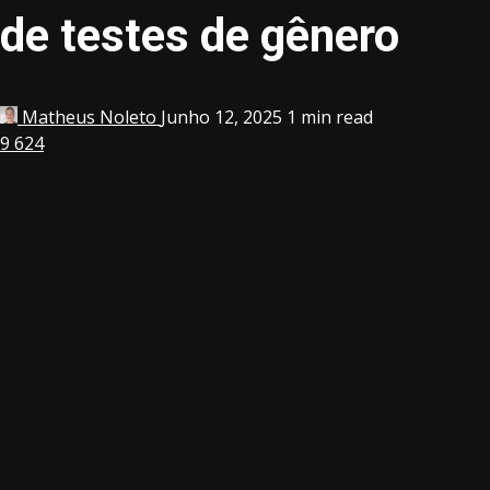
de testes de gênero
Matheus Noleto
Junho 12, 2025
1 min read
9
624