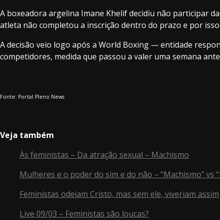
A boxeadora argelina Imane Khelif decidiu não participar 
atleta não completou a inscrição dentro do prazo e por isso,
A decisão veio logo após a World Boxing — entidade respo
competidores, medida que passou a valer uma semana antes
Fonte: Portal Pleno News
Veja também
Às feministas – Da atração sexual – Machismo
Mulheres e o poder do sim e do não – “Machismo” vs 
Feministas odeiam Cristo, mas sem ele, viveriam assim
Live 09/03 – Feministas são loucas?