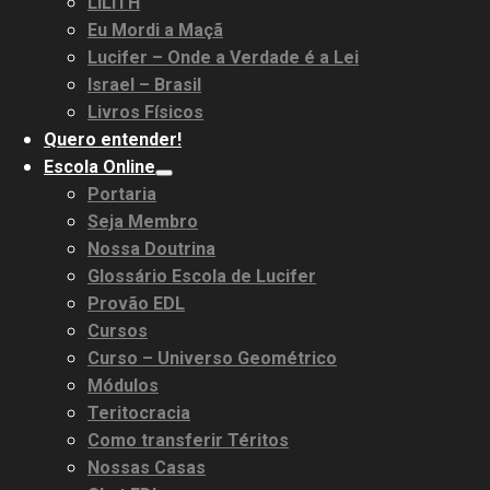
LILITH
Eu Mordi a Maçã
Lucifer – Onde a Verdade é a Lei
Israel – Brasil
Livros Físicos
Quero entender!
Escola Online
Portaria
Seja Membro
Nossa Doutrina
Glossário Escola de Lucifer
Provão EDL
Cursos
Curso – Universo Geométrico
Módulos
Teritocracia
Como transferir Téritos
Nossas Casas