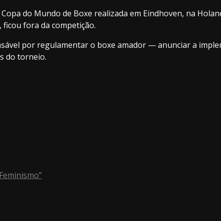
da Copa do Mundo de Boxe realizada em Eindhoven, na Holand
 ficou fora da competição.
nsável por regulamentar o boxe amador — anunciar a imple
 do torneio.
“Feminismo”