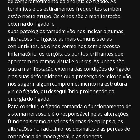
de comprometimento da energia do fígado. As
tendinites e os estiramentos frequentes também
estão neste grupo. Os olhos são a manifestação
externa do fígado, e
suas patologias também vão nos indicar algumas
alterações no fígado, as mais comuns são as
conjuntivites, os olhos vermelhos sem processo
inflamatório, os terçóis, os pontos brilhantes que
aparecem no campo visual e outros. As unhas são
outra manifestação externa das condições do fígado,
e as suas deformidades ou a presença de micose vão
nos sugerir algum comprometimento na estrutura
yin do fígado, ou desequilíbrio prolongado da
energia do fígado.
Para concluir, o fígado comanda o funcionamento do
sistema nervoso e é o responsável pelas alterações
funcionais como as várias formas de epilepsia, as
alterações no raciocínio, os desmaios e as perdas de
consciência de modo geral, e as doenças