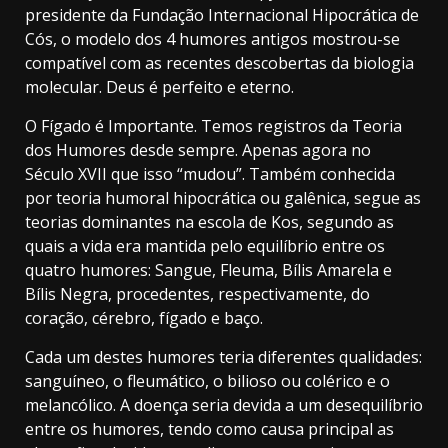
presidente da Fundação Internacional Hipocrática de
Cós, o modelo dos 4 humores antigos mostrou-se
compatível com as recentes descobertas da biologia
molecular. Deus é perfeito e eterno.
O Fígado é Importante. Temos registros da Teoria
dos Humores desde sempre. Apenas agora no
Século XVII que isso “mudou”. Também conhecida
por teoria humoral hipocrática ou galênica, segue as
teorias dominantes na escola de Kos, segundo as
quais a vida era mantida pelo equilíbrio entre os
quatro humores: Sangue, Fleuma, Bílis Amarela e
Bílis Negra, procedentes, respectivamente, do
coração, cérebro, fígado e baço.
Cada um destes humores teria diferentes qualidades:
sanguíneo, o fleumático, o bilioso ou colérico e o
melancólico. A doença seria devida a um desequilíbrio
entre os humores, tendo como causa principal as