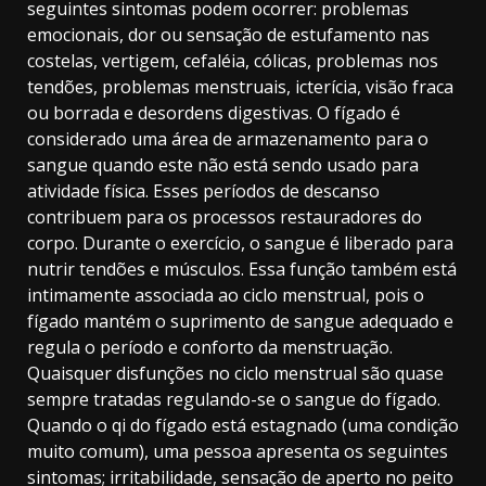
seguintes sintomas podem ocorrer: problemas
emocionais, dor ou sensação de estufamento nas
costelas, vertigem, cefaléia, cólicas, problemas nos
tendões, problemas menstruais, icterícia, visão fraca
ou borrada e desordens digestivas. O fígado é
considerado uma área de armazenamento para o
sangue quando este não está sendo usado para
atividade física. Esses períodos de descanso
contribuem para os processos restauradores do
corpo. Durante o exercício, o sangue é liberado para
nutrir tendões e músculos. Essa função também está
intimamente associada ao ciclo menstrual, pois o
fígado mantém o suprimento de sangue adequado e
regula o período e conforto da menstruação.
Quaisquer disfunções no ciclo menstrual são quase
sempre tratadas regulando-se o sangue do fígado.
Quando o qi do fígado está estagnado (uma condição
muito comum), uma pessoa apresenta os seguintes
sintomas; irritabilidade, sensação de aperto no peito