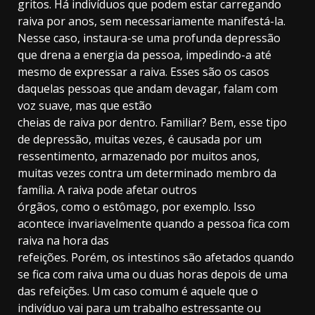
gritos. Há indivíduos que podem estar carregando
raiva por anos, sem necessariamente manifestá-la.
Nesse caso, instaura-se uma profunda depressão
que drena a energia da pessoa, impedindo-a até
mesmo de expressar a raiva. Esses são os casos
daquelas pessoas que andam devagar, falam com
voz suave, mas que estão
cheias de raiva por dentro. Familiar? Bem, esse tipo
de depressão, muitas vezes, é causada por um
ressentimento, armazenado por muitos anos,
muitas vezes contra um determinado membro da
família. A raiva pode afetar outros
órgãos, como o estômago, por exemplo. Isso
acontece invariavelmente quando a pessoa fica com
raiva na hora das
refeições. Porém, os intestinos são afetados quando
se fica com raiva uma ou duas horas depois de uma
das refeições. Um caso comum é aquele que o
indivíduo vai para um trabalho estressante ou