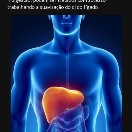
indigestão, podem ser tratados com sucesso
trabalhando a suavização do qi do fígado.