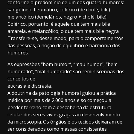
conforme o predomínio de um dos quatro humores:
sangüíneo, fleumático, colérico (de cholé, bile)
melancólico (demelános, negro + cholé, bile).
Colérico, portanto, é aquele que tem mais bile
amarela, e melancólico, o que tem mais bile negra.
Transfere-se, desse modo, para o comportamentos
das pessoas, a noção de equilíbrio e harmonia dos
humores.
As expressões “bom humor”, “mau humor”, “bem
humorado”, “mal humorado” são reminiscências dos
conceitos de
eucrasia e discrasia.
A doutrina da patologia humoral guiou a prática
médica por mais de 2.000 anos e só começou a
perder terreno com a descoberta da estrutura
celular dos seres vivos graças ao desenvolvimento
da microscopia. Os órgãos e os tecidos deixaram de
ser considerados como massas consistentes