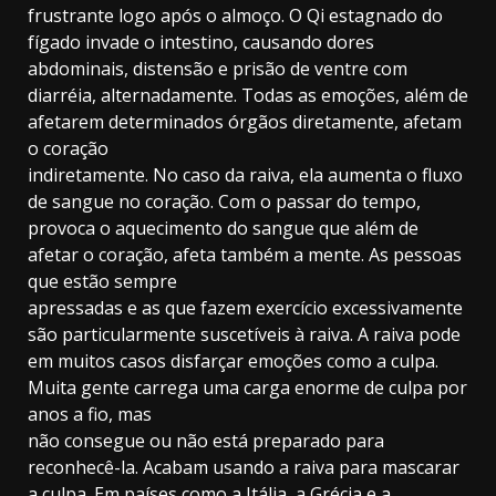
frustrante logo após o almoço. O Qi estagnado do
fígado invade o intestino, causando dores
abdominais, distensão e prisão de ventre com
diarréia, alternadamente. Todas as emoções, além de
afetarem determinados órgãos diretamente, afetam
o coração
indiretamente. No caso da raiva, ela aumenta o fluxo
de sangue no coração. Com o passar do tempo,
provoca o aquecimento do sangue que além de
afetar o coração, afeta também a mente. As pessoas
que estão sempre
apressadas e as que fazem exercício excessivamente
são particularmente suscetíveis à raiva. A raiva pode
em muitos casos disfarçar emoções como a culpa.
Muita gente carrega uma carga enorme de culpa por
anos a fio, mas
não consegue ou não está preparado para
reconhecê-la. Acabam usando a raiva para mascarar
a culpa. Em países como a Itália, a Grécia e a