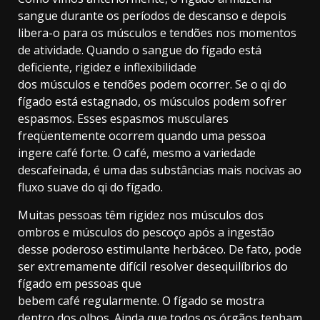
sangue durante os períodos de descanso e depois
libera-o para os músculos e tendões nos momentos
de atividade. Quando o sangue do fígado está
deficiente, rigidez e inflexibilidade
dos músculos e tendões podem ocorrer. Se o qi do
fígado está estagnado, os músculos podem sofrer
espasmos. Esses espasmos musculares
freqüentemente ocorrem quando uma pessoa
ingere café forte. O café, mesmo a variedade
descafeinada, é uma das substâncias mais nocivas ao
fluxo suave do qi do fígado.
Muitas pessoas têm rigidez nos músculos dos
ombros e músculos do pescoço após a ingestão
desse poderoso estimulante herbáceo. De fato, pode
ser extremamente difícil resolver desequilíbrios do
fígado em pessoas que
bebem café regularmente. O fígado se mostra
dentro dos olhos. Ainda que todos os órgãos tenham