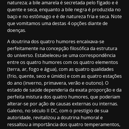
natureza; a bile amarela é secretada pelo fígado e é
quente e seca, enquanto a bile negra é produzida no
baço e no estômago e é de natureza fria e seca. Note
que vomitamos uma destas 4 opções diante de
doenças.
A doutrina dos quatro humores encaixava-se
perfeitamente na concepção filosófica da estrutura
do universo. Estabeleceu-se uma correspondência
entre os quatro humores com os quatro elementos
(terra, ar, fogo e água), com as quatro qualidades
(frio, quente, seco e úmido) e com as quatro estações
do ano (inverno, primavera, verão e outono). O
estado de saúde dependeria da exata proporção e da
perfeita mistura dos quatro humores, que poderiam
alterar-se por ação de causas externas ou internas.
Galeno, no século II DC, com o prestígio de sua
autoridade, revitalizou a doutrina humoral e
ressaltou a importância dos quatro temperamentos,