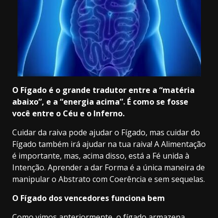
O Fígado é o grande tradutor entre a “matéria
abaixo”, e a “energia acima”. É como se fosse
você entre o Céu e o Inferno.
Cuidar da raiva pode ajudar o Fígado, mas cuidar do
Fígado também irá ajudar na tua raiva! A Alimentação
é importante, mas, acima disso, está a Fé unida à
Intenção. Aprender a dar Forma é a única maneira de
manipular o Abstrato com Coerência e sem sequelas.
O Fígado dos vencedores funciona bem
Como vimos anteriormente, o fígado armazena