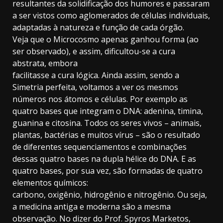
resultantes da solidificação dos humores e passaram
a ser vistos como aglomerados de células individuais,
adaptadas à natureza e função de cada órgão.
Veja que o Microcosmo apenas ganhou forma (ao
ser observado), e assim, dificultou-se a cura
abstrata, embora
facilitasse a cura lógica. Ainda assim, sendo a
Simetria perfeita, voltamos a ver os mesmos
números nos átomos e células. Por exemplo as
quatro bases que integram o DNA: adenina, timina,
guanina e citosina. Todos os seres vivos – animais,
plantas, bactérias e muitos vírus – são o resultado
de diferentes sequenciamentos e combinações
dessas quatro bases na dupla hélice do DNA. E as
quatro bases, por sua vez, são formadas de quatro
elementos químicos:
carbono, oxigênio, hidrogênio e nitrogênio. Ou seja,
a medicina antiga e moderna são a mesma
observação. No dizer do Prof. Spyros Marketos,