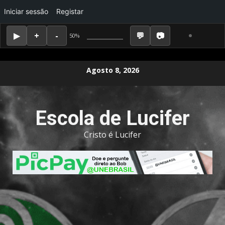
Iniciar sessão
Registar
50%
Skip
Agosto 8, 2026
to
content
Escola de Lucifer
Cristo é Lucifer