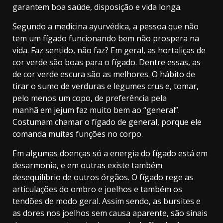
garantem boa saúde, disposição e vida longa.
Segundo a medicina ayurvédica, a pessoa que não
tem um fígado funcionando bem não prospera na
vida. Faz sentido, não faz? Em geral, as hortaliças de
cor verde são boas para o fígado. Dentre essas, as
de cor verde escura são as melhores. O hábito de
tirar o sumo de verduras e legumes crus e, tomar,
pelo menos um copo, de preferência pela
manhã em jejum faz muito bem ao “general”.
Costumam chamar o fígado de general, porque ele
comanda muitas funções no corpo.
Em algumas doenças só a energia do fígado está em
desarmonia, e em outras existe também
desequilíbrio de outros órgãos. O fígado rege as
articulações do ombro e joelhos e também os
tendões de modo geral. Assim sendo, as bursites e
as dores nos joelhos sem causa aparente, são sinais