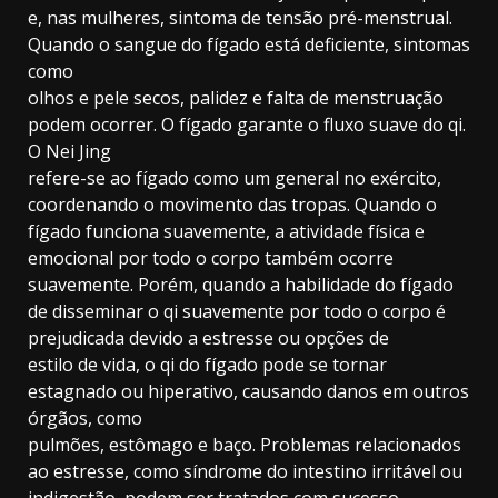
e, nas mulheres, sintoma de tensão pré-menstrual.
Quando o sangue do fígado está deficiente, sintomas
como
olhos e pele secos, palidez e falta de menstruação
podem ocorrer. O fígado garante o fluxo suave do qi.
O Nei Jing
refere-se ao fígado como um general no exército,
coordenando o movimento das tropas. Quando o
fígado funciona suavemente, a atividade física e
emocional por todo o corpo também ocorre
suavemente. Porém, quando a habilidade do fígado
de disseminar o qi suavemente por todo o corpo é
prejudicada devido a estresse ou opções de
estilo de vida, o qi do fígado pode se tornar
estagnado ou hiperativo, causando danos em outros
órgãos, como
pulmões, estômago e baço. Problemas relacionados
ao estresse, como síndrome do intestino irritável ou