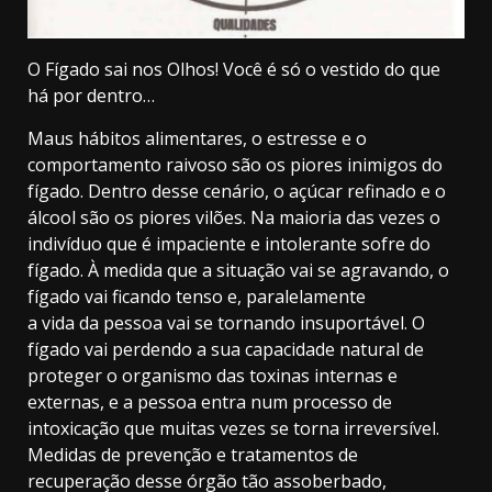
O Fígado sai nos Olhos! Você é só o vestido do que
há por dentro…
Maus hábitos alimentares, o estresse e o
comportamento raivoso são os piores inimigos do
fígado. Dentro desse cenário, o açúcar refinado e o
álcool são os piores vilões. Na maioria das vezes o
indivíduo que é impaciente e intolerante sofre do
fígado. À medida que a situação vai se agravando, o
fígado vai ficando tenso e, paralelamente
a vida da pessoa vai se tornando insuportável. O
fígado vai perdendo a sua capacidade natural de
proteger o organismo das toxinas internas e
externas, e a pessoa entra num processo de
intoxicação que muitas vezes se torna irreversível.
Medidas de prevenção e tratamentos de
recuperação desse órgão tão assoberbado,