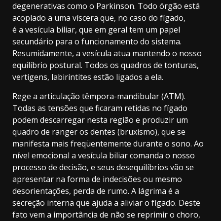
degenerativas como o Parkinson. Todo órgão está
acoplado a uma víscera que, no caso do fígado,
é a vesícula biliar, que em geral tem um papel
secundário para o funcionamento do sistema.
Resumidamente, a vesícula atua mantendo o nosso
equilíbrio postural. Todos os quadros de tonturas,
vertigens, labirintites estão ligados a ela.
Rege a articulação têmpora-mandibular (ATM).
Todas as tensões que ficaram retidas no fígado
podem descarregar nesta região e produzir um
quadro de ranger os dentes (bruxismo), que se
manifesta mais freqüentemente durante o sono. Ao
nível emocional a vesícula biliar comanda o nosso
processo de decisão, e seus desequilíbrios vão se
apresentar na forma de indecisões ou mesmo
desorientações, perda de rumo. A lágrima é a
secreção interna que ajuda a aliviar o fígado. Deste
fato vem a importância de não se reprimir o choro,