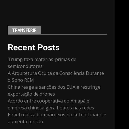
TRANSFERIR
Recent Posts
Trump taxa matérias-primas de
semicondutores
A Arquitetura Oculta da Consciência Durante
o Sono REM
China reage a sanções dos EUA e restringe
exportação de drones
Acordo entre cooperativa do Amapá e
empresa chinesa gera boatos nas redes
Israel realiza bombardeios no sul do Líbano e
aumenta tensão