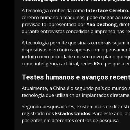
A tecnologia conhecida como
Interface Cérebr
cérebro humano a máquinas, pode chegar ao uso p
previsão foi apresentada por
Yao Dezhong
, dire
durante entrevistas concedidas à imprensa nas 
A tecnologia permite que sinais cerebrais sejam 
dispositivos eletrônicos apenas com o pensamen
incluiu como prioridade em seu novo plano quinq
como inteligência artificial, redes
6G
e pesquisa em
Testes humanos e avanços recen
Atualmente, a China é o segundo país do mundo a 
tecnologia que utiliza chips implantados diretame
Segundo pesquisadores, existem mais de dez est
registrado nos
Estados Unidos
. Para este ano, a
pacientes em diferentes centros de pesquisa.