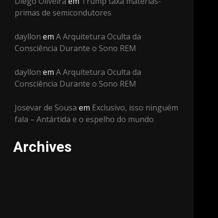
Diego Oliveira
em
Trump taxa matérias-
primas de semicondutores
dayllon
em
A Arquitetura Oculta da
Consciência Durante o Sono REM
dayllon
em
A Arquitetura Oculta da
Consciência Durante o Sono REM
Josevar de Sousa
em
Exclusivo, isso ninguém
fala – Antártida e o espelho do mundo
Archives