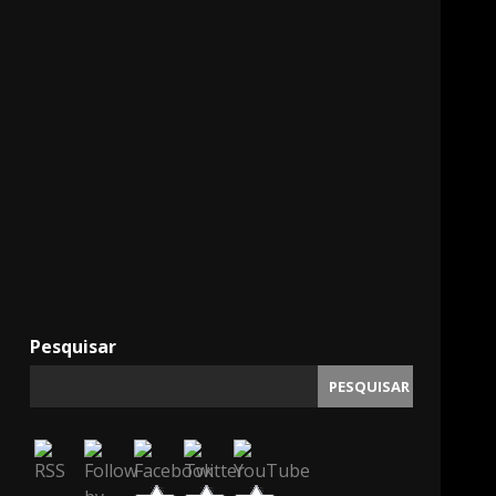
11000
Pesquisar
PESQUISAR