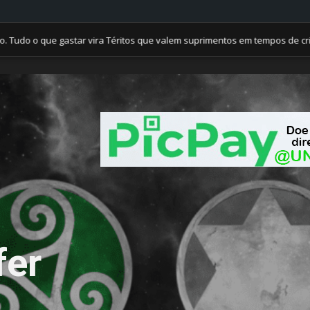
que gastar vira Téritos que valem suprimentos em tempos de crise. Mem
fer