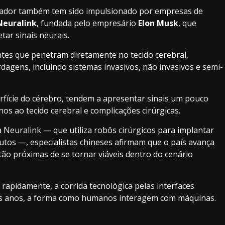
tador também tem sido impulsionado por empresas de
Neuralink
, fundada pelo empresário
Elon Musk
, que
tar sinais neurais.
es que penetram diretamente no tecido cerebral,
agens, incluindo sistemas invasivos, não invasivos e semi-
rfície do cérebro, tendem a apresentar sinais um pouco
s ao tecido cerebral e complicações cirúrgicas.
 Neuralink — que utiliza robôs cirúrgicos para implantar
tos —, especialistas chineses afirmam que o país avança
ão próximas de se tornar viáveis dentro do cenário
rapidamente, a corrida tecnológica pelas interfaces
os anos, a forma como humanos interagem com máquinas.