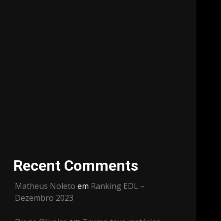
Recent Comments
Matheus Noleto
em
Ranking EDL –
Dezembro 2023