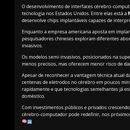
O desenvolvimento de interfaces cérebro-compu
tecnologia nos Estados Unidos. Entre elas está a
desenvolve chips implantáveis capazes de interpre
Enquanto a empresa americana aposta em implant
pesquisadores chineses exploram diferentes abord
invasivos.
Os modelos semi-invasivos, posicionados na supe
menos precisos, mas oferecem menor risco de dano
Apesar de reconhecer a vantagem técnica atual da
centenas de eletrodos no cérebro em poucos minu
rapidamente e que tecnologias semelhantes já est
doméstico.
Com investimentos públicos e privados crescendo 
cérebro-computador pode redefinir, nos próxim