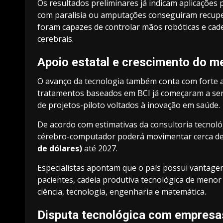
Os resultados preliminares já indicam aplicações
com paralisia ou amputações conseguiram recup
foram capazes de controlar mãos robóticas e cad
cerebrais.
Apoio estatal e crescimento do m
O avanço da tecnologia também conta com forte a
tratamentos baseados em BCI já começaram a ser 
de projetos-piloto voltados à inovação em saúde.
De acordo com estimativas da consultoria tecnol
cérebro-computador poderá movimentar cerca d
de dólares)
até 2027.
Especialistas apontam que o país possui vantage
pacientes, cadeia produtiva tecnológica de menor
ciência, tecnologia, engenharia e matemática.
Disputa tecnológica com empresa