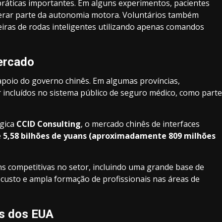
 práticas importantes. Em alguns experimentos, pacientes
erar parte da autonomia motora. Voluntários também
eiras de rodas inteligentes utilizando apenas comandos
ercado
poio do governo chinês. Em algumas províncias,
incluídos no sistema público de seguro médico, como parte
ógica
CCID Consulting
, o mercado chinês de interfaces
e
5,58 bilhões de yuans (aproximadamente 809 milhões
ns competitivas no setor, incluindo uma grande base de
 custo e ampla formação de profissionais nas áreas de
s dos EUA