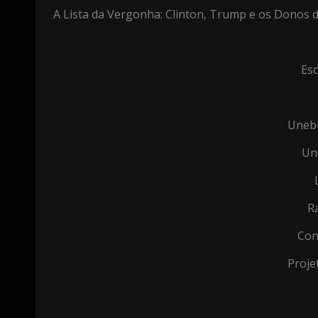
A Lista da Vergonha: Clinton, Trump e os Donos
Esc
Unebr
Un
R
Con
Proje