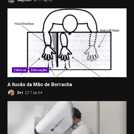
Ciência
Educação
A Ilusão da Mão de Borracha
Dri
7
64