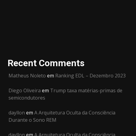
Recent Comments
Matheus Noleto
em
Ranking EDL – Dezembro 2023
Diego Oliveira
em
Trump taxa matérias-primas de
semicondutores
dayllon
em
A Arquitetura Oculta da Consciência
Durante o Sono REM
dayllon
em
A Arquitetura Oculta da Consciência