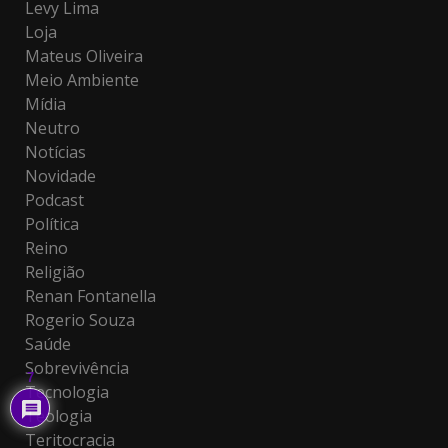
Levy Lima
Loja
Mateus Oliveira
Meio Ambiente
Mídia
Neutro
Notícias
Novidade
Podcast
Política
Reino
Religião
Renan Fontanella
Rogerio Souza
Saúde
Sobrevivência
7
Tecnologia
Teologia
Teritocracia