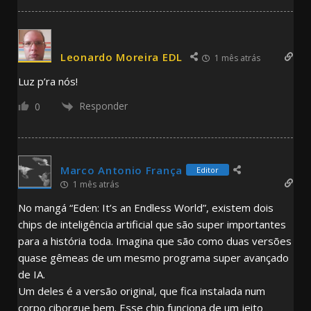
Leonardo Moreira EDL
1 mês atrás
Luz p’ra nós!
Responder
0
Marco Antonio França
Editor
1 mês atrás
No mangá “Eden: It’s an Endless World”, existem dois
chips de inteligência artificial que são super importantes
para a história toda. Imagina que são como duas versões
quase gêmeas de um mesmo programa super avançado
de IA.
Um deles é a versão original, que fica instalada num
corpo ciborgue bem. Esse chip funciona de um jeito