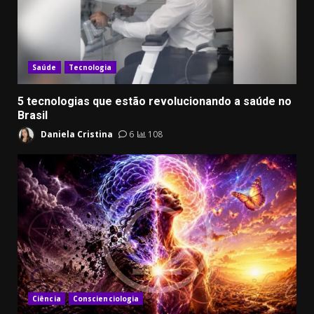
Saúde
Tecnologia
5 tecnologias que estão revolucionando a saúde no
Brasil
Daniela Cristina
6
108
Ciência
Conscienciologia