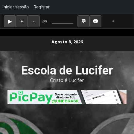
Iniciar sessão
Registar
50%
Skip
Agosto 8, 2026
to
content
Escola de Lucifer
Cristo é Lucifer