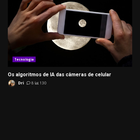
Tecnologia
Os algoritmos de IA das câmeras de celular
Dri
8
130