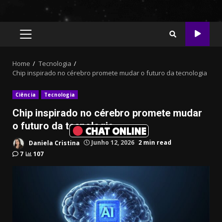
PRIMARY
MENU
Home
Tecnologia
Chip inspirado no cérebro promete mudar o futuro da tecnologia
Ciência
Tecnologia
Chip inspirado no cérebro promete mudar
o futuro da tecnologia
CHAT ONLINE
Daniela Cristina
Junho 12, 2026
2 min read
7
107