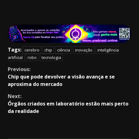
Tags:
cerebro
chip
ciência
inovação
inteligência
artificial
robo
tecnologia
Continue
Previous:
Chip que pode devolver a visão avança e se
Reading
aproxima do mercado
Next:
Órgãos criados em laboratório estão mais perto
da realidade