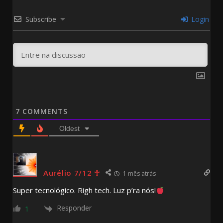
Subscribe
Login
7
COMMENTS
Oldest
Aurélio 7/12 ☥
1 mês atrás
Super tecnológico. Righ tech. Luz p’ra nós!
Responder
1