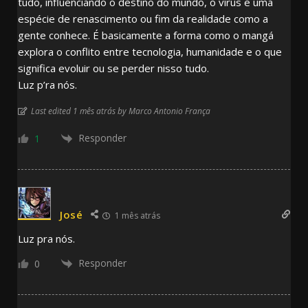
tudo, influenciando o destino do mundo, o vírus e uma
espécie de renascimento ou fim da realidade como a
gente conhece. É basicamente a forma como o mangá
explora o conflito entre tecnologia, humanidade e o que
significa evoluir ou se perder nisso tudo.
Luz p’ra nós.
Last edited 1 mês atrás by Marco Antonio França
Responder
1
José
1 mês atrás
Luz pra nós.
Responder
0