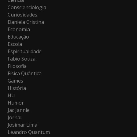
Ciência
Conscienciologia
Curiosidades
Daniela Cristina
Economia
Educação
Escola
Espiritualidade
Fabio Souza
Filosofia
Física Quântica
Games
História
HU
Humor
Jac Jannie
Jornal
Josimar Lima
Leandro Quantum