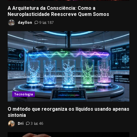
A Arquitetura da Consciência: Como a
Neuroplasticidade Reescreve Quem Somos
dayllon
9
187
Tecnologia
​O método que reorganiza os líquidos usando apenas
sintonia
Dri
3
46