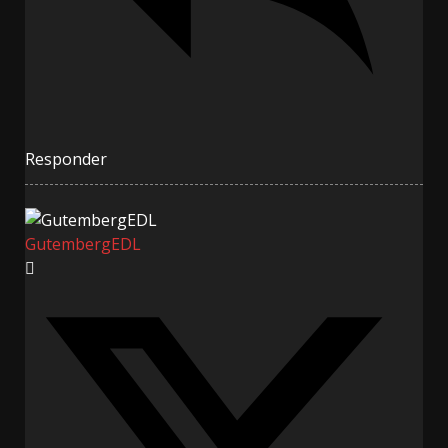
Responder
GutembergEDL