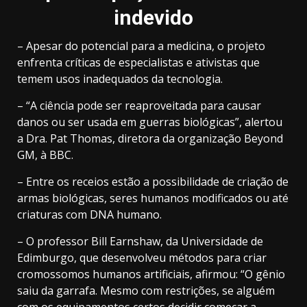
indevido
– Apesar do potencial para a medicina, o projeto
enfrenta críticas de especialistas e ativistas que
temem usos inadequados da tecnologia.
– “A ciência pode ser reaproveitada para causar
danos ou ser usada em guerras biológicas”, alertou
a Dra. Pat Thomas, diretora da organização Beyond
GM, à BBC.
– Entre os receios estão a possibilidade de criação de
armas biológicas, seres humanos modificados ou até
criaturas com DNA humano.
– O professor Bill Earnshaw, da Universidade de
Edimburgo, que desenvolveu métodos para criar
cromossomos humanos artificiais, afirmou: “O gênio
saiu da garrafa. Mesmo com restrições, se alguém
com os equipamentos certos decidir começar a