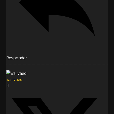
Responder
wsilvaedl