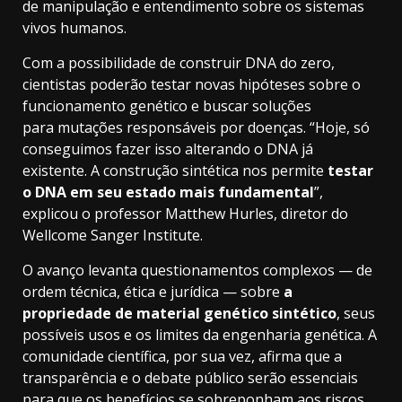
de manipulação e entendimento sobre os sistemas
vivos humanos.
Com a possibilidade de construir DNA do zero,
cientistas poderão testar novas hipóteses sobre o
funcionamento genético e buscar soluções
para mutações responsáveis por doenças. “Hoje, só
conseguimos fazer isso alterando o DNA já
existente. A construção sintética nos permite
testar
o DNA em seu estado mais fundamental
”,
explicou o professor Matthew Hurles, diretor do
Wellcome Sanger Institute.
O avanço levanta questionamentos complexos — de
ordem técnica, ética e jurídica — sobre
a
propriedade de material genético sintético
, seus
possíveis usos e os limites da engenharia genética. A
comunidade científica, por sua vez, afirma que a
transparência e o debate público serão essenciais
para que os benefícios se sobreponham aos riscos.