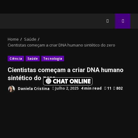
Home
Saúde
Cientistas começam a criar DNA humano sintético do zero
Ciência
Saúde
Tecnologia
Cientistas começam a criar DNA humano
sintético do zero
🔴 CHAT ONLINE
Daniela Cristina
Julho 2, 2025
4 min read
11
802