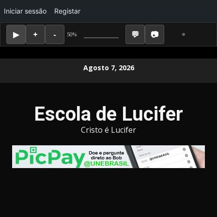
Iniciar sessão
Registar
50%
Skip
Agosto 7, 2026
to
content
Escola de Lucifer
Cristo é Lucifer