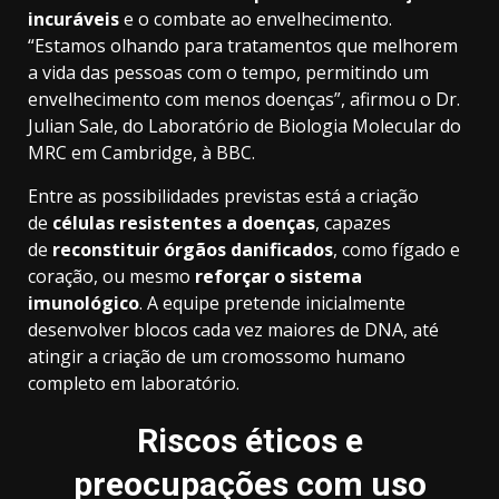
incuráveis
e o combate ao envelhecimento.
“Estamos olhando para tratamentos que melhorem
a vida das pessoas com o tempo, permitindo um
envelhecimento com menos doenças”, afirmou o Dr.
Julian Sale, do Laboratório de Biologia Molecular do
MRC em Cambridge, à BBC.
Entre as possibilidades previstas está a criação
de
células resistentes a doenças
, capazes
de
reconstituir órgãos danificados
, como fígado e
coração, ou mesmo
reforçar o sistema
imunológico
. A equipe pretende inicialmente
desenvolver blocos cada vez maiores de DNA, até
atingir a criação de um cromossomo humano
completo em laboratório.
Riscos éticos e
preocupações com uso