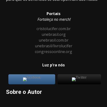
Portais
Fortaleça no merch!
cristolucifer.com.br
unebrasil.org
unebrasil.com.br
unebrasil/livrolucifer
congressoonline.org
Luz p’ra nós
Sobre o Autor