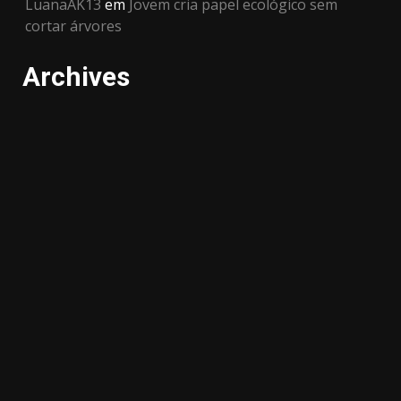
LuanaAK13
em
Jovem cria papel ecológico sem
cortar árvores
Archives