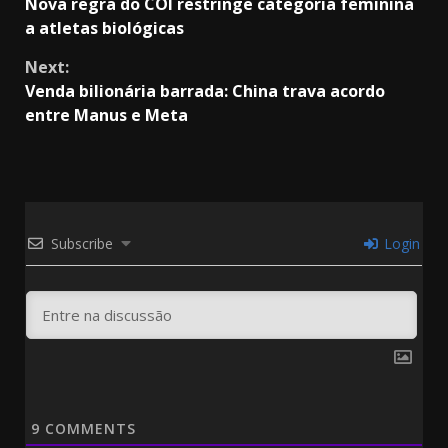
Nova regra do COI restringe categoria feminina
Reading
a atletas biológicas
Next:
Venda bilionária barrada: China trava acordo
entre Manus e Meta
Subscribe
Login
9
COMMENTS