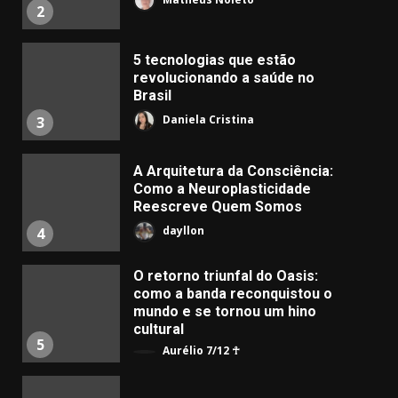
2
5 tecnologias que estão
revolucionando a saúde no
Brasil
Daniela Cristina
3
A Arquitetura da Consciência:
Como a Neuroplasticidade
Reescreve Quem Somos
dayllon
4
O retorno triunfal do Oasis:
como a banda reconquistou o
mundo e se tornou um hino
cultural
5
Aurélio 7/12 ☥