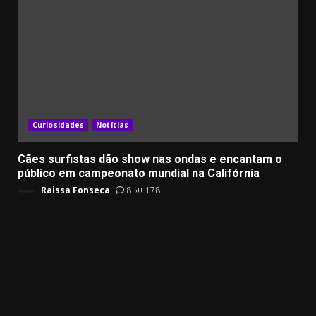
Curiosidades
Notícias
Cães surfistas dão show nas ondas e encantam o
público em campeonato mundial na Califórnia
Raissa Fonseca
8
178