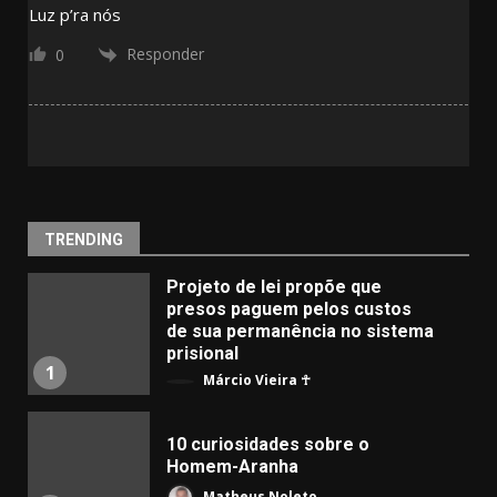
Luz p’ra nós
Responder
0
TRENDING
Projeto de lei propõe que
presos paguem pelos custos
de sua permanência no sistema
prisional
1
Márcio Vieira ☥
10 curiosidades sobre o
Homem-Aranha
Matheus Noleto