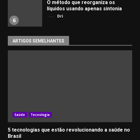
​O método que reorganiza os
líquidos usando apenas sintonia
Dri
6
ARTIGOS SEMELHANTES
Saúde
Tecnologia
5 tecnologias que estão revolucionando a saúde no
Brasil