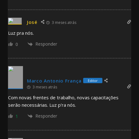
José
3 meses atrás
Luz pra nós.
Responder
0
Marco Antonio França
Editor
3 meses atrás
Com novas frentes de trabalho, novas capacitações
serão necessárias. Luz p’ra nós.
Responder
1