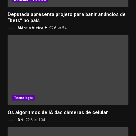
Deputada apresenta projeto para banir anúncios de
“bets” no país
Márcio Vieira ☥
6
54
Tecnologia
Os algoritmos de IA das câmeras de celular
Dri
6
104