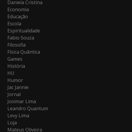
Daniela Cristina
Economia
Educação
Escola
Espiritualidade
Fabio Souza
Filosofia
Física Quântica
Games
História
HU
Humor
Jac Jannie
Jornal
Josimar Lima
Leandro Quantum
Levy Lima
Loja
Mateus Oliveira