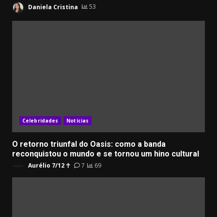
Daniela Cristina
53
Celebridades
Notícias
O retorno triunfal do Oasis: como a banda
reconquistou o mundo e se tornou um hino cultural
Aurélio 7/12 ☥
7
69