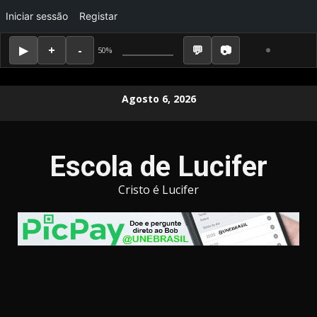
Iniciar sessão
Registar
50%
Skip
Agosto 6, 2026
to
content
Escola de Lucifer
Cristo é Lucifer