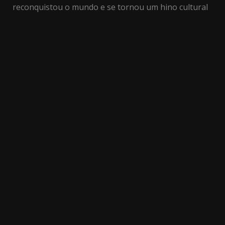
reconquistou o mundo e se tornou um hino cultural