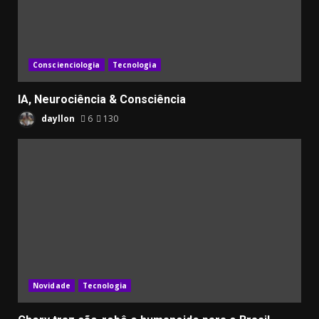
Conscienciologia
Tecnologia
IA, Neurociência & Consciência
dayllon
6
130
Novidade
Tecnologia