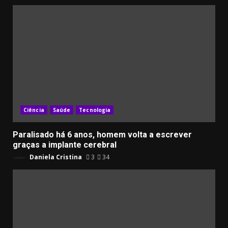
Ciência
Saúde
Tecnologia
Paralisado há 6 anos, homem volta a escrever
graças a implante cerebral
Daniela Cristina
3
34