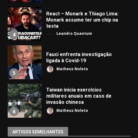
React – Monark e Thiago Lima:
Monark assume ter um chip na
testa
Leandro Quantum
4
Fauci enfrenta investigação
ligada à Covid-19
Matheus Noleto
5
Taiwan inicia exercícios
militares anuais em caso de
invasão chinesa
Matheus Noleto
6
ARTIGOS SEMELHANTES