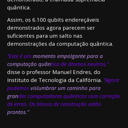
quântica.
Assim, os 6.100 qubits endereçáveis
demonstrados agora parecem ser
suficientes para um salto nas
demonstrações da computação quântica.
“Este é um
momento empolgante para a
computação quân
tica de átomos neutros,”
disse o professor Manuel Endres, do
Instituto de Tecnologia da Califórnia.
“Agora
podemos
vislumbrar um caminho para
gran
des computadores quânticos com correção
de erros. Os blocos de construção estão
prontos.”
.