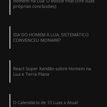
Homem na Lua: O dossiê final (tire suas
próprias conclusões)
IDA DO HOMEM À LUA: SISTEMÁTICO
CONVENCEU MONARK?
React Super Xandão sobre Homem na
Lua e Terra Plana
O Calendário de 13 Luas x Atual