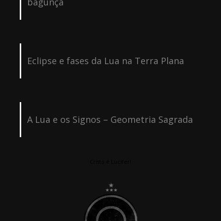
bagunça
Eclipse e fases da Lua na Terra Plana
A Lua e os Signos – Geometria Sagrada
Cristo é Lucifer!