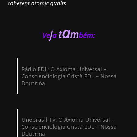
coherent atomic qubits
a
j
t
m
Ve
a
bém:
Rádio EDL: O Axioma Universal –
Conscienciologia Cristã EDL – Nossa
Doutrina
Unebrasil TV: O Axioma Universal –
Conscienciologia Cristã EDL – Nossa
Doutrina