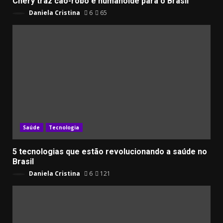
Chery traz cão-robô e humanoide para o Brasil
Daniela Cristina
6
65
Saúde
Tecnologia
5 tecnologias que estão revolucionando a saúde no
Brasil
Daniela Cristina
6
121