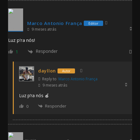
Marco Antonio França
Editor
9 meses atrás
Luz p’ra nós!
Responder
1
dayllon
Autor
Reply to
Marco Antonio França
9 meses atrás
Luz p’ra nós 🍎
Responder
0