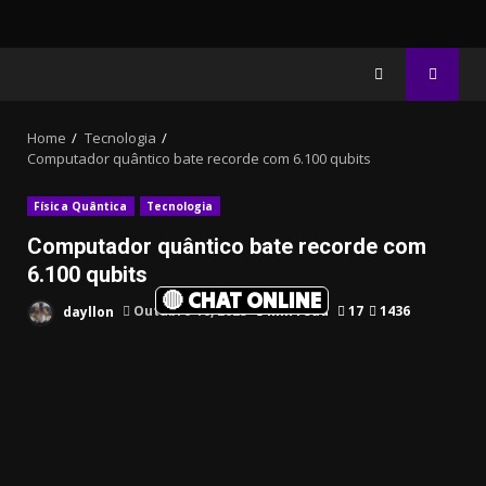
Home
Tecnologia
Computador quântico bate recorde com 6.100 qubits
Física Quântica
Tecnologia
Computador quântico bate recorde com
6.100 qubits
🔴 CHAT ONLINE
dayllon
Outubro 10, 2025
3 min read
17
1436