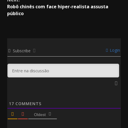
Robô chinês com face hiper-realista assusta
público
Login
Subscribe
17
COMMENTS
Oldest