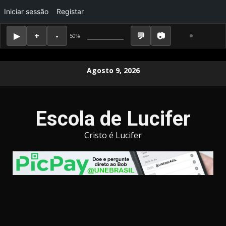
Iniciar sessão
Registar
50%
Skip
Agosto 9, 2026
to
content
Escola de Lucifer
Cristo é Lucifer