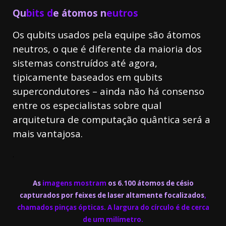
Qu
bits d
e átomos n
eutros
Os qubits usados pela equipe são átomos
neutros, o que é diferente da maioria dos
sistemas construídos até agora,
tipicamente baseados em qubits
supercondutores – ainda não há consenso
entre os especialistas sobre qual
arquitetura de computação quântica será a
mais vantajosa.
.
As
imagens mostram
os 6.100 átomos de césio
capturados por feixes de laser altamente focalizados
,
chamados pinças ópticas. A largura do círculo é de cerca
de um milímetro.