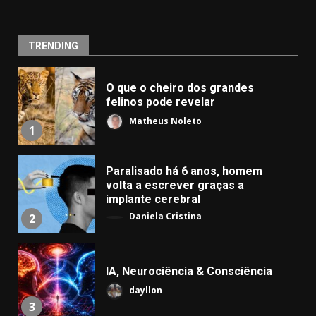
TRENDING
O que o cheiro dos grandes
felinos pode revelar
Matheus Noleto
1
Paralisado há 6 anos, homem
volta a escrever graças a
implante cerebral
Daniela Cristina
2
IA, Neurociência & Consciência
dayllon
3