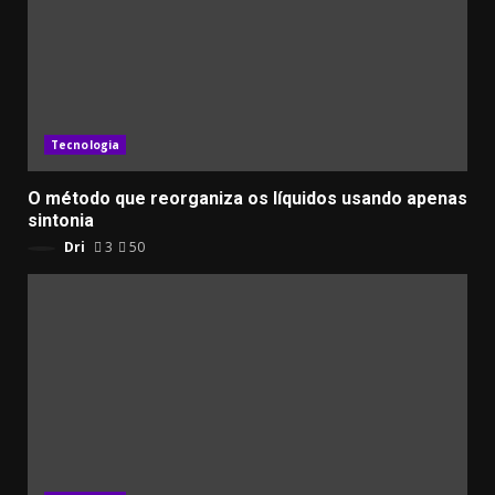
Tecnologia
​O método que reorganiza os líquidos usando apenas
sintonia
Dri
3
50