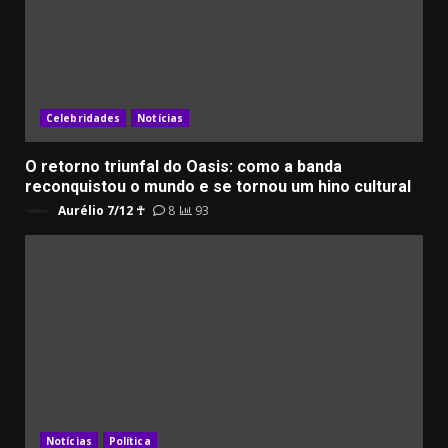
Celebridades
Notícias
O retorno triunfal do Oasis: como a banda
reconquistou o mundo e se tornou um hino cultural
Aurélio 7/12 ☥
8
93
Notícias
Política