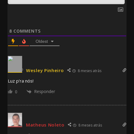
8
COMMENTS
Oldest
Wesley Pinheiro
8 meses atrás
Luz p’ra nós!
Responder
0
Matheus Noleto
8 meses atrás