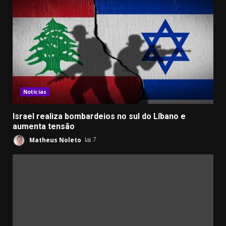
Notícias
Israel realiza bombardeios no sul do Líbano e
aumenta tensão
Matheus Noleto
7