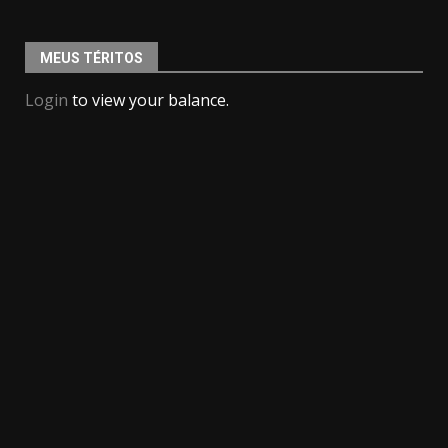
MEUS TÉRITOS
Login
to view your balance.