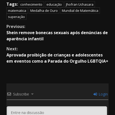
Tags:
conhecimento
educação
Jhofran Uchasara
matematica
Medalha de Ouro
Mundial de Matemática
superação
Continue
Previous:
Shein remove bonecas sexuais após denúncias de
Reading
aparência infantil
Next:
Aprovada proibição de crianças e adolescentes
em eventos como a Parada do Orgulho LGBTQIA+
Subscribe
Login