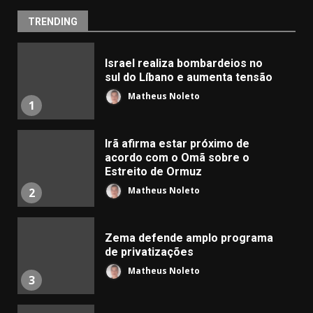
TRENDING
Israel realiza bombardeios no
sul do Líbano e aumenta tensão
Matheus Noleto
1
Irã afirma estar próximo de
acordo com o Omã sobre o
Estreito de Ormuz
Matheus Noleto
2
Zema defende amplo programa
de privatizações
Matheus Noleto
3