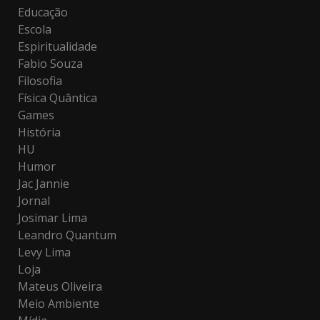
Educação
Escola
Espiritualidade
Fabio Souza
Filosofia
Física Quântica
Games
História
HU
Humor
Jac Jannie
Jornal
Josimar Lima
Leandro Quantum
Levy Lima
Loja
Mateus Oliveira
Meio Ambiente