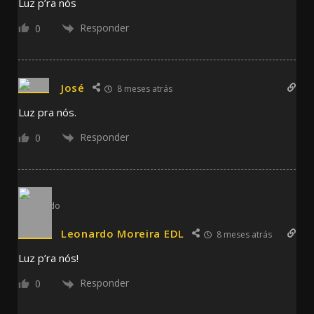
Luz p’ra nós
Responder
0
José
8 meses atrás
Luz pra nós.
Responder
0
Leonardo Moreira EDL
8 meses atrás
Luz p’ra nós!
Responder
0