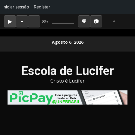
Iniciar sessão
Registar
50%
Skip
Agosto 6, 2026
to
content
Escola de Lucifer
Cristo é Lucifer