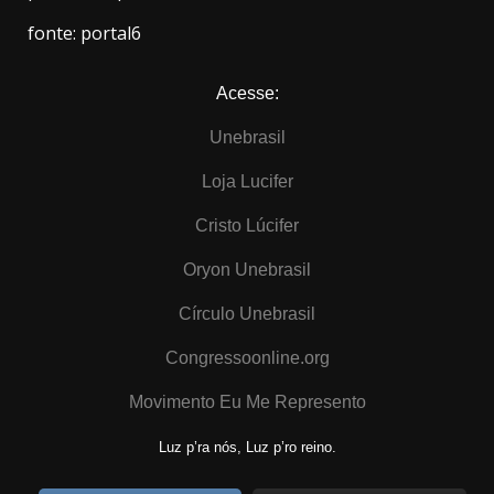
fonte: portal6
Acesse:
Unebrasil
Loja Lucifer
Cristo Lúcifer
Oryon Unebrasil
Círculo Unebrasil
Congressoonline.org
Movimento Eu Me Represento
Luz p’ra nós, Luz p’ro reino.