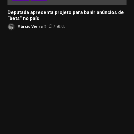
Deputada apresenta projeto para banir anúncios de
“bets” no país
Márcio Vieira ☥
7
65