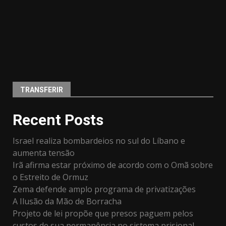
TRANSFERIR
Recent Posts
Israel realiza bombardeios no sul do Líbano e
aumenta tensão
Irã afirma estar próximo de acordo com o Omã sobre
o Estreito de Ormuz
Zema defende amplo programa de privatizações
A Ilusão da Mão de Borracha
Projeto de lei propõe que presos paguem pelos
custos de sua permanência no sistema prisional