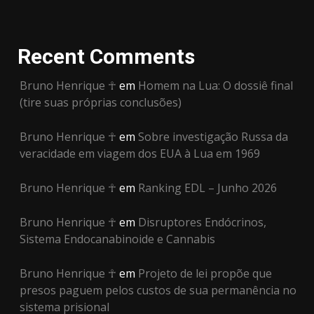
Recent Comments
Bruno Henrique ☥
em
Homem na Lua: O dossiê final
(tire suas próprias conclusões)
Bruno Henrique ☥
em
Sobre investigação Russa da
veracidade em viagem dos EUA à Lua em 1969
Bruno Henrique ☥
em
Ranking EDL – Junho 2026
Bruno Henrique ☥
em
Disruptores Endócrinos,
Sistema Endocanabinoide e Cannabis
Bruno Henrique ☥
em
Projeto de lei propõe que
presos paguem pelos custos de sua permanência no
sistema prisional