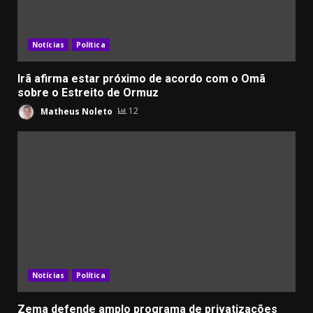
Notícias
Política
Irã afirma estar próximo de acordo com o Omã
sobre o Estreito de Ormuz
Matheus Noleto
12
Notícias
Política
Zema defende amplo programa de privatizações