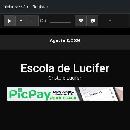
Iniciar sessão
Registar
50%
Skip
Agosto 8, 2026
to
content
Escola de Lucifer
Cristo é Lucifer