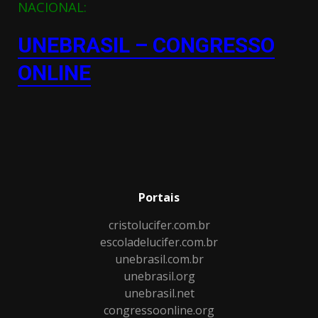
NACIONAL:
UNEBRASIL – CONGRESSO
ONLINE
Portais
cristolucifer.com.br
escoladelucifer.com.br
unebrasil.com.br
unebrasil.org
unebrasil.net
congressoonline.org