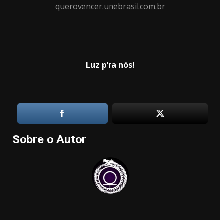
querovencer.unebrasil.com.br
Luz p’ra nós!
Sobre o Autor