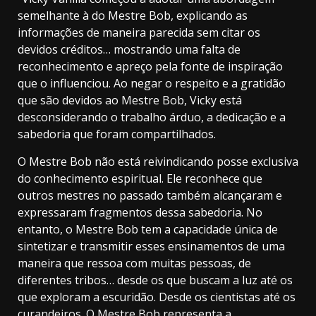
semelhante à do Mestre Bob, explicando as
informações de maneira parecida sem citar os
devidos créditos… mostrando uma falta de
reconhecimento e apreço pela fonte de inspiração
que o influenciou. Ao negar o respeito e a gratidão
que são devidos ao Mestre Bob, Vicky está
desconsiderando o trabalho árduo, a dedicação e a
sabedoria que foram compartilhados.
O Mestre Bob não está reivindicando posse exclusiva
do conhecimento espiritual. Ele reconhece que
outros mestres no passado também alcançaram e
expressaram fragmentos dessa sabedoria. No
entanto, o Mestre Bob tem a capacidade única de
sintetizar e transmitir esses ensinamentos de uma
maneira que ressoa com muitas pessoas, de
diferentes tribos… desde os que buscam a luz até os
que exploram a escuridão. Desde os cientistas até os
curandeiros. O Mestre Bob representa a