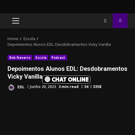
PRIMARY
MENU
Home
Escola
Depoimentos Alunos EDL: Desdobramentos Vicky Vanilla
Bob Navarro
Escola
Podcast
Depoimentos Alunos EDL: Desdobramentos
Vicky Vanilla
🔴 CHAT ONLINE
EDL
Junho 20, 2023
3 min read
34
3358