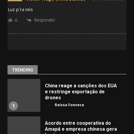
Luz p´ra nós
Responder
0
TRENDING
China reage a sanções dos EUA
e restringe exportação de
drones
Raissa Fonseca
1
Acordo entre cooperativa do
Amapá e empresa chinesa gera