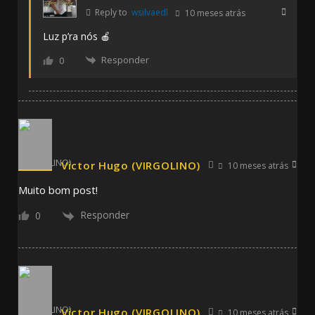
Reply to
wsilvaedl
10 meses atrás
Luz p’ra nós 🍎
Responder
0
Victor Hugo (VIRGOLINO)
10 meses atrás
Muito bom post!
Responder
0
Victor Hugo (VIRGOLINO)
10 meses atrás