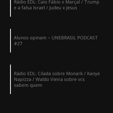
Rádio EDL: Caio Fábio x Marçal / Trump
e a falsa Israel / Judeu x Jesus
Alunos opinam – UNEBRASIL PODCAST
#27
Rádio EDL: Cilada sobre Monark / Kanye
Napizza / Waldo Vieira sobre vcs
sabem quem