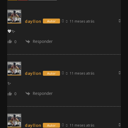
dayllon
11 meses atrás
Autor
💖✨
Responder
0
dayllon
11 meses atrás
Autor
✨
Responder
0
dayllon
11 meses atrás
Autor