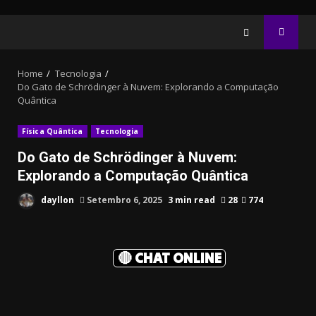
Home
Tecnologia
Do Gato de Schrödinger à Nuvem: Explorando a Computação
Quântica
Física Quântica
Tecnologia
Do Gato de Schrödinger à Nuvem:
Explorando a Computação Quântica
dayllon
Setembro 6, 2025
3 min read
28
774
🔴 CHAT ONLINE