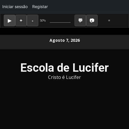
Iniciar sessão
Registar
50%
Skip
Agosto 7, 2026
to
content
Escola de Lucifer
Cristo é Lucifer