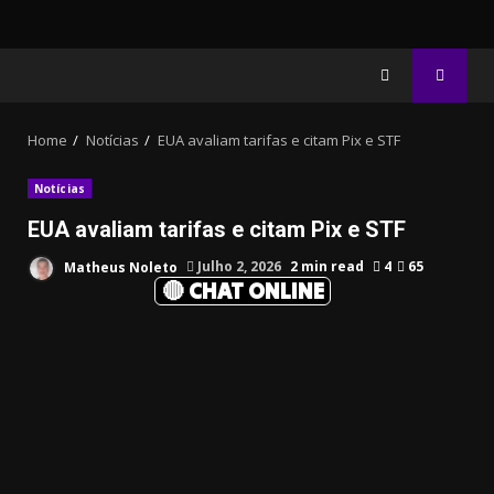
Home
Notícias
EUA avaliam tarifas e citam Pix e STF
Notícias
EUA avaliam tarifas e citam Pix e STF
Matheus Noleto
Julho 2, 2026
2 min read
4
65
🔴 CHAT ONLINE