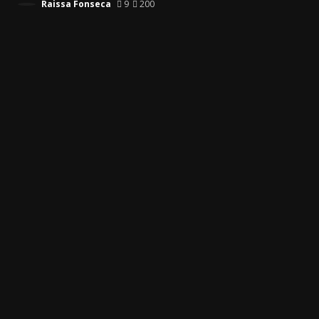
Raissa Fonseca
9
200