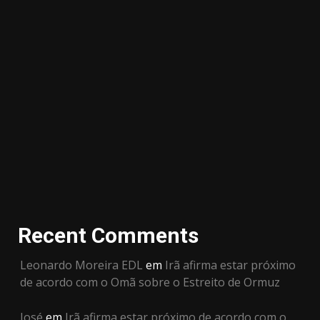
Recent Comments
Leonardo Moreira EDL
em
Irã afirma estar próximo
de acordo com o Omã sobre o Estreito de Ormuz
José
em
Irã afirma estar próximo de acordo com o