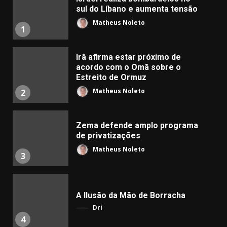
sul do Líbano e aumenta tensão
Matheus Noleto
1
Irã afirma estar próximo de
acordo com o Omã sobre o
Estreito de Ormuz
Matheus Noleto
2
Zema defende amplo programa
de privatizações
Matheus Noleto
3
A Ilusão da Mão de Borracha
Dri
4