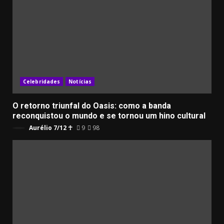
Celebridades
Notícias
O retorno triunfal do Oasis: como a banda
reconquistou o mundo e se tornou um hino cultural
Aurélio 7/12 ☥
9
98