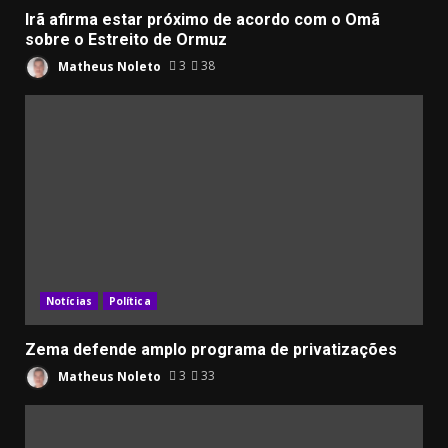
Irã afirma estar próximo de acordo com o Omã
sobre o Estreito de Ormuz
Matheus Noleto
3
38
Notícias
Política
Zema defende amplo programa de privatizações
Matheus Noleto
3
33