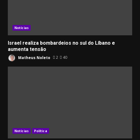
Notícias
Israel realiza bombardeios no sul do Líbano e
aumenta tensão
Matheus Noleto
2
40
Notícias
Política