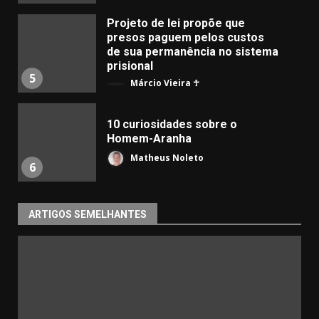
Projeto de lei propõe que
presos paguem pelos custos
de sua permanência no sistema
prisional
5
Márcio Vieira ☥
10 curiosidades sobre o
Homem-Aranha
Matheus Noleto
6
ARTIGOS SEMELHANTES