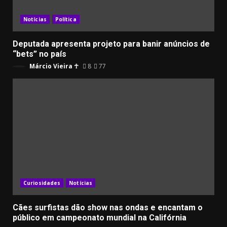
Notícias
Política
Deputada apresenta projeto para banir anúncios de
“bets” no país
Márcio Vieira ☥
8
77
Curiosidades
Notícias
Cães surfistas dão show nas ondas e encantam o
público em campeonato mundial na Califórnia