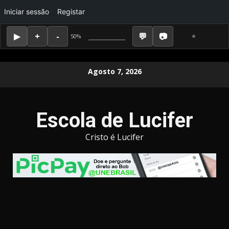
Iniciar sessão
Registar
50%
Skip
Agosto 7, 2026
to
content
Escola de Lucifer
Cristo é Lucifer