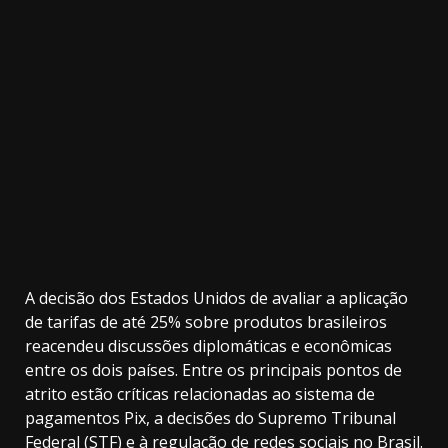
3.91k
32.00k
20.03k
10.05k
2.09k
11000
A decisão dos Estados Unidos de avaliar a aplicação
de tarifas de até 25% sobre produtos brasileiros
reacendeu discussões diplomáticas e econômicas
entre os dois países. Entre os principais pontos de
atrito estão críticas relacionadas ao sistema de
pagamentos Pix, a decisões do Supremo Tribunal
Federal (STF) e à regulação de redes sociais no Brasil.