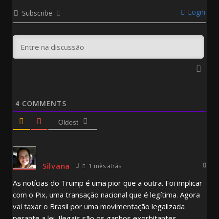
Login
Subscribe
4
COMMENTS
Oldest
Silvana
1 mês atrás
As notícias do Trump é uma pior que a outra. Foi implicar
com o Pix, uma transação nacional que é legítima. Agora
vai taxar o Brasil por uma movimentação legalizada
perante a lei. Ilegais são os ganhos exorbitantes