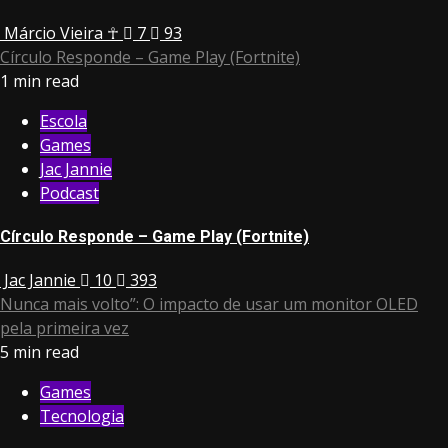
Márcio Vieira ☥
7
93
Círculo Responde – Game Play (Fortnite)
1 min read
Escola
Games
Jac Jannie
Podcast
Círculo Responde – Game Play (Fortnite)
Jac Jannie
10
393
Nunca mais volto”: O impacto de usar um monitor OLED
pela primeira vez
5 min read
Games
Tecnologia