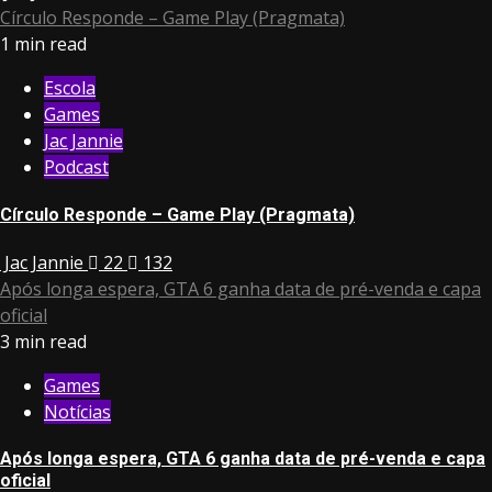
Círculo Responde – Game Play (Pragmata)
1 min read
Escola
Games
Jac Jannie
Podcast
Círculo Responde – Game Play (Pragmata)
Jac Jannie
22
132
Após longa espera, GTA 6 ganha data de pré-venda e capa
oficial
3 min read
Games
Notícias
Após longa espera, GTA 6 ganha data de pré-venda e capa
oficial