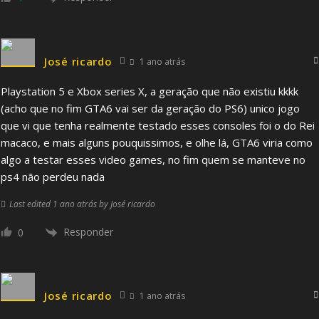
José ricardo
1 ano atrás
Playstation 5 e Xbox series X, a geração que não existiu kkkk
(acho que no fim GTA6 vai ser da geração do PS6) unico jogo
que vi que tenha realmente testado esses consoles foi o do Rei
macaco, e mais alguns pouquissimos, e olhe lá, GTA6 viria como
algo a testar esses video games, no fim quem se manteve no
ps4 não perdeu nada
Last edited 1 ano atrás by José ricardo
Responder
0
José ricardo
1 ano atrás