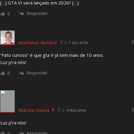
[…] GTA VI será lançado em 2026? […]
Responder
0
Matheus Noleto
1 ano atrás
“Fato curioso” é que gta V já tem mais de 10 anos.
Luz p’ra nós!
Responder
0
Márcio Vieira ☥
6 dias atrás
Luz p’ra nós!
Responder
0