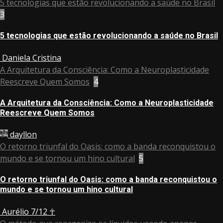
5 tecnologias que estão revolucionando a saúde no Brasil
3
5 tecnologias que estão revolucionando a saúde no Brasil
Daniela Cristina
A Arquitetura da Consciência: Como a Neuroplasticidade
Reescreve Quem Somos
4
A Arquitetura da Consciência: Como a Neuroplasticidade
Reescreve Quem Somos
dayllon
O retorno triunfal do Oasis: como a banda reconquistou o
mundo e se tornou um hino cultural
5
O retorno triunfal do Oasis: como a banda reconquistou o
mundo e se tornou um hino cultural
Aurélio 7/12 ☥