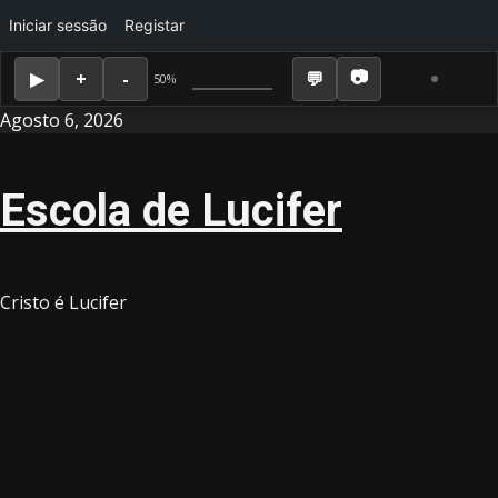
Iniciar sessão
Registar
50%
Skip
Agosto 6, 2026
to
content
Escola de Lucifer
Cristo é Lucifer