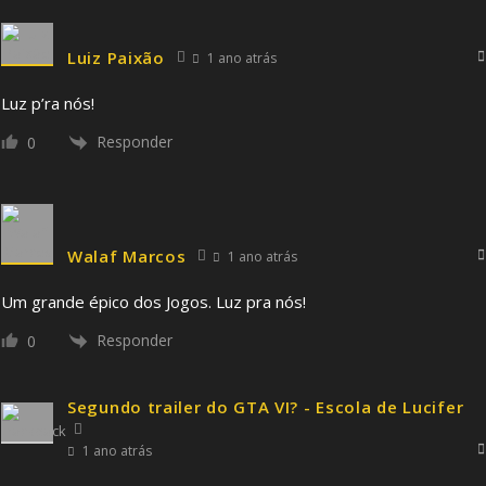
Luiz Paixão
1 ano atrás
Luz p’ra nós!
Responder
0
Walaf Marcos
1 ano atrás
Um grande épico dos Jogos. Luz pra nós!
Responder
0
Segundo trailer do GTA VI? - Escola de Lucifer
1 ano atrás