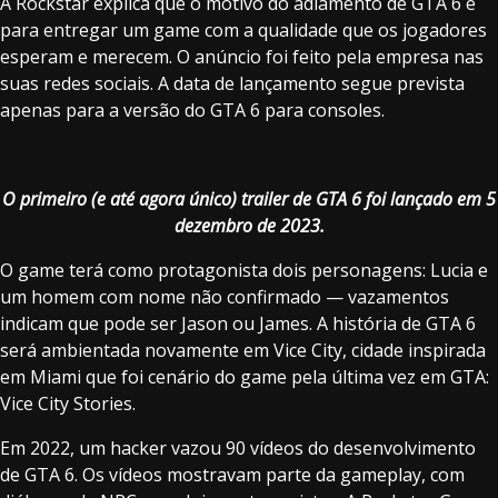
A Rockstar explica que o motivo do adiamento de GTA 6 é
para entregar um game com a qualidade que os jogadores
esperam e merecem. O anúncio foi feito pela empresa nas
suas redes sociais. A data de lançamento segue prevista
apenas para a versão do GTA 6 para consoles.
O primeiro (e até agora único) trailer de GTA 6 foi lançado em 5
dezembro de 2023.
O game terá como protagonista dois personagens: Lucia e
um homem com nome não confirmado — vazamentos
indicam que pode ser Jason ou James. A história de GTA 6
será ambientada novamente em Vice City, cidade inspirada
em Miami que foi cenário do game pela última vez em GTA:
Vice City Stories.
Em 2022, um hacker vazou 90 vídeos do desenvolvimento
de GTA 6. Os vídeos mostravam parte da gameplay, com