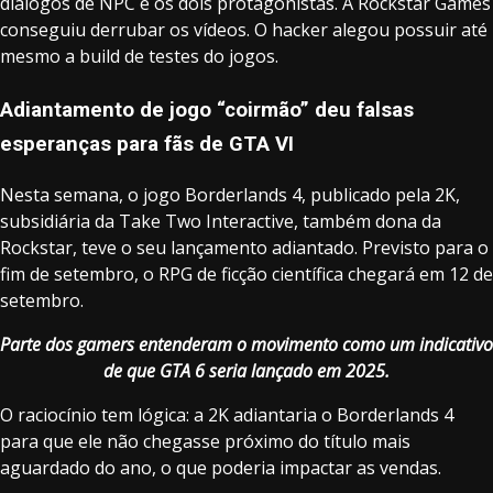
diálogos de NPC e os dois protagonistas. A Rockstar Games
conseguiu derrubar os vídeos. O hacker alegou possuir até
mesmo a build de testes do jogos.
Adiantamento de jogo “coirmão” deu falsas
esperanças para fãs de GTA VI
Nesta semana, o jogo Borderlands 4, publicado pela 2K,
subsidiária da Take Two Interactive, também dona da
Rockstar, teve o seu lançamento adiantado. Previsto para o
fim de setembro, o RPG de ficção científica chegará em 12 de
setembro.
Parte dos gamers entenderam o movimento como um indicativo
de que GTA 6 seria lançado em 2025.
O raciocínio tem lógica: a 2K adiantaria o Borderlands 4
para que ele não chegasse próximo do título mais
aguardado do ano, o que poderia impactar as vendas.