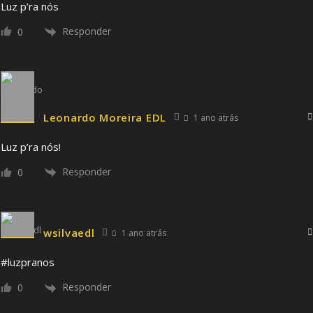
Luz p’ra nós
Responder
0
Leonardo Moreira EDL
1 ano atrás
Luz p’ra nós!
Responder
0
wsilvaedl
1 ano atrás
#luzpranos
Responder
0