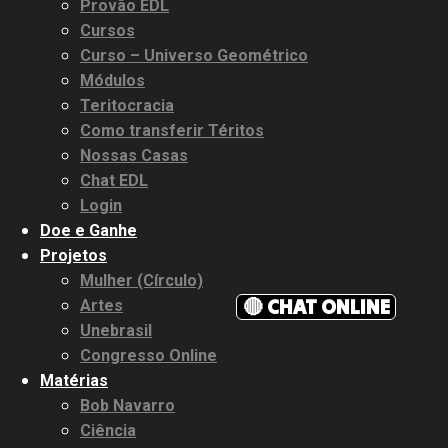
Provão EDL
Cursos
Curso – Universo Geométrico
Módulos
Teritocracia
Como transferir Téritos
Nossas Casas
Chat EDL
Login
Doe e Ganhe
Projetos
Mulher (Círculo)
🔴 CHAT ONLINE
Artes
Unebrasil
Congresso Online
Matérias
Bob Navarro
Ciência