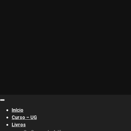
Primary
Menu
Início
Curso – UG
Livros