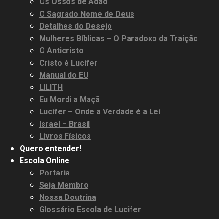
Os Ossos de Adão
O Sagrado Nome de Deus
Detalhes do Desejo
Mulheres Bíblicas – O Paradoxo da Traição
O Anticristo
Cristo é Lucifer
Manual do EU
LILITH
Eu Mordi a Maçã
Lucifer – Onde a Verdade é a Lei
Israel – Brasil
Livros Físicos
Quero entender!
Escola Online
Portaria
Seja Membro
Nossa Doutrina
Glossário Escola de Lucifer