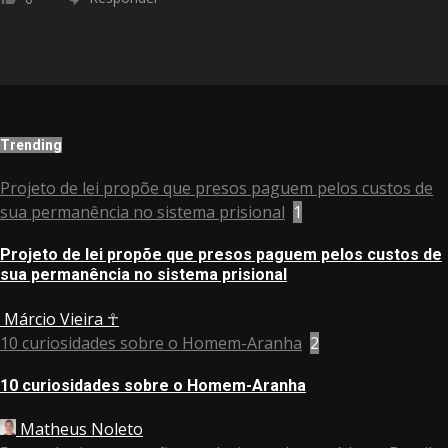
Trending
Projeto de lei propõe que presos paguem pelos custos de
sua permanência no sistema prisional
1
Projeto de lei propõe que presos paguem pelos custos de
sua permanência no sistema prisional
Márcio Vieira ☥
10 curiosidades sobre o Homem-Aranha
2
10 curiosidades sobre o Homem-Aranha
Matheus Noleto