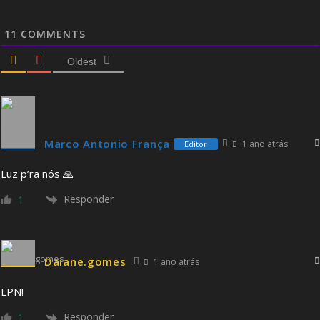
11
COMMENTS
Oldest
Marco Antonio França
1 ano atrás
Editor
Luz p’ra nós 🙏
Responder
1
Daiane.gomes
1 ano atrás
LPN!
Responder
1