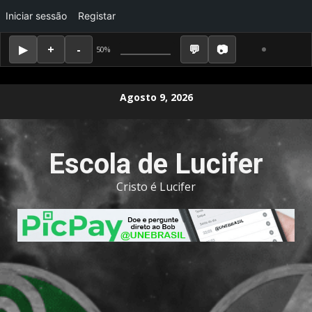
Iniciar sessão
Registar
50%
Skip
Agosto 9, 2026
to
content
Escola de Lucifer
Cristo é Lucifer