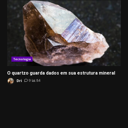
Tecnologia
O quartzo guarda dados em sua estrutura mineral
Dri
9
84