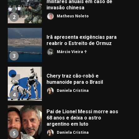
militares anuais em caso de
invasão chinesa
Matheus Noleto
2
Irã apresenta exigências para
reabrir o Estreito de Ormuz
Márcio Vieira ☥
3
Chery traz cão-robô e
humanoide para o Brasil
Daniela Cristina
4
Pai de Lionel Messi morre aos
68 anos e deixa o astro
argentino em luto
Daniela Cristina
5