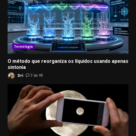
Tecnologia
​O método que reorganiza os líquidos usando apenas
sintonia
Dri
3
48