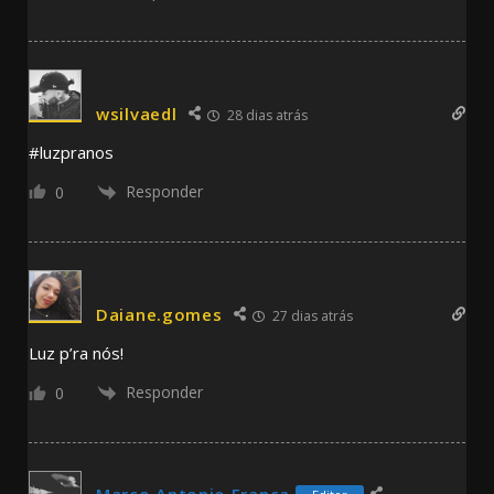
wsilvaedl
28 dias atrás
#luzpranos
Responder
0
Daiane.gomes
27 dias atrás
Luz p’ra nós!
Responder
0