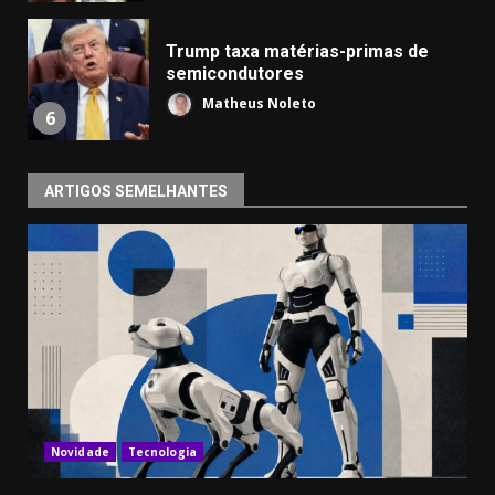
Trump taxa matérias-primas de
semicondutores
Matheus Noleto
6
ARTIGOS SEMELHANTES
Novidade
Tecnologia