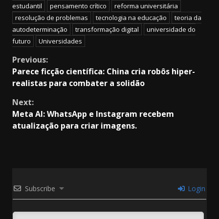
estudantil
pensamento crítico
reforma universitária
resolução de problemas
tecnologia na educação
teoria da
autodeterminação
transformação digital
universidade do
futuro
Universidades
Continue
Previous:
Parece ficção científica: China cria robôs hiper-
Reading
realistas para combater a solidão
Next:
Meta AI: WhatsApp e Instagram recebem
atualização para criar imagens.
Subscribe
Login