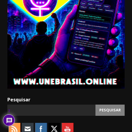
Pesquisar
PESQUISAR
7