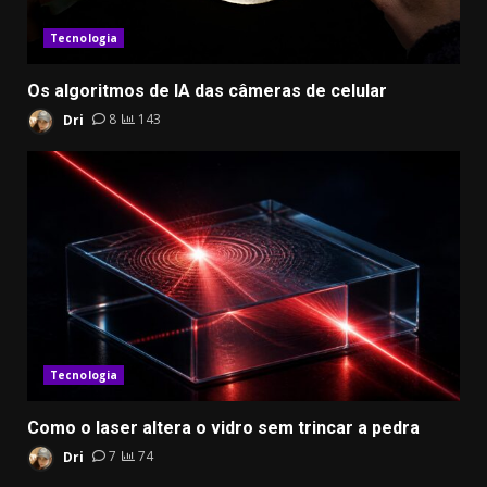
Tecnologia
Os algoritmos de IA das câmeras de celular
Dri
8
143
Tecnologia
Como o laser altera o vidro sem trincar a pedra
Dri
7
74