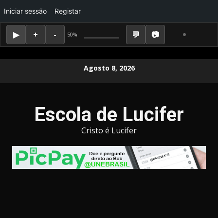
Iniciar sessão
Registar
50%
Skip
Agosto 8, 2026
to
content
Escola de Lucifer
Cristo é Lucifer