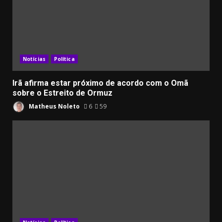
Notícias
Política
Irã afirma estar próximo de acordo com o Omã
sobre o Estreito de Ormuz
Matheus Noleto
6
59