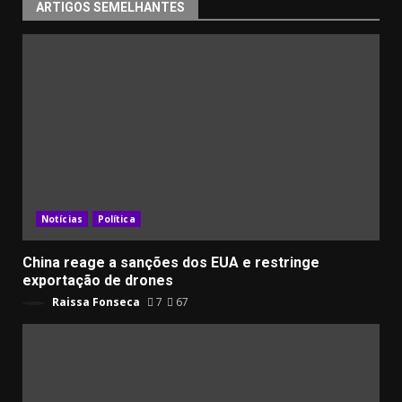
ARTIGOS SEMELHANTES
Notícias
Política
China reage a sanções dos EUA e restringe
exportação de drones
Raissa Fonseca
7
67