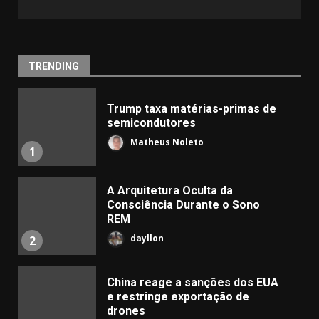
TRENDING
Trump taxa matérias-primas de
semicondutores
Matheus Noleto
1
A Arquitetura Oculta da
Consciência Durante o Sono
REM
dayllon
2
China reage a sanções dos EUA
e restringe exportação de
drones