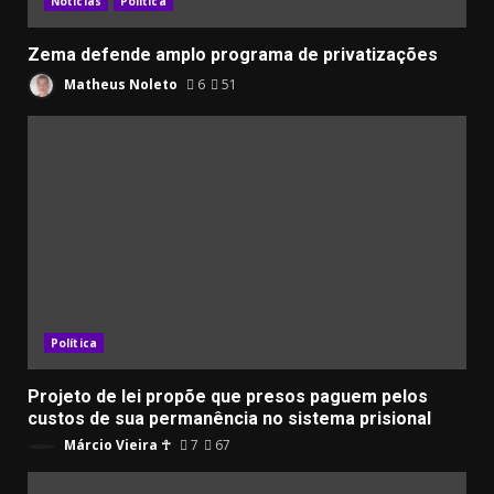
Notícias
Política
Zema defende amplo programa de privatizações
Matheus Noleto
6
51
Política
Projeto de lei propõe que presos paguem pelos
custos de sua permanência no sistema prisional
Márcio Vieira ☥
7
67