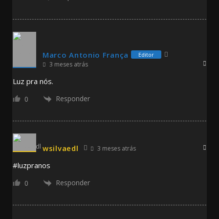
Marco Antonio França
Editor
3 meses atrás
Luz pra nós.
Responder
0
wsilvaedl
3 meses atrás
#luzpranos
Responder
0