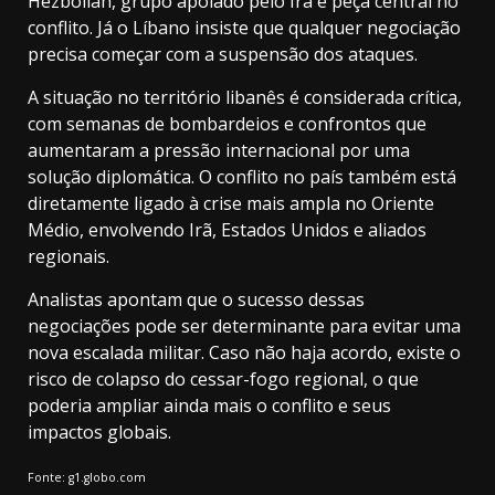
Hezbollah, grupo apoiado pelo Irã e peça central no
conflito. Já o Líbano insiste que qualquer negociação
precisa começar com a suspensão dos ataques.
A situação no território libanês é considerada crítica,
com semanas de bombardeios e confrontos que
aumentaram a pressão internacional por uma
solução diplomática. O conflito no país também está
diretamente ligado à crise mais ampla no Oriente
Médio, envolvendo Irã, Estados Unidos e aliados
regionais.
Analistas apontam que o sucesso dessas
negociações pode ser determinante para evitar uma
nova escalada militar. Caso não haja acordo, existe o
risco de colapso do cessar-fogo regional, o que
poderia ampliar ainda mais o conflito e seus
impactos globais.
Fonte: g1.globo.com