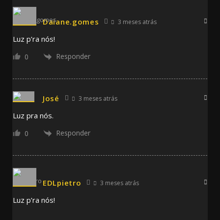
Daiane.gomes
3 meses atrás
Luz p’ra nós!
Responder
0
José
3 meses atrás
Luz pra nós.
Responder
0
EDLpietro
3 meses atrás
Luz p’ra nós!