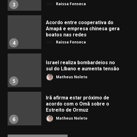
Raissa Fonseca
3
Acordo entre cooperativa do
Amapá e empresa chinesa gera
boatos nas redes
Raissa Fonseca
4
Israel realiza bombardeios no
sul do Líbano e aumenta tensão
Matheus Noleto
5
Irã afirma estar próximo de
acordo com o Omã sobre o
Estreito de Ormuz
Matheus Noleto
6