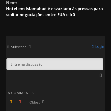
Next:
Hotel em Islamabad é esvaziado às pressas para
sediar negociações entre EUA e Irã
Login
Subscribe
6
COMMENTS
Oldest