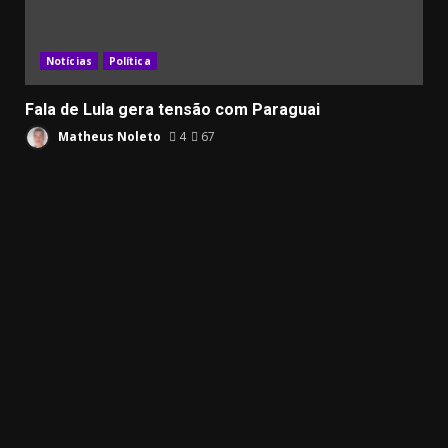
Notícias
Política
Fala de Lula gera tensão com Paraguai
Matheus Noleto
4
67