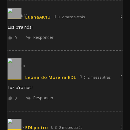
LuanaAK13
2 meses atrás
Luz p’ra nós!
Responder
0
Leonardo Moreira EDL
2 meses atrás
Luz p’ra nós!
Responder
0
EDLpietro
2 meses atrás