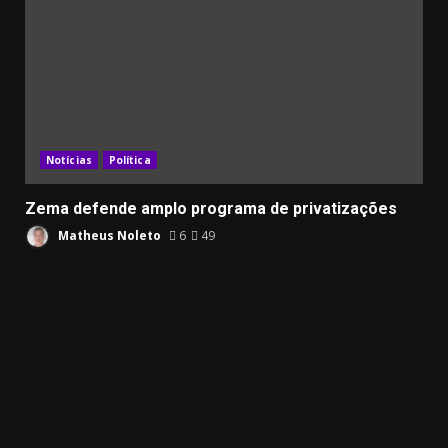
Notícias
Política
Zema defende amplo programa de privatizações
Matheus Noleto
6
49