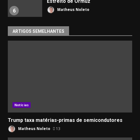
Estreito de Ormuz
Matheus Noleto
6
ARTIGOS SEMELHANTES
Notícias
Trump taxa matérias-primas de semicondutores
Matheus Noleto
13