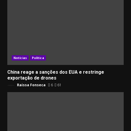
Notícias
Política
China reage a sanções dos EUA e restringe
exportação de drones
Raissa Fonseca
6
61