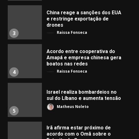
China reage a sanções dos EUA
e restringe exportação de
drones
Raissa Fonseca
3
Acordo entre cooperativa do
Amapá e empresa chinesa gera
boatos nas redes
Raissa Fonseca
4
Israel realiza bombardeios no
sul do Líbano e aumenta tensão
Matheus Noleto
5
Irã afirma estar próximo de
acordo com o Omã sobre o