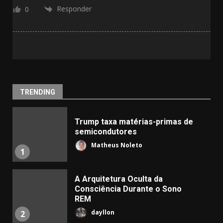
Responder
0
TRENDING
Trump taxa matérias-primas de
semicondutores
Matheus Noleto
1
A Arquitetura Oculta da
Consciência Durante o Sono
REM
dayllon
2