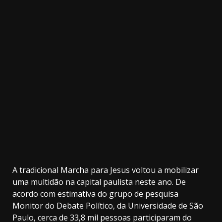
3.91k
2.09k
20.03k
10.05k
32.00k
11000
A tradicional Marcha para Jesus voltou a mobilizar
uma multidão na capital paulista neste ano. De
acordo com estimativa do grupo de pesquisa
Monitor do Debate Político, da Universidade de São
Paulo, cerca de 33,8 mil pessoas participaram do