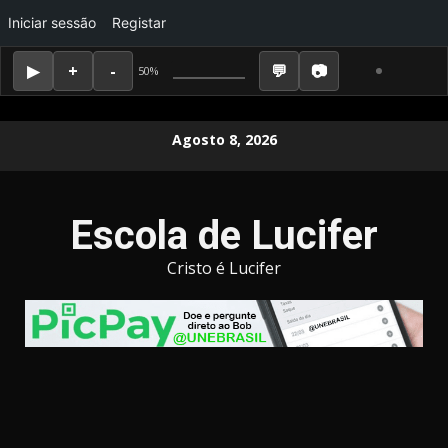
Iniciar sessão
Registar
50%
Skip
Agosto 8, 2026
to
content
Escola de Lucifer
Cristo é Lucifer