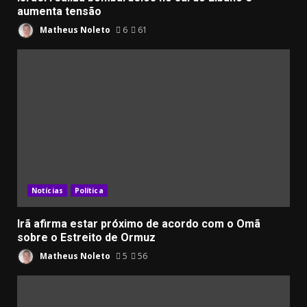
aumenta tensão
Matheus Noleto
6
61
Notícias
Política
Irã afirma estar próximo de acordo com o Omã
sobre o Estreito de Ormuz
Matheus Noleto
5
56