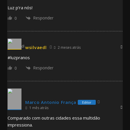
Luz p’ra nós!
Responder
0
wsilvaedl
2 meses atrás
#luzpranos
Responder
0
Marco Antonio França
Editor
1 mês atrás
Comparado com outras cidades essa multidão
impressiona.