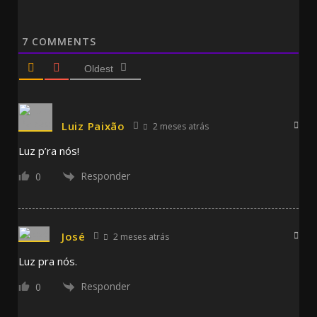
7
COMMENTS
Oldest
Luiz Paixão
2 meses atrás
Luz p’ra nós!
Responder
0
José
2 meses atrás
Luz pra nós.
Responder
0