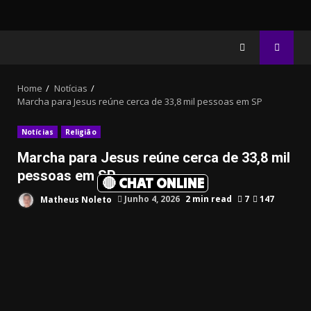
Home
Notícias
Marcha para Jesus reúne cerca de 33,8 mil pessoas em SP
Notícias
Religião
Marcha para Jesus reúne cerca de 33,8 mil
pessoas em SP
🔴 CHAT ONLINE
Matheus Noleto
Junho 4, 2026
2 min read
7
147