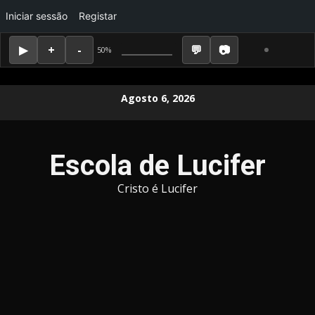
Iniciar sessão
Registar
50%
Skip
Agosto 6, 2026
to
content
Escola de Lucifer
Cristo é Lucifer