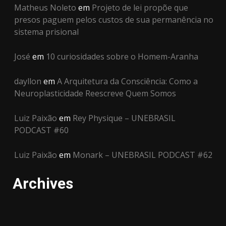
Matheus Noleto
em
Projeto de lei propõe que
presos paguem pelos custos de sua permanência no
sistema prisional
José
em
10 curiosidades sobre o Homem-Aranha
dayllon
em
A Arquitetura da Consciência: Como a
Neuroplasticidade Reescreve Quem Somos
Luiz Paixão
em
Rey Physique – UNEBRASIL
PODCAST #60
Luiz Paixão
em
Monark – UNEBRASIL PODCAST #62
Archives