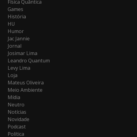
Física Quântica
Games
História
HU
Humor
Jac Jannie
Jornal
Josimar Lima
Leandro Quantum
Levy Lima
Loja
Mateus Oliveira
Meio Ambiente
Mídia
Neutro
Notícias
Novidade
Podcast
Política