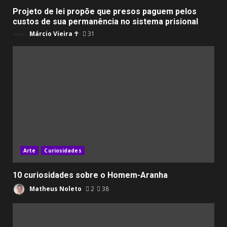
Projeto de lei propõe que presos paguem pelos
custos de sua permanência no sistema prisional
Márcio Vieira ☥
31
Arte
Curiosidades
10 curiosidades sobre o Homem-Aranha
Matheus Noleto
2
38