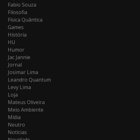
Fabio Souza
Filosofia
Física Quântica
Games
História
HU
Humor
Jac Jannie
Jornal
Josimar Lima
Leandro Quantum
Levy Lima
Loja
Mateus Oliveira
Meio Ambiente
Mídia
Neutro
Notícias
Novidade