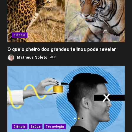
Ciência
O que o cheiro dos grandes felinos pode revelar
Matheus Noleto
8
Ciência
Saúde
Tecnologia