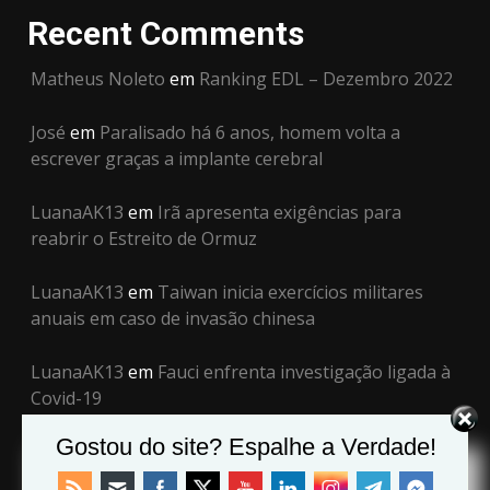
Recent Comments
Matheus Noleto
em
Ranking EDL – Dezembro 2022
José
em
Paralisado há 6 anos, homem volta a
escrever graças a implante cerebral
LuanaAK13
em
Irã apresenta exigências para
reabrir o Estreito de Ormuz
LuanaAK13
em
Taiwan inicia exercícios militares
anuais em caso de invasão chinesa
LuanaAK13
em
Fauci enfrenta investigação ligada à
Covid-19
Gostou do site? Espalhe a Verdade!
Archives