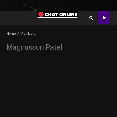
CHAT ONLINE
PRIMARY
MENU
Home
Members
Magnusson Patel