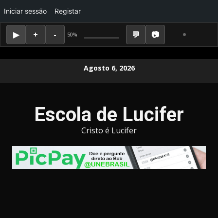
Iniciar sessão
Registar
50%
Skip
Agosto 6, 2026
to
content
Escola de Lucifer
Cristo é Lucifer