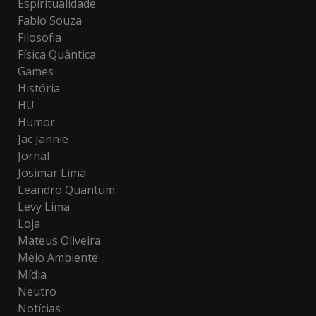
Espiritualidade
Fabio Souza
Filosofia
Física Quântica
Games
História
HU
Humor
Jac Jannie
Jornal
Josimar Lima
Leandro Quantum
Levy Lima
Loja
Mateus Oliveira
Meio Ambiente
Mídia
Neutro
Notícias