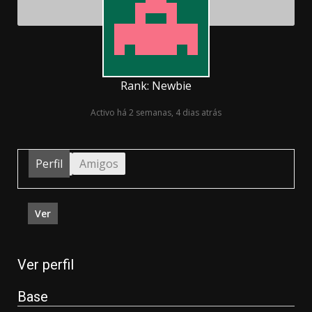
Rank: Newbie
Activo há 2 semanas, 4 dias atrás
Perfil
Amigos
Ver
Ver perfil
Base