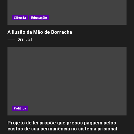
Ciência
Educação
A Ilusão da Mão de Borracha
Dri
21
Política
Projeto de lei propõe que presos paguem pelos
custos de sua permanência no sistema prisional