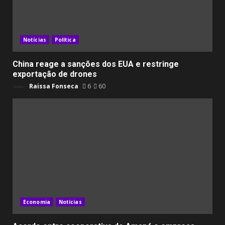
Notícias
Política
China reage a sanções dos EUA e restringe
exportação de drones
Raissa Fonseca
6
60
Economia
Notícias