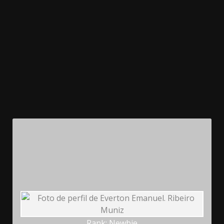
Rank: Newbie