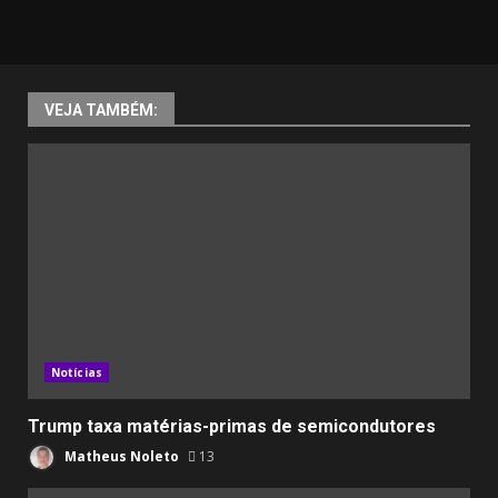
VEJA TAMBÉM:
Notícias
Trump taxa matérias-primas de semicondutores
Matheus Noleto
13