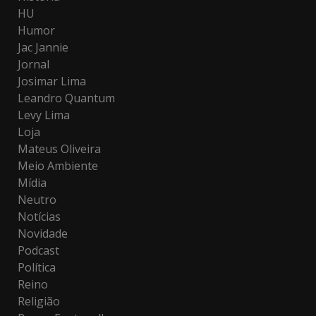
HU
Humor
Jac Jannie
Jornal
Josimar Lima
Leandro Quantum
Levy Lima
Loja
Mateus Oliveira
Meio Ambiente
Mídia
Neutro
Notícias
Novidade
Podcast
Política
Reino
Religião