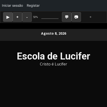
Iniciar sessão
Registar
50%
Skip
Agosto 8, 2026
to
content
Escola de Lucifer
Cristo é Lucifer