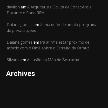
dayllon
em
A Arquitetura Oculta da Consciência
Durante o Sono REM
Daiane.gomes
em
Zema defende amplo programa
de privatizações
Daiane.gomes
em
Irã afirma estar próximo de
acordo com o Omã sobre o Estreito de Ormuz
Silvana
em
A Ilusão da Mão de Borracha
Archives