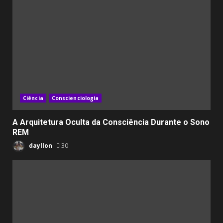
Ciência
Conscienciologia
A Arquitetura Oculta da Consciência Durante o Sono
REM
dayllon
30