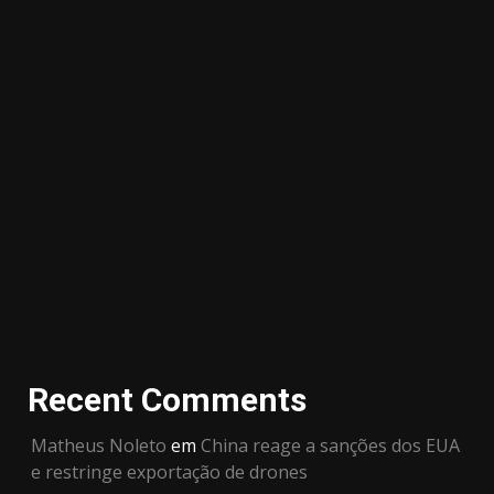
Recent Comments
Matheus Noleto
em
China reage a sanções dos EUA
e restringe exportação de drones