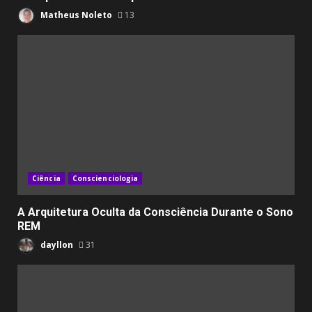
Matheus Noleto
13
Ciência
Conscienciologia
A Arquitetura Oculta da Consciência Durante o Sono
REM
dayllon
31