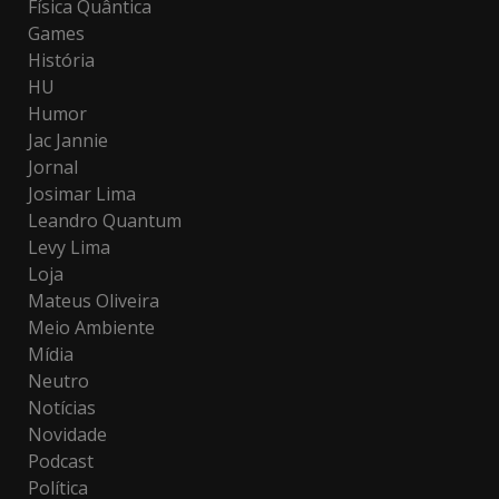
Física Quântica
Games
História
HU
Humor
Jac Jannie
Jornal
Josimar Lima
Leandro Quantum
Levy Lima
Loja
Mateus Oliveira
Meio Ambiente
Mídia
Neutro
Notícias
Novidade
Podcast
Política