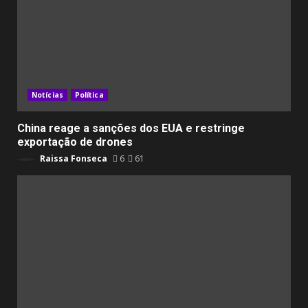
Notícias
Política
China reage a sanções dos EUA e restringe
exportação de drones
Raissa Fonseca
6
61