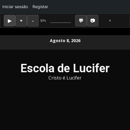
Iniciar sessão
Registar
50%
Skip
Agosto 8, 2026
to
content
Escola de Lucifer
Cristo é Lucifer