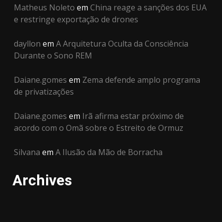
Matheus Noleto
em
China reage a sanções dos EUA
e restringe exportação de drones
dayllon
em
A Arquitetura Oculta da Consciência
Durante o Sono REM
Daiane.gomes
em
Zema defende amplo programa
de privatizações
Daiane.gomes
em
Irã afirma estar próximo de
acordo com o Omã sobre o Estreito de Ormuz
Silvana
em
A Ilusão da Mão de Borracha
Archives