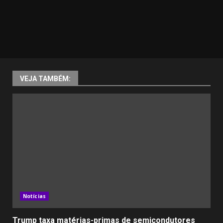
VEJA TAMBÉM:
Notícias
Trump taxa matérias-primas de semicondutores