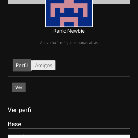
Rank: Newbie
Activo há 1 mês, 4 semanas atrás
Perfil
Amigos
Ver
Ver perfil
Base