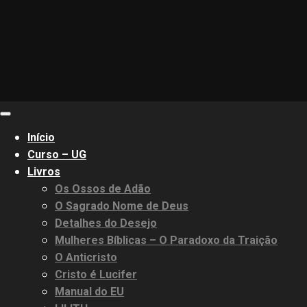
Primary
Menu
Início
Curso – UG
Livros
Os Ossos de Adão
O Sagrado Nome de Deus
Detalhes do Desejo
Mulheres Bíblicas – O Paradoxo da Traição
O Anticristo
Cristo é Lucifer
Manual do EU