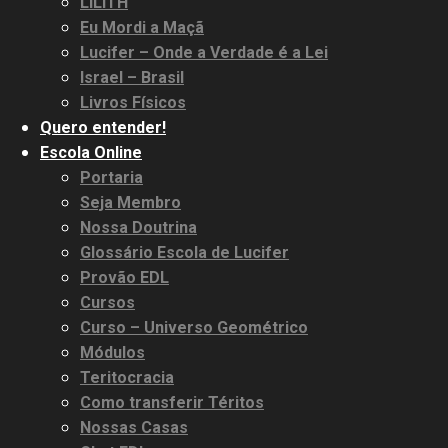
LILITH
Eu Mordi a Maçã
Lucifer – Onde a Verdade é a Lei
Israel – Brasil
Livros Físicos
Quero entender!
Escola Online
Portaria
Seja Membro
Nossa Doutrina
Glossário Escola de Lucifer
Provão EDL
Cursos
Curso – Universo Geométrico
Módulos
Teritocracia
Como transferir Téritos
Nossas Casas