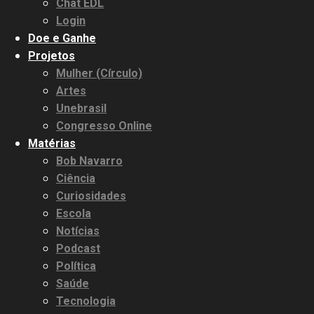
Chat EDL
Login
Doe e Ganhe
Projetos
Mulher (Círculo)
Artes
Unebrasil
Congresso Online
Matérias
Bob Navarro
Ciência
Curiosidades
Escola
Notícias
Podcast
Política
Saúde
Tecnologia