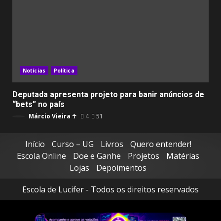
Notícias
Política
Deputada apresenta projeto para banir anúncios de
“bets” no país
Márcio Vieira ☥
4
51
Início
Curso – UG
Livros
Quero entender!
Escola Online
Doe e Ganhe
Projetos
Matérias
Lojas
Depoimentos
Escola de Lucifer - Todos os direitos reservados