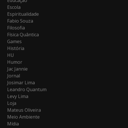
Educação
Escola
Espiritualidade
Fabio Souza
Filosofia
Física Quântica
Games
História
HU
Humor
Jac Jannie
Jornal
Josimar Lima
Leandro Quantum
Levy Lima
Loja
Mateus Oliveira
Meio Ambiente
Mídia