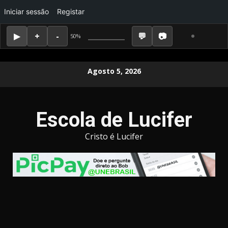
Iniciar sessão
Registar
50%
Skip
Agosto 5, 2026
to
content
Escola de Lucifer
Cristo é Lucifer