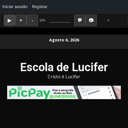
Iniciar sessão
Registar
50%
Skip
Agosto 6, 2026
to
content
Escola de Lucifer
Cristo é Lucifer