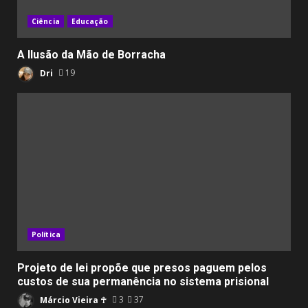
Ciência
Educação
A Ilusão da Mão de Borracha
Dri
19
Política
Projeto de lei propõe que presos paguem pelos
custos de sua permanência no sistema prisional
Márcio Vieira ☥
3
37