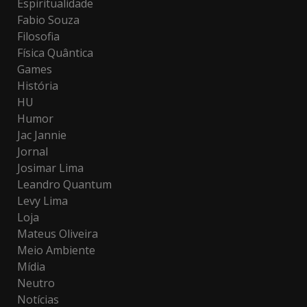
Espiritualidade
Fabio Souza
Filosofia
Física Quântica
Games
História
HU
Humor
Jac Jannie
Jornal
Josimar Lima
Leandro Quantum
Levy Lima
Loja
Mateus Oliveira
Meio Ambiente
Mídia
Neutro
Notícias