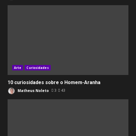
Arte
Curiosidades
10 curiosidades sobre o Homem-Aranha
Matheus Noleto
3
43