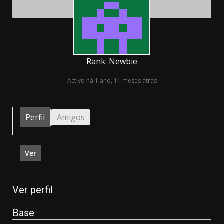
Rank: Newbie
Activo há 1 ano, 11 meses atrás
Perfil
Amigos
Ver
Ver perfil
Base