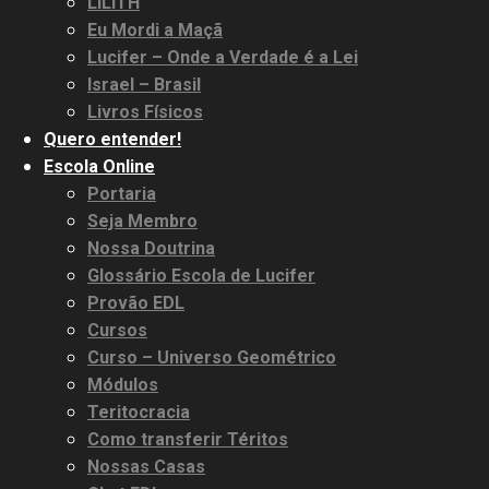
LILITH
Eu Mordi a Maçã
Lucifer – Onde a Verdade é a Lei
Israel – Brasil
Livros Físicos
Quero entender!
Escola Online
Portaria
Seja Membro
Nossa Doutrina
Glossário Escola de Lucifer
Provão EDL
Cursos
Curso – Universo Geométrico
Módulos
Teritocracia
Como transferir Téritos
Nossas Casas