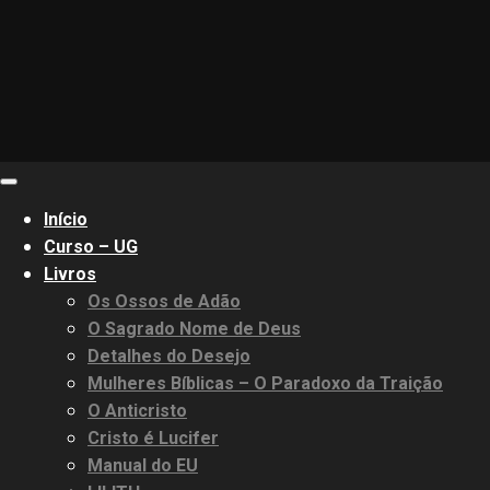
Primary
Menu
Início
Curso – UG
Livros
Os Ossos de Adão
O Sagrado Nome de Deus
Detalhes do Desejo
Mulheres Bíblicas – O Paradoxo da Traição
O Anticristo
Cristo é Lucifer
Manual do EU