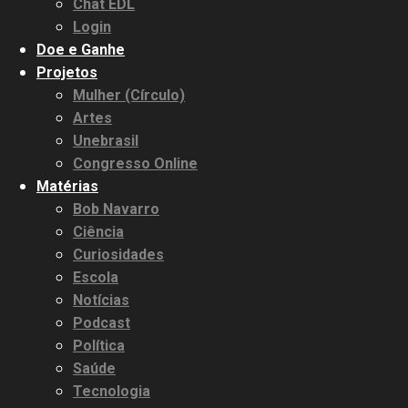
Chat EDL
Login
Doe e Ganhe
Projetos
Mulher (Círculo)
Artes
Unebrasil
Congresso Online
Matérias
Bob Navarro
Ciência
Curiosidades
Escola
Notícias
Podcast
Política
Saúde
Tecnologia