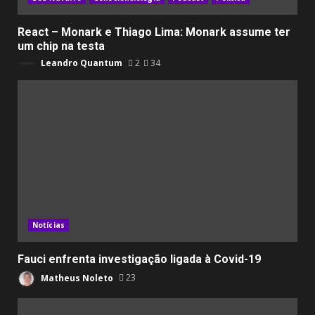
React – Monark e Thiago Lima: Monark assume ter
um chip na testa
Leandro Quantum
2
34
Notícias
Fauci enfrenta investigação ligada à Covid-19
Matheus Noleto
23