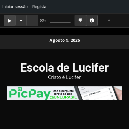
Iniciar sessão
Registar
50%
Skip
Agosto 9, 2026
to
content
Escola de Lucifer
Cristo é Lucifer