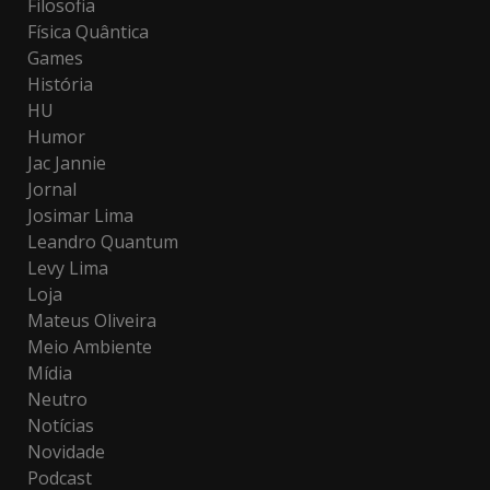
Filosofia
Física Quântica
Games
História
HU
Humor
Jac Jannie
Jornal
Josimar Lima
Leandro Quantum
Levy Lima
Loja
Mateus Oliveira
Meio Ambiente
Mídia
Neutro
Notícias
Novidade
Podcast