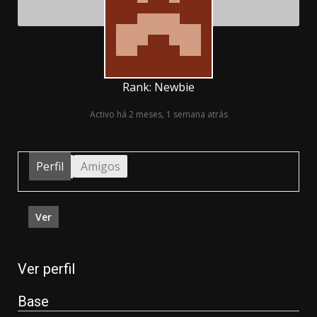
Rank: Newbie
Activo há 2 meses, 1 semana atrás
Perfil
Amigos
Ver
Ver perfil
Base