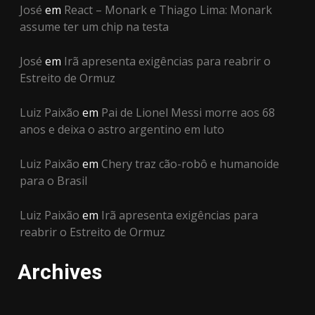
José
em
React – Monark e Thiago Lima: Monark
assume ter um chip na testa
José
em
Irã apresenta exigências para reabrir o
Estreito de Ormuz
Luiz Paixão
em
Pai de Lionel Messi morre aos 68
anos e deixa o astro argentino em luto
Luiz Paixão
em
Chery traz cão-robô e humanoide
para o Brasil
Luiz Paixão
em
Irã apresenta exigências para
reabrir o Estreito de Ormuz
Archives