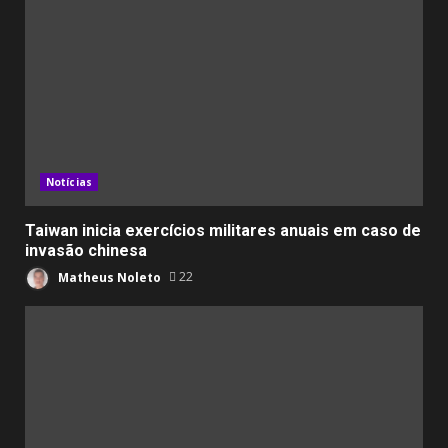
Notícias
Taiwan inicia exercícios militares anuais em caso de
invasão chinesa
Matheus Noleto
22