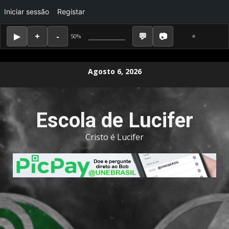
Iniciar sessão
Registar
50%
Skip
Agosto 6, 2026
to
content
Escola de Lucifer
Cristo é Lucifer