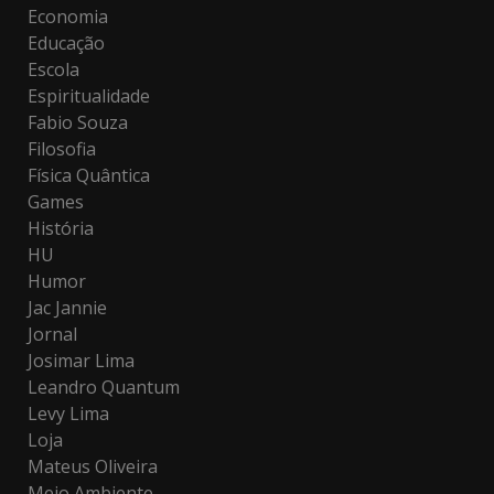
Economia
Educação
Escola
Espiritualidade
Fabio Souza
Filosofia
Física Quântica
Games
História
HU
Humor
Jac Jannie
Jornal
Josimar Lima
Leandro Quantum
Levy Lima
Loja
Mateus Oliveira
Meio Ambiente