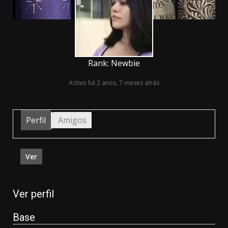
Rank: Newbie
Activo há 2 anos, 7 meses atrás
Perfil
Amigos
Ver
Ver perfil
Base