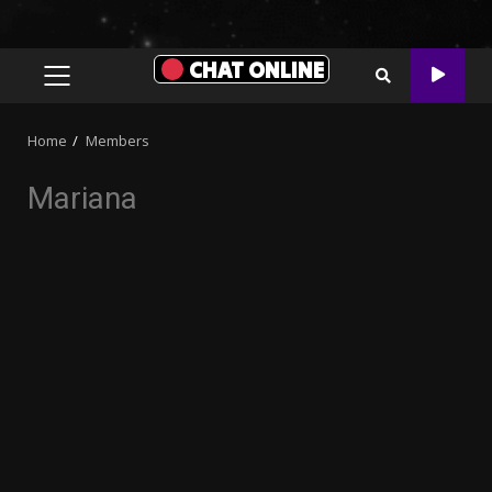
CHAT ONLINE
PRIMARY
MENU
Home
Members
Mariana