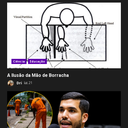
Ciência
Educação
A Ilusão da Mão de Borracha
Dri
21