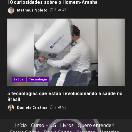
10 curiosidades sobre o Homem-Aranha
Matheus Noleto
3
43
Saúde
Tecnologia
5 tecnologias que estão revolucionando a saúde no
Brasil
Daniela Cristina
3
92
Início
Curso – UG
Livros
Quero entender!