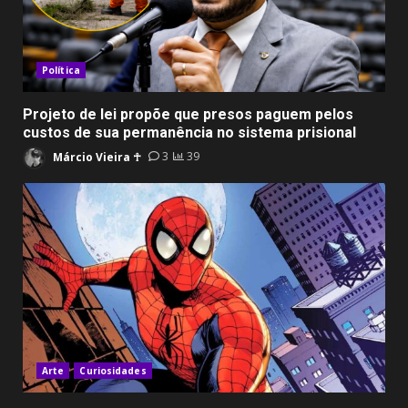
Política
Projeto de lei propõe que presos paguem pelos
custos de sua permanência no sistema prisional
Márcio Vieira ☥
3
39
Arte
Curiosidades