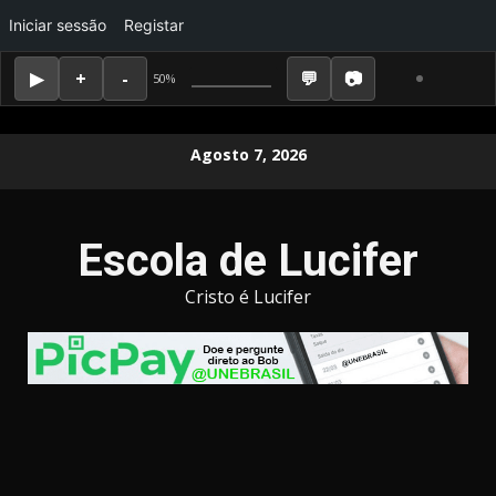
Iniciar sessão
Registar
50%
Skip
Agosto 7, 2026
to
content
Escola de Lucifer
Cristo é Lucifer