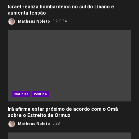
Israel realiza bombardeios no sul do Líbano e
aumenta tensão
Matheus Noleto
2
34
Notícias
Política
Irã afirma estar próximo de acordo com o Omã
sobre o Estreito de Ormuz
Matheus Noleto
33