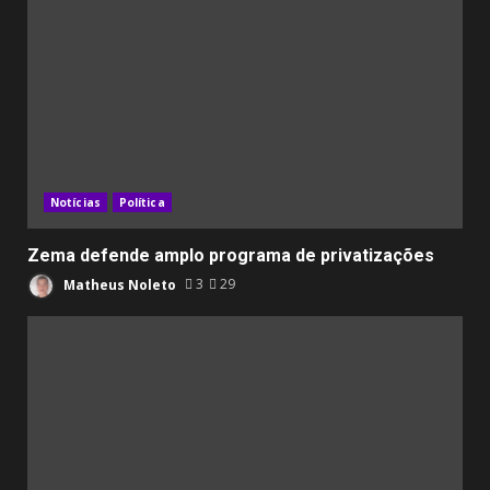
Notícias
Política
Zema defende amplo programa de privatizações
Matheus Noleto
3
29