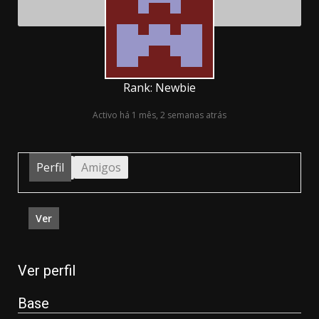
Rank: Newbie
Activo há 1 mês, 2 semanas atrás
Perfil
Amigos
Ver
Ver perfil
Base