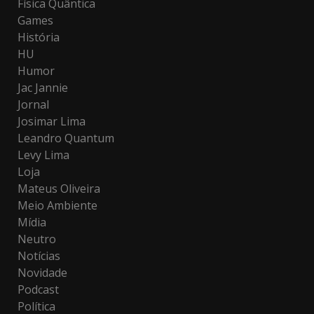
Física Quântica
Games
História
HU
Humor
Jac Jannie
Jornal
Josimar Lima
Leandro Quantum
Levy Lima
Loja
Mateus Oliveira
Meio Ambiente
Mídia
Neutro
Notícias
Novidade
Podcast
Política